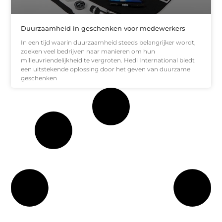
Duurzaamheid in geschenken voor medewerkers
In een tijd waarin duurzaamheid steeds belangrijker wordt,
zoeken veel bedrijven naar manieren om hun
milieuvriendelijkheid te vergroten. Hedi International biedt
een uitstekende oplossing door het geven van duurzame
geschenken