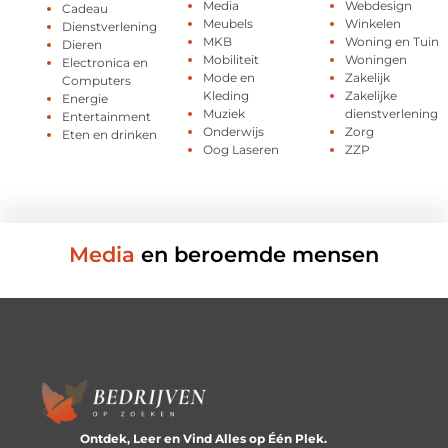
Media
Webdesign
Cadeau
Meubels
Winkelen
Dienstverlening
MKB
Woning en Tuin
Dieren
Mobiliteit
Woningen
Electronica en
Mode en
Zakelijk
Computers
Kleding
Zakelijke
Energie
Muziek
dienstverlening
Entertainment
Onderwijs
Zorg
Eten en drinken
Oog Laseren
ZZP
Media
en beroemde mensen
Ontdek, Leer en Vind Alles op Één Plek.