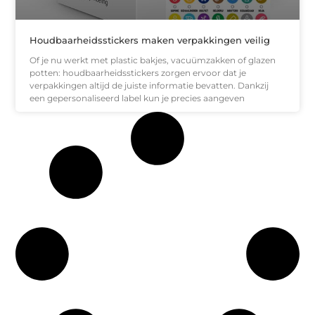
Houdbaarheidsstickers maken verpakkingen veilig
Of je nu werkt met plastic bakjes, vacuümzakken of glazen
potten: houdbaarheidsstickers zorgen ervoor dat je
verpakkingen altijd de juiste informatie bevatten. Dankzij
een gepersonaliseerd label kun je precies aangeven