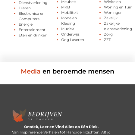
Meubels
Winkelen
Dienstverlening
MKB
Woning en Tuin
Dieren
Mobiliteit
Woningen
Electronica en
Mode en
Zakelijk
Computers
Kleding
Zakelijke
Energie
Muziek
dienstverlening
Entertainment
Onderwijs
Zorg
Eten en drinken
Oog Laseren
ZZP
Media
en beroemde mensen
Ontdek, Leer en Vind Alles op Één Plek.
Van Inspirerende Verhalen tot Handige Inzichten, Altijd