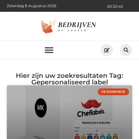
Zaterdag 8 Augustus 2026
00:32:45
Hier zijn uw zoekresultaten Tag:
Gepersonaliseerd label
GEZONDHEID