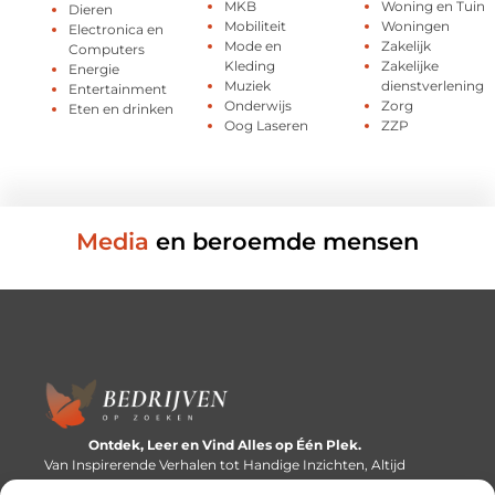
MKB
Woning en Tuin
Dieren
Mobiliteit
Woningen
Electronica en
Mode en
Zakelijk
Computers
Kleding
Zakelijke
Energie
Muziek
dienstverlening
Entertainment
Onderwijs
Zorg
Eten en drinken
Oog Laseren
ZZP
Media
en beroemde mensen
Ontdek, Leer en Vind Alles op Één Plek.
Van Inspirerende Verhalen tot Handige Inzichten, Altijd
Binnen Handbereik.