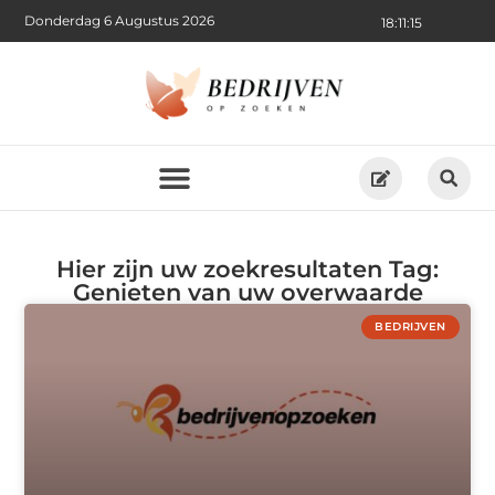
Donderdag 6 Augustus 2026
18:11:15
Hier zijn uw zoekresultaten Tag:
Genieten van uw overwaarde
BEDRIJVEN