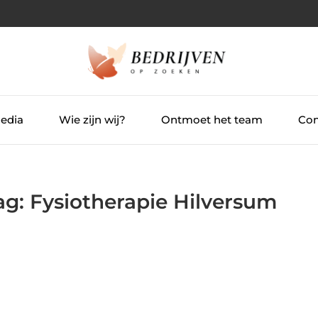
Media
Wie zijn wij?
Ontmoet het team
Con
ag: Fysiotherapie Hilversum