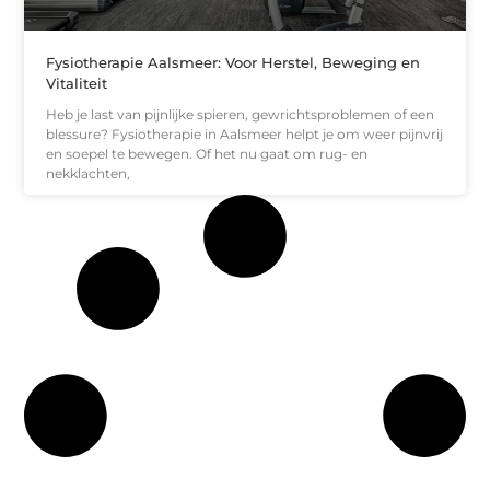
Fysiotherapie Aalsmeer: Voor Herstel, Beweging en
Vitaliteit
Heb je last van pijnlijke spieren, gewrichtsproblemen of een
blessure? Fysiotherapie in Aalsmeer helpt je om weer pijnvrij
en soepel te bewegen. Of het nu gaat om rug- en
nekklachten,