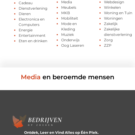
Media
Webdesign
Cadeau
Meubels
Winkelen
Dienstverlening
MKB
Woning en Tuin
Dieren
Mobiliteit
Woningen
Electronica en
Mode en
Zakelijk
Computers
Kleding
Zakelijke
Energie
Muziek
dienstverlening
Entertainment
Onderwijs
Zorg
Eten en drinken
Oog Laseren
ZZP
Media
en beroemde mensen
Ontdek, Leer en Vind Alles op Één Plek.