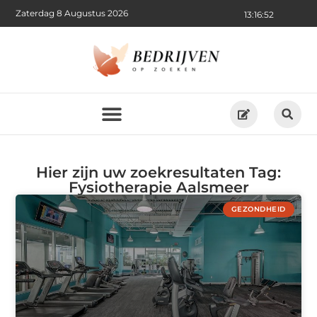
Zaterdag 8 Augustus 2026
13:16:52
Hier zijn uw zoekresultaten Tag:
Fysiotherapie Aalsmeer
GEZONDHEID