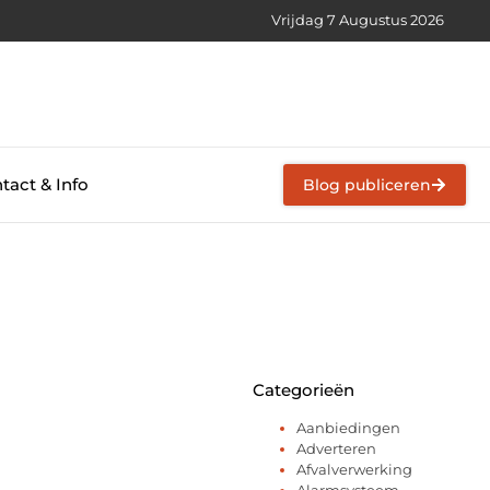
Vrijdag 7 Augustus 2026
tact & Info
Blog publiceren
Categorieën
Aanbiedingen
Adverteren
Afvalverwerking
Alarmsysteem