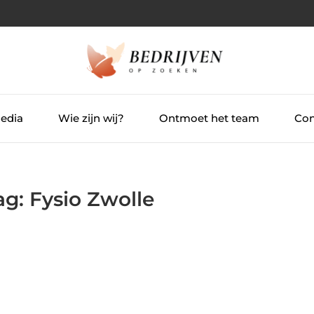
Media
Wie zijn wij?
Ontmoet het team
Con
ag: Fysio Zwolle