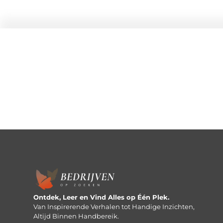
Ontdek, Leer en Vind Alles op Één Plek.
Van Inspirerende Verhalen tot Handige Inzichten,
Altijd Binnen Handbereik.