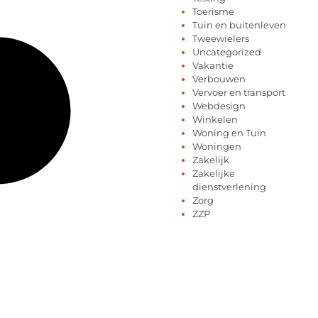
Toerisme
Tuin en buitenleven
Tweewielers
Uncategorized
Vakantie
Verbouwen
Vervoer en transport
Webdesign
Winkelen
Woning en Tuin
Woningen
Zakelijk
Zakelijke
dienstverlening
Zorg
ZZP