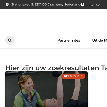
Stationsweg 5, 9201 GG Drachten, Nederland
09:40:52
Partner sites
Uit de 
Hier zijn uw zoekresultaten T
GEZONDHEID