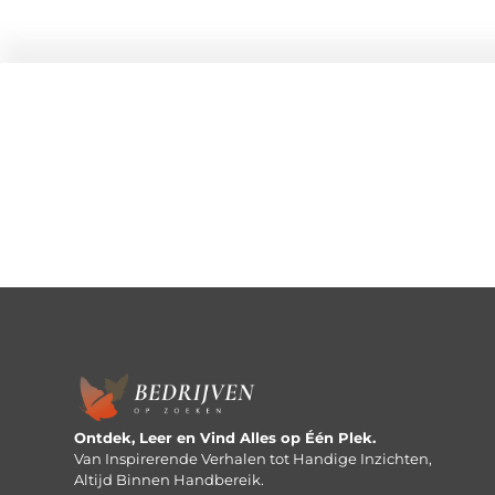
Ontdek, Leer en Vind Alles op Één Plek.
Van Inspirerende Verhalen tot Handige Inzichten,
Altijd Binnen Handbereik.