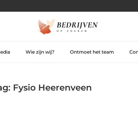
Media
Wie zijn wij?
Ontmoet het team
Con
Tag: Fysio Heerenveen