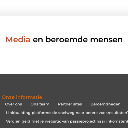
Media
en beroemde mensen
Onze informatie
Over ons
Ons team
Partner sites
Beroemdheden
Linkbuilding platforms: de snelweg naar betere zoekresultaten
Verdien geld met je website: van passieproject naar inkomsten