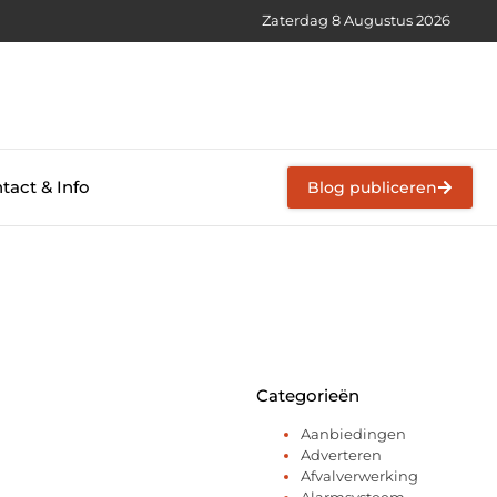
Zaterdag 8 Augustus 2026
tact & Info
Blog publiceren
Categorieën
Aanbiedingen
Adverteren
Afvalverwerking
Alarmsysteem