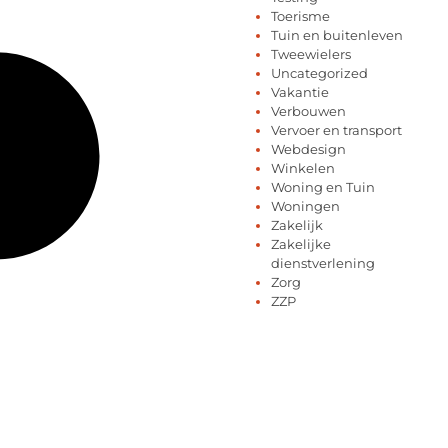
Toerisme
Tuin en buitenleven
Tweewielers
Uncategorized
Vakantie
Verbouwen
Vervoer en transport
Webdesign
Winkelen
Woning en Tuin
Woningen
Zakelijk
Zakelijke
dienstverlening
Zorg
ZZP