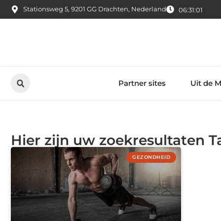
Stationsweg 5, 9201 GG Drachten, Nederland
06:31:01
Partner sites
Uit de 
Hier zijn uw zoekresultaten 
GEZONDHEID