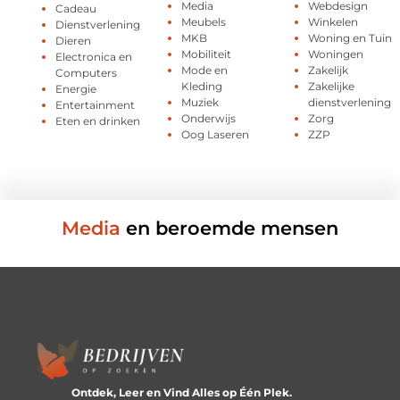
Media
Webdesign
Cadeau
Meubels
Winkelen
Dienstverlening
MKB
Woning en Tuin
Dieren
Mobiliteit
Woningen
Electronica en
Mode en
Zakelijk
Computers
Kleding
Zakelijke
Energie
Muziek
dienstverlening
Entertainment
Onderwijs
Zorg
Eten en drinken
Oog Laseren
ZZP
Media
en beroemde mensen
Ontdek, Leer en Vind Alles op Één Plek.