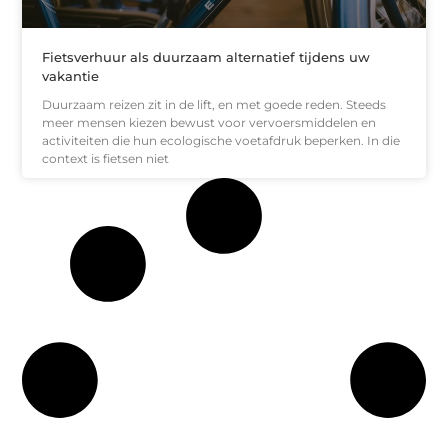
Fietsverhuur als duurzaam alternatief tijdens uw
vakantie
Duurzaam reizen zit in de lift, en met goede reden. Steeds
meer mensen kiezen bewust voor vervoersmiddelen en
activiteiten die hun ecologische voetafdruk beperken. In die
context is fietsen niet