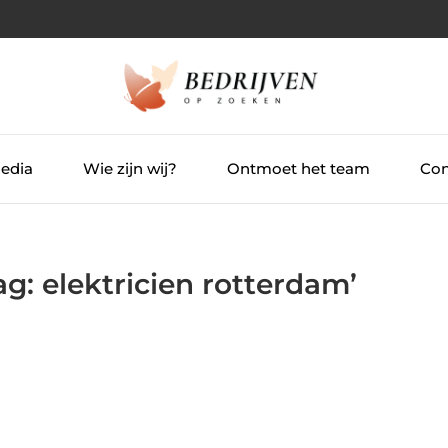
Media
Wie zijn wij?
Ontmoet het team
Con
ag: elektricien rotterdam’