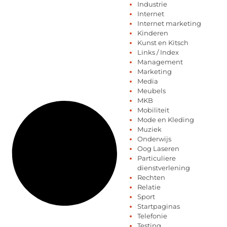
Industrie
Internet
Internet marketing
Kinderen
Kunst en Kitsch
Links / Index
Management
Marketing
Media
Meubels
MKB
Mobiliteit
Mode en Kleding
Muziek
Onderwijs
Oog Laseren
Particuliere
dienstverlening
Rechten
Relatie
Sport
Startpaginas
Telefonie
Testing