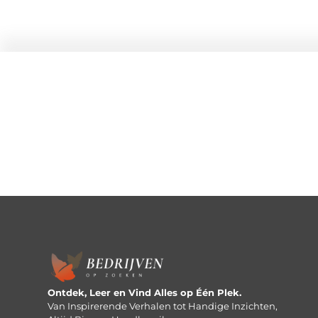
Ontdek, Leer en Vind Alles op Één Plek.
Van Inspirerende Verhalen tot Handige Inzichten,