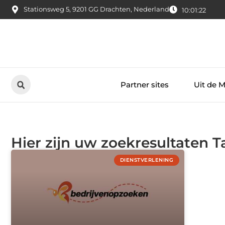
Stationsweg 5, 9201 GG Drachten, Nederland
10:01:22
Partner sites
Uit de 
Hier zijn uw zoekresultaten T
DIENSTVERLENING