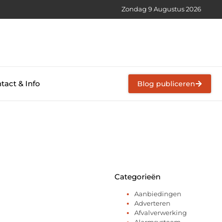
Zondag 9 Augustus 2026
tact & Info
Blog publiceren
Categorieën
Aanbiedingen
Adverteren
Afvalverwerking
Alarmsysteem