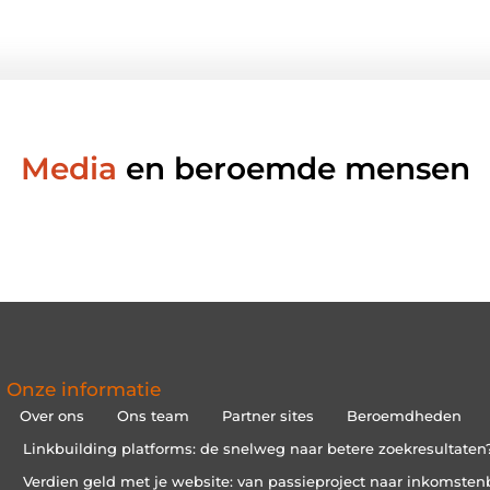
Media
en beroemde mensen
Onze informatie
Over ons
Ons team
Partner sites
Beroemdheden
Linkbuilding platforms: de snelweg naar betere zoekresultaten
Verdien geld met je website: van passieproject naar inkomsten