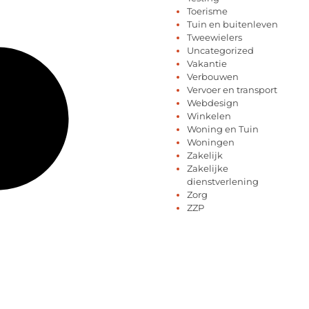
Toerisme
Tuin en buitenleven
Tweewielers
Uncategorized
Vakantie
Verbouwen
Vervoer en transport
Webdesign
Winkelen
Woning en Tuin
Woningen
Zakelijk
Zakelijke
dienstverlening
Zorg
ZZP