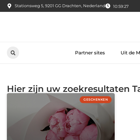
Stationsweg 5, 9201 GG Drachten, Nederland
10:59:27
Partner sites
Uit de 
Hier zijn uw zoekresultaten 
GESCHENKEN