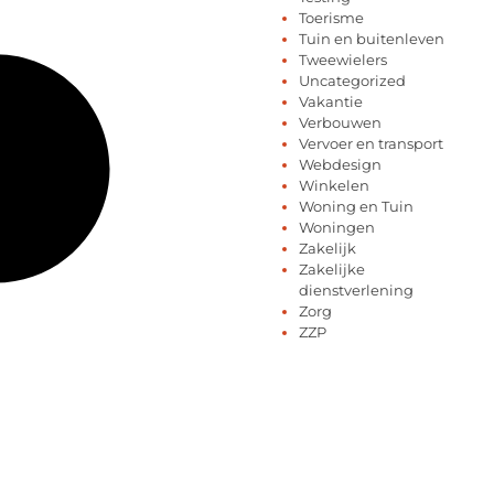
Toerisme
Tuin en buitenleven
Tweewielers
Uncategorized
Vakantie
Verbouwen
Vervoer en transport
Webdesign
Winkelen
Woning en Tuin
Woningen
Zakelijk
Zakelijke
dienstverlening
Zorg
ZZP