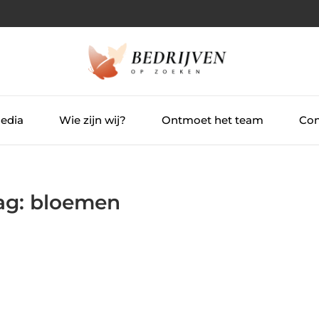
Media
Wie zijn wij?
Ontmoet het team
Con
Tag: bloemen