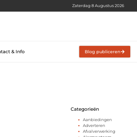
Zaterdag 8 Augustus 2026
tact & Info
Blog publiceren
Categorieën
Aanbiedingen
Adverteren
Afvalverwerking
Alarmsysteem