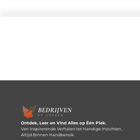
Ontdek, Leer en Vind Alles op Één Plek.
Van Inspirerende Verhalen tot Handige Inzichten,
Altijd Binnen Handbereik.