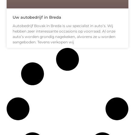
Uw autobedrijf in Breda
Autobedrijf Bovak in Breda is uw specialist in auto’s. Wij
hebben zeer interessante occasions op voorraad. Al onze
auto’s worden grondig nagekeken, alvorens ze u worden
aangeboden. Tevens verkopen wij