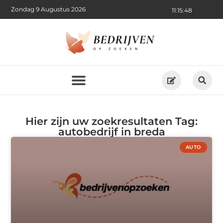
Zondag 9 Augustus 2026
11:15:48
Hier zijn uw zoekresultaten Tag:
autobedrijf in breda
AUTO