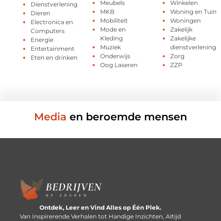
Meubels
Winkelen
Dienstverlening
MKB
Woning en Tuin
Dieren
Mobiliteit
Woningen
Electronica en
Mode en
Zakelijk
Computers
Kleding
Zakelijke
Energie
Muziek
dienstverlening
Entertainment
Onderwijs
Zorg
Eten en drinken
Oog Laseren
ZZP
Media
en beroemde mensen
Ontdek, Leer en Vind Alles op Één Plek.
Van Inspirerende Verhalen tot Handige Inzichten, Altijd