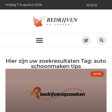
Vrijdag 7 Augustus 2026
19:32:10
Hier zijn uw zoekresultaten Tag: auto
schoonmaken tips
AUTO