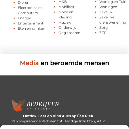
MKB
Woning en Tuin
Dieren
Mobiliteit
Woningen
Electronica en
Mode en
Zakelijk
Computers
Kleding
Zakelijke
Energie
Muziek
dienstverlening
Entertainment
Onderwijs
Zorg
Eten en drinken
Oog Laseren
ZZP
Media
en beroemde mensen
Ontdek, Leer en Vind Alles op Één Plek.
Van Inspirerende Verhalen tot Handige Inzichten, Altijd
Binnen Handbereik.