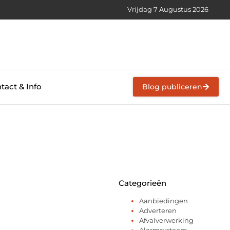
Vrijdag 7 Augustus 2026
tact & Info
Blog publiceren
Categorieën
Aanbiedingen
Adverteren
Afvalverwerking
Alarmsysteem