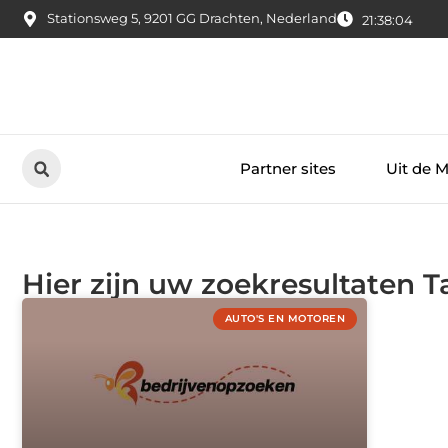
Stationsweg 5, 9201 GG Drachten, Nederland
21:38:04
Partner sites
Uit de 
Hier zijn uw zoekresultaten 
AUTO'S EN MOTOREN