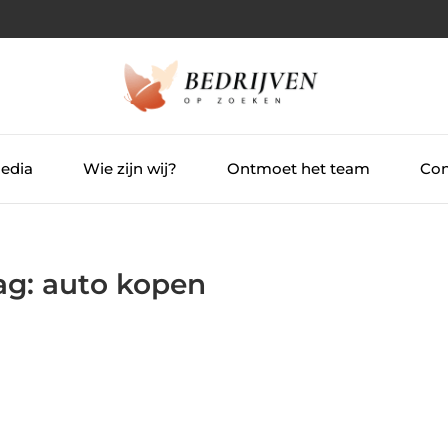
Media
Wie zijn wij?
Ontmoet het team
Con
Tag: auto kopen