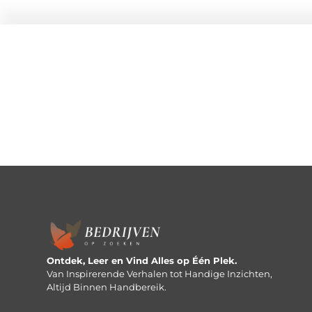
Ontdek, Leer en Vind Alles op Één Plek.
Van Inspirerende Verhalen tot Handige Inzichten,
Altijd Binnen Handbereik.