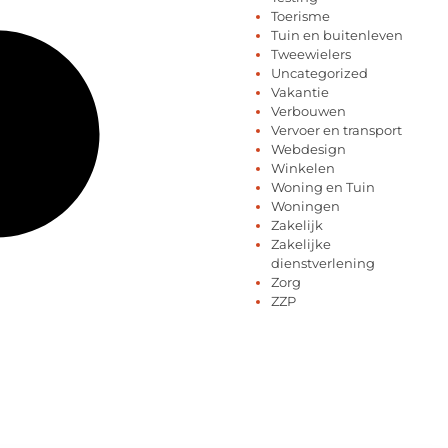
Toerisme
Tuin en buitenleven
Tweewielers
Uncategorized
Vakantie
Verbouwen
Vervoer en transport
Webdesign
Winkelen
Woning en Tuin
Woningen
Zakelijk
Zakelijke
dienstverlening
Zorg
ZZP