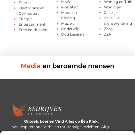
MKB
Woning en Tuin
Dieren
Mobiliteit
Woningen
Electronica en
Mode en
Zakelijk
Computers
Kleding
Zakelijke
Energie
Muziek
dienstverlening
Entertainment
Onderwijs
Zorg
Eten en drinken
Oog Laseren
ZZP
Media
en beroemde mensen
Ontdek, Leer en Vind Alles op Één Plek.
Van Inspirerende Verhalen tot Handige Inzichten, Altijd
Binnen Handbereik.