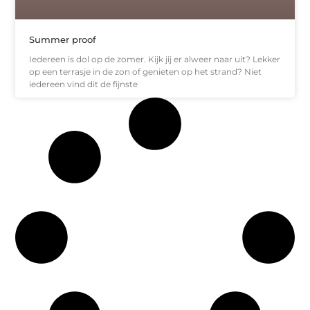
Summer proof
Iedereen is dol op de zomer. Kijk jij er alweer naar uit? Lekker
op een terrasje in de zon of genieten op het strand? Niet
iedereen vind dit de fijnste