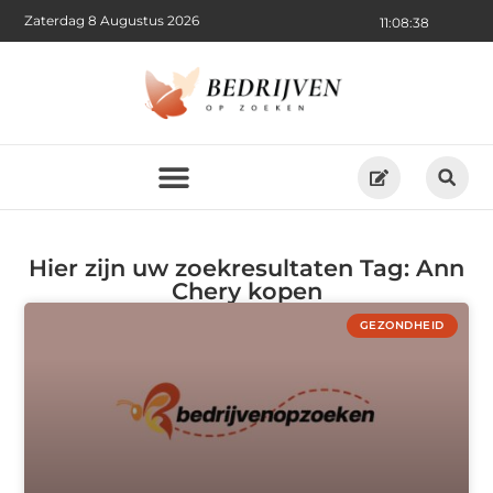
Zaterdag 8 Augustus 2026
11:08:38
Hier zijn uw zoekresultaten Tag: Ann
Chery kopen
GEZONDHEID