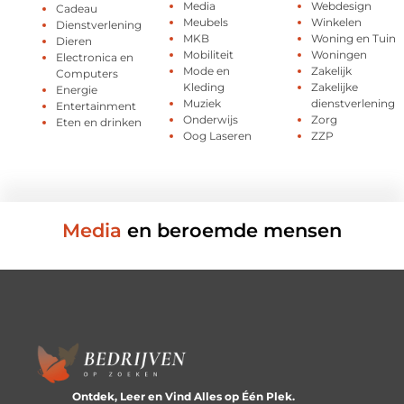
Media
Webdesign
Cadeau
Meubels
Winkelen
Dienstverlening
MKB
Woning en Tuin
Dieren
Mobiliteit
Woningen
Electronica en
Mode en
Zakelijk
Computers
Kleding
Zakelijke
Energie
Muziek
dienstverlening
Entertainment
Onderwijs
Zorg
Eten en drinken
Oog Laseren
ZZP
Media
en beroemde mensen
Ontdek, Leer en Vind Alles op Één Plek.