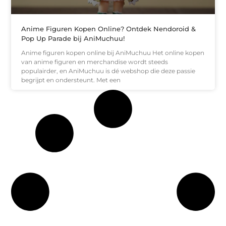
Anime Figuren Kopen Online? Ontdek Nendoroid &
Pop Up Parade bij AniMuchuu!
Anime figuren kopen online bij AniMuchuu Het online kopen
van anime figuren en merchandise wordt steeds
populairder, en AniMuchuu is dé webshop die deze passie
begrijpt en ondersteunt. Met een