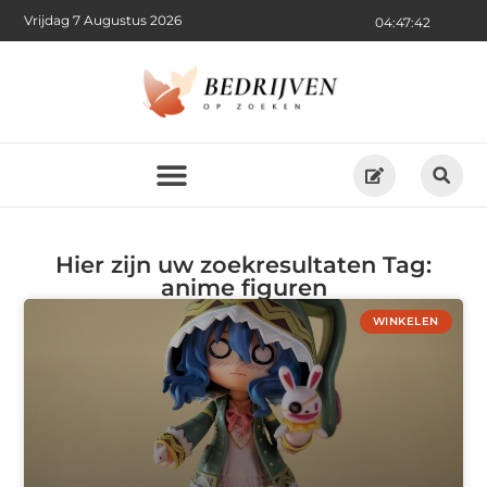
Vrijdag 7 Augustus 2026
04:47:42
Hier zijn uw zoekresultaten Tag:
anime figuren
WINKELEN