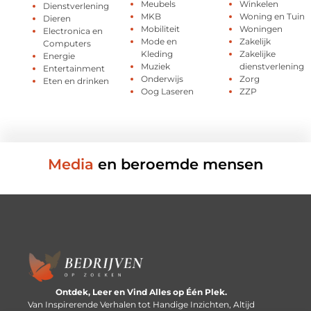
Meubels
Winkelen
Dienstverlening
MKB
Woning en Tuin
Dieren
Mobiliteit
Woningen
Electronica en
Mode en
Zakelijk
Computers
Kleding
Zakelijke
Energie
Muziek
dienstverlening
Entertainment
Onderwijs
Zorg
Eten en drinken
Oog Laseren
ZZP
Media
en beroemde mensen
Ontdek, Leer en Vind Alles op Één Plek.
Van Inspirerende Verhalen tot Handige Inzichten, Altijd