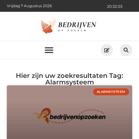
Vrijdag 7 Augustus 2026
20:32:03
Hier zijn uw zoekresultaten Tag:
Alarmsysteem
ALARMSYSTEEM