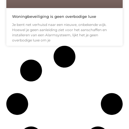
Woningbeveiliging is geen overbodige luxe
Je bent net verhuisd naar een nieuwe, onbekende wijk.
Hoewel je geen aanleiding ziet voor het aanschaffen en
installeren van een Alarmsysteem, lijkt het je geen
overbodige luxe om je