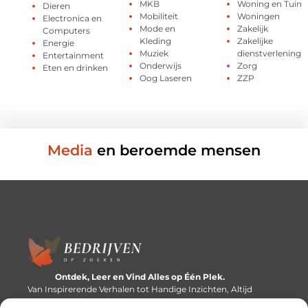
MKB
Woning en Tuin
Dieren
Mobiliteit
Woningen
Electronica en
Mode en
Zakelijk
Computers
Kleding
Zakelijke
Energie
Muziek
dienstverlening
Entertainment
Onderwijs
Zorg
Eten en drinken
Oog Laseren
ZZP
Media
en beroemde mensen
Ontdek, Leer en Vind Alles op Één Plek.
Van Inspirerende Verhalen tot Handige Inzichten, Altijd
Binnen Handbereik.