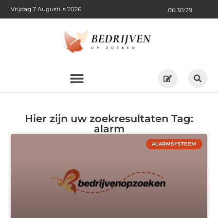
Vrijdag 7 Augustus 2026
06:38:29
Hier zijn uw zoekresultaten Tag:
alarm
ALARMSYSTEEM