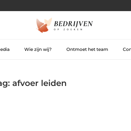
Media
Wie zijn wij?
Ontmoet het team
Con
ag: afvoer leiden