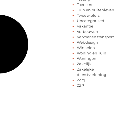
Toerisme
Tuin en buitenleven
Tweewielers
Uncategorized
Vakantie
Verbouwen
Vervoer en transport
Webdesign
Winkelen
Woning en Tuin
Woningen
Zakelijk
Zakelijke
dienstverlening
Zorg
ZZP