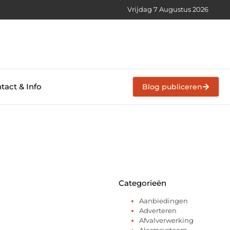
Vrijdag 7 Augustus 2026
tact & Info
Blog publiceren
Categorieën
Aanbiedingen
Adverteren
Afvalverwerking
Alarmsysteem