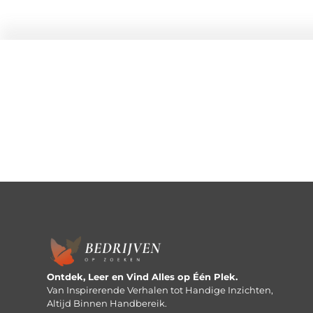
Ontdek, Leer en Vind Alles op Één Plek.
Van Inspirerende Verhalen tot Handige Inzichten,
Altijd Binnen Handbereik.