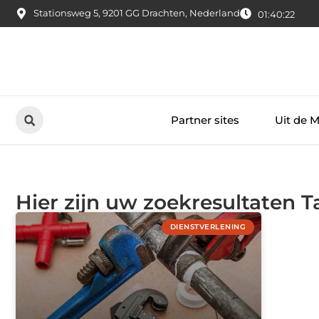
Stationsweg 5, 9201 GG Drachten, Nederland
01:40:22
Partner sites
Uit de 
Hier zijn uw zoekresultaten T
DIENSTVERLENING