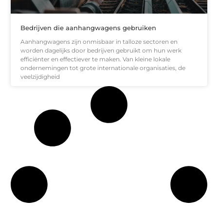
Bedrijven die aanhangwagens gebruiken
Aanhangwagens zijn onmisbaar in talloze sectoren en
worden dagelijks door bedrijven gebruikt om hun werk
efficiënter en effectiever te maken. Van kleine lokale
ondernemingen tot grote internationale organisaties, de
veelzijdigheid