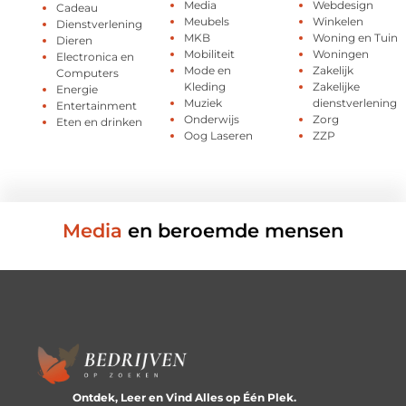
Media
Webdesign
Cadeau
Meubels
Winkelen
Dienstverlening
MKB
Woning en Tuin
Dieren
Mobiliteit
Woningen
Electronica en
Mode en
Zakelijk
Computers
Kleding
Zakelijke
Energie
Muziek
dienstverlening
Entertainment
Onderwijs
Zorg
Eten en drinken
Oog Laseren
ZZP
Media
en beroemde mensen
Ontdek, Leer en Vind Alles op Één Plek.