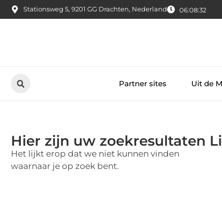
Stationsweg 5, 9201 GG Drachten, Nederland
06:08:32
Partner sites
Uit de 
Hier zijn uw zoekresultaten L
Het lijkt erop dat we niet kunnen vinden
waarnaar je op zoek bent.