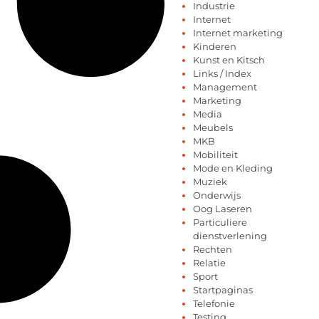
Industrie
Internet
Internet marketing
Kinderen
Kunst en Kitsch
Links / Index
Management
Marketing
Media
Meubels
MKB
Mobiliteit
Mode en Kleding
Muziek
Onderwijs
Oog Laseren
Particuliere
dienstverlening
Rechten
Relatie
Sport
Startpaginas
Telefonie
Testing