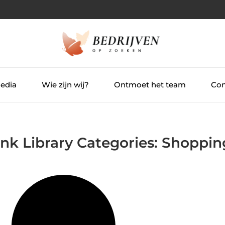
Media
Wie zijn wij?
Ontmoet het team
Con
ink Library Categories: Shoppin