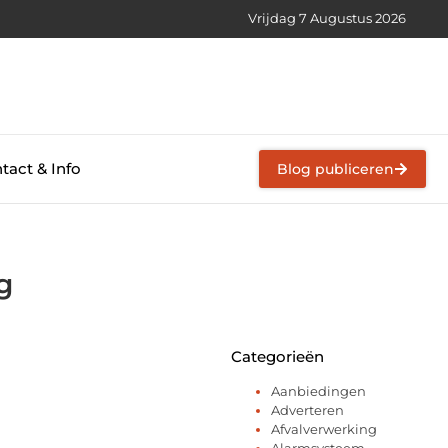
Vrijdag 7 Augustus 2026
tact & Info
Blog publiceren
g
Categorieën
Aanbiedingen
Adverteren
Afvalverwerking
Alarmsysteem