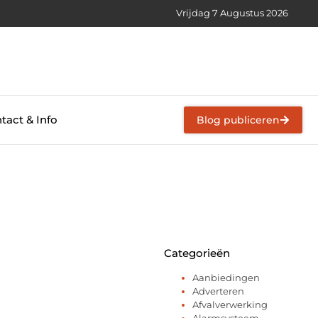
Vrijdag 7 Augustus 2026
tact & Info
Blog publiceren
Categorieën
Aanbiedingen
Adverteren
Afvalverwerking
Alarmsysteem