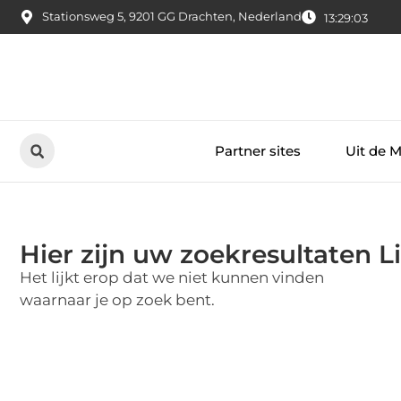
Stationsweg 5, 9201 GG Drachten, Nederland
13:29:03
Partner sites
Uit de 
Hier zijn uw zoekresultaten L
Het lijkt erop dat we niet kunnen vinden
waarnaar je op zoek bent.