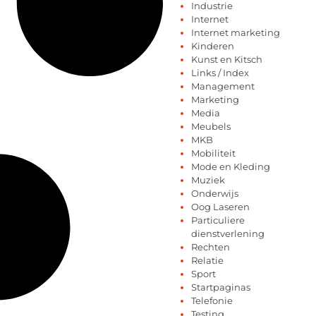
Industrie
Internet
Internet marketing
Kinderen
Kunst en Kitsch
Links / Index
Management
Marketing
Media
Meubels
MKB
Mobiliteit
Mode en Kleding
Muziek
Onderwijs
Oog Laseren
Particuliere
dienstverlening
Rechten
Relatie
Sport
Startpaginas
Telefonie
Testing