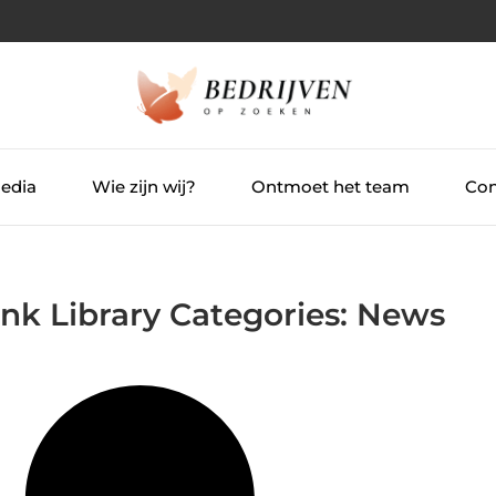
Media
Wie zijn wij?
Ontmoet het team
Con
ink Library Categories: News