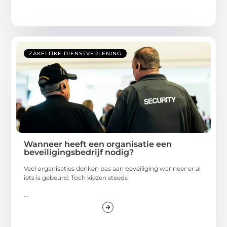
ZAKELIJKE DIENSTVERLENING
Wanneer heeft een organisatie een
beveiligingsbedrijf nodig?
Veel organisaties denken pas aan beveiliging wanneer er al
iets is gebeurd. Toch kiezen steeds
...