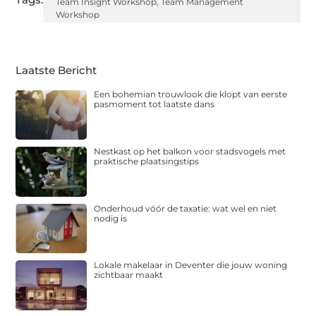
Team Insight Workshop
,
Team Management
Workshop
Laatste Bericht
Een bohemian trouwlook die klopt van eerste
pasmoment tot laatste dans
Nestkast op het balkon voor stadsvogels met
praktische plaatsingstips
Onderhoud vóór de taxatie: wat wel en niet
nodig is
Lokale makelaar in Deventer die jouw woning
zichtbaar maakt