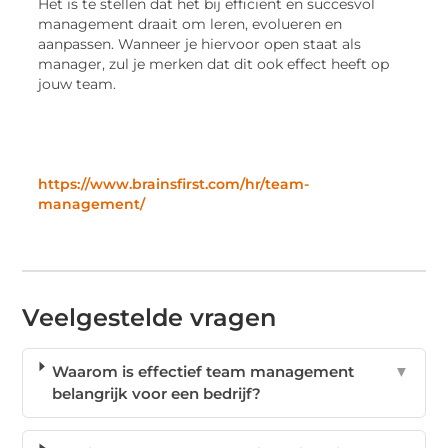
Het is te stellen dat het bij efficiënt en succesvol
management draait om leren, evolueren en
aanpassen. Wanneer je hiervoor open staat als
manager, zul je merken dat dit ook effect heeft op
jouw team.
https://www.brainsfirst.com/hr/team-
management/
Veelgestelde vragen
Waarom is effectief team management
▼
belangrijk voor een bedrijf?