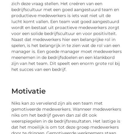
zich deze vraag stellen. Het creëren van een
bedrijfscultuur met een goed aangestuurd team en
productieve medewerkers is iets wat niet uit de
lucht komt vallen. Een team wat goed aangestuurd
wordt en bestaat uit proactieve medewerkers zorgt
voor een solide bedrijfscultuur en voor positiviteit.
Naast dat medewerkers hier een belangrijke rol in
spelen, is het belangrijk in te zien wat de rol van een
manager is. Een goede manager moet medewerkers
meenemen in de bedrijfsdoelen en een klankbord
zijn van het team. Dit speelt een enorm grote rol bij
het succes van een bedrijf.
Motivatie
Niks kan zo vervelend zijn als een team met
gemotiveerde medewerkers. Wanneer medewerkers
niks om het bedrijf geven dan zal dit ook
weerspiegelen in de bedrijfsresultaten. Het lastige is
dat het moeilijk is om tot deze groep medewerkers
door te dringen. Gemotiveerde werknemers staan