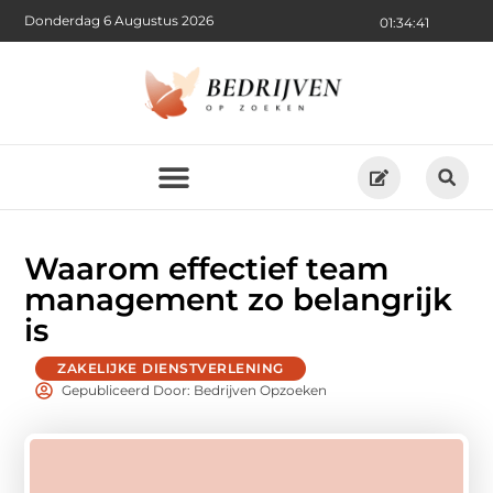
Donderdag 6 Augustus 2026
01:34:43
Waarom effectief team
management zo belangrijk
is
ZAKELIJKE DIENSTVERLENING
Gepubliceerd Door: Bedrijven Opzoeken