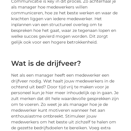
Communicatie is key in dit proces. Zo achterhaal je
als manager hoe medewerkers willen
communiceren, hoe ze het beste werken en waar de
krachten liggen van iedere medewerker. Het
inplannen van een structureel overleg om te
bespreken hoe het gaat, waar ze tegenaan lopen en
welke succes gevierd mogen worden. Dit zorgt
gelijk ook voor een hogere betrokkenheid.
Wat is de drijfveer?
Net als een manager heeft een medewerker een
drijfveer nodig. Wat haalt jouw medewerkers in de
ochtend uit bed? Door tijd vrij te maken voor je
personeel kun je hier meer inhoudelijk op in gaan. Je
zult merken dat dit hele waardevolle gesprekken zijn
om te voeren. Zo weet je als manager hoe je de
medewerker kunt motiveren wanneer het aan
enthousiastme ontbreekt. Stimuleer jouw
medewerkers om het beste uit zichzelf te halen om
de gezette bedrijfsdoelen te bereiken. Voeg extra