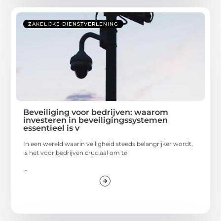
ZAKELIJKE DIENSTVERLENING
Beveiliging voor bedrijven: waarom
investeren in beveiligingssystemen
essentieel is v
In een wereld waarin veiligheid steeds belangrijker wordt,
is het voor bedrijven cruciaal om te
...