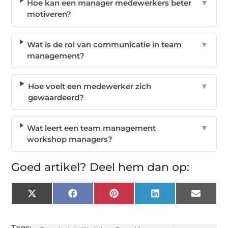
Hoe kan een manager medewerkers beter
▼
motiveren?
Wat is de rol van communicatie in team
▼
management?
Hoe voelt een medewerker zich
▼
gewaardeerd?
Wat leert een team management
▼
workshop managers?
Goed artikel? Deel hem dan op:
X
Facebook
Pinterest
LinkedIn
Email
(Twitter)
Tags: