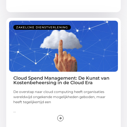
ZAKELIJKE DIENSTVERLENING
Cloud Spend Management: De Kunst van
Kostenbeheersing in de Cloud Era
De overstap naar cloud computing heeft organisaties
wereldwijd ongekende mogelijkheden geboden, maar
heeft tegelijkertijd een
...