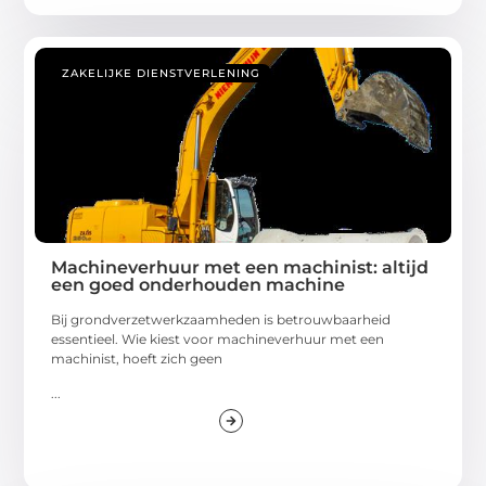
ZAKELIJKE DIENSTVERLENING
Machineverhuur met een machinist: altijd
een goed onderhouden machine
Bij grondverzetwerkzaamheden is betrouwbaarheid
essentieel. Wie kiest voor machineverhuur met een
machinist, hoeft zich geen
...