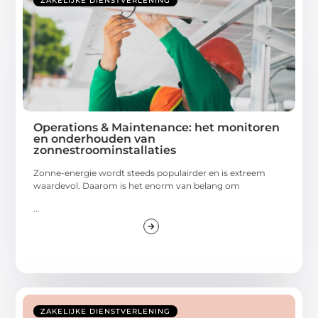
ZAKELIJKE DIENSTVERLENING
Operations & Maintenance: het monitoren
en onderhouden van
zonnestroominstallaties
Zonne-energie wordt steeds populairder en is extreem
waardevol. Daarom is het enorm van belang om
...
ZAKELIJKE DIENSTVERLENING