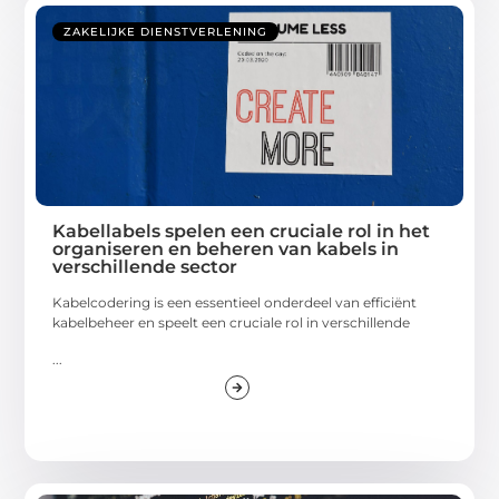
ZAKELIJKE DIENSTVERLENING
Kabellabels spelen een cruciale rol in het
organiseren en beheren van kabels in
verschillende sector
Kabelcodering is een essentieel onderdeel van efficiënt
kabelbeheer en speelt een cruciale rol in verschillende
...