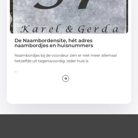
De Naambordensite, hét adres
naambordjes en huisnummers
Naambordjes bij de voordeur zien er niet meer allemaal
hetzelfde uit tegenwoordig. Ieder huis is
...