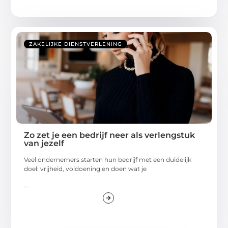
ZAKELIJKE DIENSTVERLENING
Zo zet je een bedrijf neer als verlengstuk
van jezelf
Veel ondernemers starten hun bedrijf met een duidelijk
doel: vrijheid, voldoening en doen wat je
...