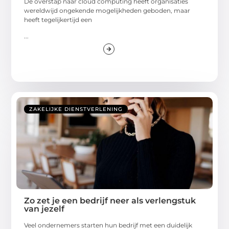
De overstap naar cloud computing heeft organisaties
wereldwijd ongekende mogelijkheden geboden, maar
heeft tegelijkertijd een
...
ZAKELIJKE DIENSTVERLENING
Zo zet je een bedrijf neer als verlengstuk
van jezelf
Veel ondernemers starten hun bedrijf met een duidelijk