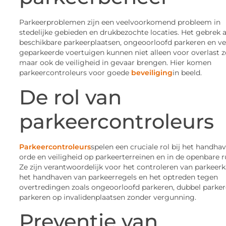
Parkeerproblemen zijn een veelvoorkomend probleem in
stedelijke gebieden en drukbezochte locaties. Het gebrek 
beschikbare parkeerplaatsen, ongeoorloofd parkeren en v
geparkeerde voertuigen kunnen niet alleen voor overlast 
maar ook de veiligheid in gevaar brengen. Hier komen
parkeercontroleurs
voor goede
beveiliging
in beeld.
De
rol van
parkeercontroleurs
Parkeercontroleurs
spelen
een cruciale rol bij het handha
orde en veiligheid op parkeerterreinen en in de openbare 
Ze zijn verantwoordelijk voor het controleren van parkeerk
het handhaven van parkeerregels en het optreden tegen
overtredingen zoals ongeoorloofd parkeren, dubbel parker
parkeren op invalidenplaatsen zonder vergunning.
Preventie
van