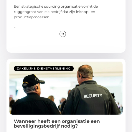
Een strategische sourcing organisatie vormt de
ruggengraat van elk bedrijf dat zijn inkoop- en
productieprocessen
...
ZAKELIJKE DIENSTVERLENING
Wanneer heeft een organisatie een
beveiligingsbedrijf nodig?