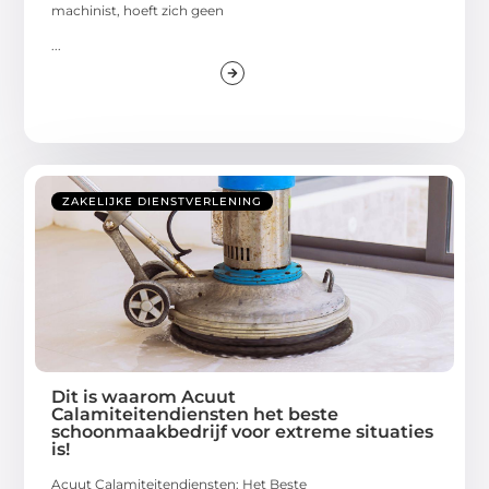
machinist, hoeft zich geen
...
ZAKELIJKE DIENSTVERLENING
Dit is waarom Acuut
Calamiteitendiensten het beste
schoonmaakbedrijf voor extreme situaties
is!
Acuut Calamiteitendiensten: Het Beste