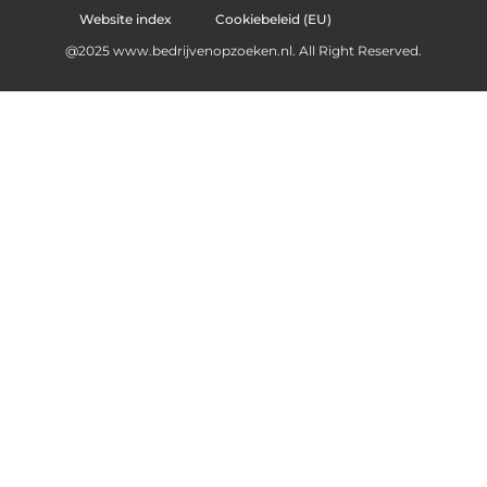
Website index
Cookiebeleid (EU)
@2025 www.bedrijvenopzoeken.nl. All Right Reserved.