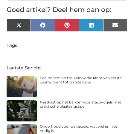
Goed artikel? Deel hem dan op:
X
Facebook
Pinterest
LinkedIn
Email
(Twitter)
Tags:
Laatste Bericht
Een bohemian trouwlook die klopt van eerste
pasmoment tot laatste dans
Nestkast op het balkon voor stadsvogels met
praktische plaatsingstips
Onderhoud vóór de taxatie: wat wel en niet
nodig is