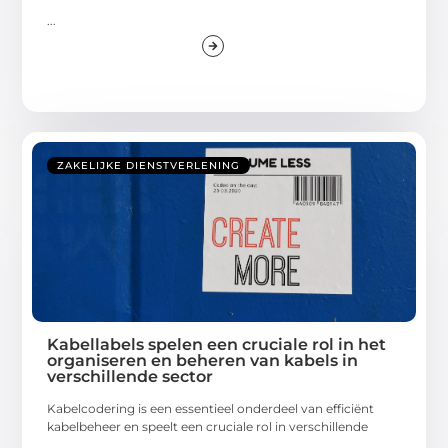
...
ZAKELIJKE DIENSTVERLENING
Kabellabels spelen een cruciale rol in het
organiseren en beheren van kabels in
verschillende sector
Kabelcodering is een essentieel onderdeel van efficiënt
kabelbeheer en speelt een cruciale rol in verschillende