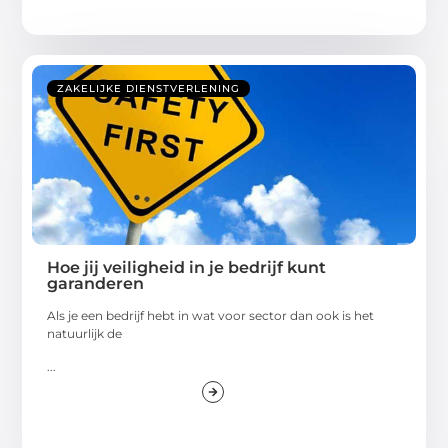
ZAKELIJKE DIENSTVERLENING
Hoe jij veiligheid in je bedrijf kunt
garanderen
Als je een bedrijf hebt in wat voor sector dan ook is het
natuurlijk de
...