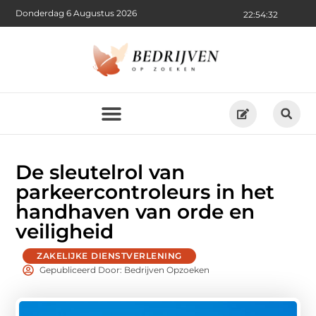
Donderdag 6 Augustus 2026
22:54:33
De sleutelrol van
parkeercontroleurs in het
handhaven van orde en
veiligheid
ZAKELIJKE DIENSTVERLENING
Gepubliceerd Door: Bedrijven Opzoeken