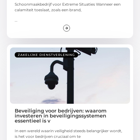
Schoonmaakbedrijf voor Extreme Situaties Wanneer een
calamiteit toeslaat, zoals een brand,
...
ZAKELIJKE DIENSTVERLENING
Beveiliging voor bedrijven: waarom
investeren in beveiligingssystemen
essentieel is v
In een wereld waarin veiligheid steeds belangrijker wordt,
is het voor bedrijven cruciaal om te