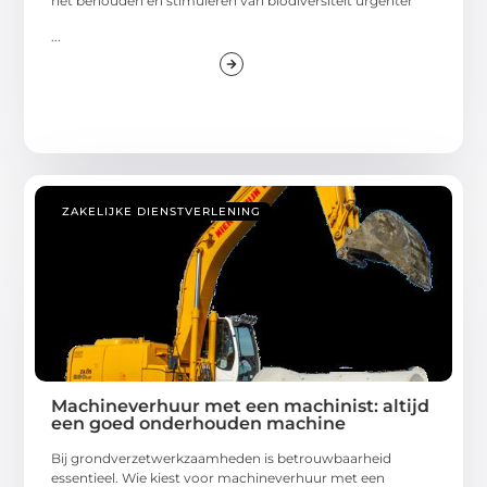
het behouden en stimuleren van biodiversiteit urgenter
...
ZAKELIJKE DIENSTVERLENING
Machineverhuur met een machinist: altijd
een goed onderhouden machine
Bij grondverzetwerkzaamheden is betrouwbaarheid
essentieel. Wie kiest voor machineverhuur met een