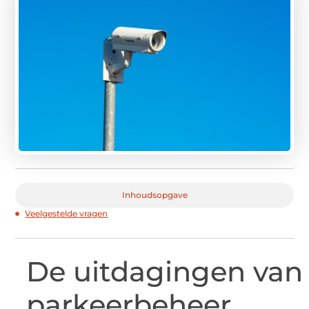
Inhoudsopgave
Veelgestelde vragen
De
uitdagingen van
parkeerbeheer