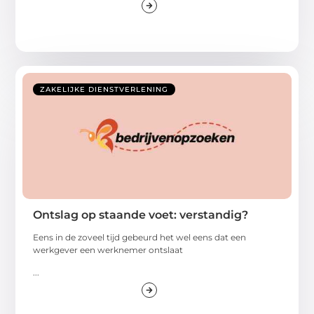
ZAKELIJKE DIENSTVERLENING
Ontslag op staande voet: verstandig?
Eens in de zoveel tijd gebeurd het wel eens dat een
werkgever een werknemer ontslaat
...