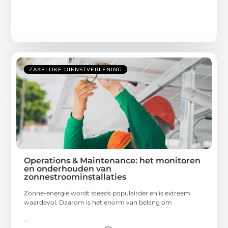
ZAKELIJKE DIENSTVERLENING
Operations & Maintenance: het monitoren
en onderhouden van
zonnestroominstallaties
Zonne-energie wordt steeds populairder en is extreem
waardevol. Daarom is het enorm van belang om
...