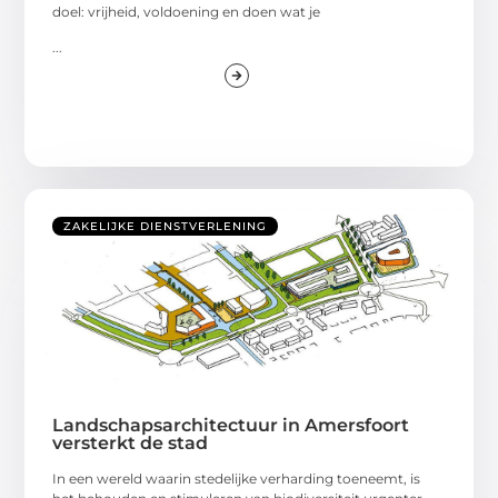
doel: vrijheid, voldoening en doen wat je
...
ZAKELIJKE DIENSTVERLENING
Landschapsarchitectuur in Amersfoort
versterkt de stad
In een wereld waarin stedelijke verharding toeneemt, is