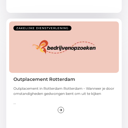
ZAKELIJKE DIENSTVERLENING
Outplacement Rotterdam
Outplacement in Rotterdam Rotterdam – Wanneer je door
omstandigheden gedwongen bent om uit te kijken
...