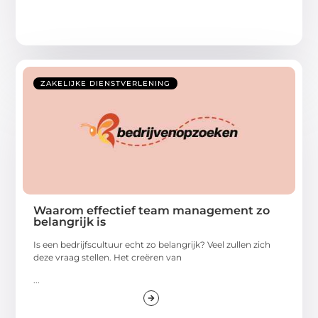
ZAKELIJKE DIENSTVERLENING
Waarom effectief team management zo
belangrijk is
Is een bedrijfscultuur echt zo belangrijk? Veel zullen zich
deze vraag stellen. Het creëren van
...