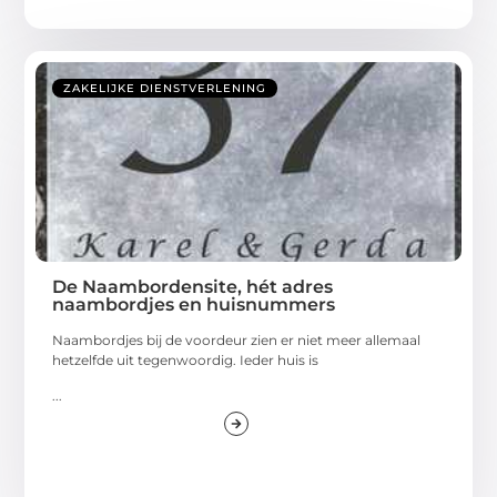
ZAKELIJKE DIENSTVERLENING
De Naambordensite, hét adres
naambordjes en huisnummers
Naambordjes bij de voordeur zien er niet meer allemaal
hetzelfde uit tegenwoordig. Ieder huis is
...