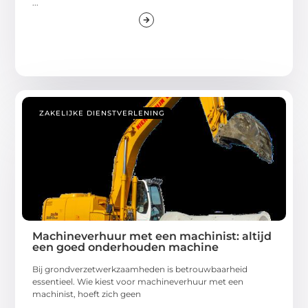
...
ZAKELIJKE DIENSTVERLENING
Machineverhuur met een machinist: altijd
een goed onderhouden machine
Bij grondverzetwerkzaamheden is betrouwbaarheid
essentieel. Wie kiest voor machineverhuur met een
machinist, hoeft zich geen