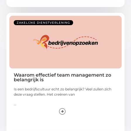
ZAKELIJKE DIENSTVERLENING
Waarom effectief team management zo
belangrijk is
Is een bedrijfscultuur echt zo belangrijk? Veel zullen zich
deze vraag stellen. Het creëren van
...