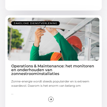
ZAKELIJKE DIENSTVERLENING
Operations & Maintenance: het monitoren
en onderhouden van
zonnestroominstallaties
Zonne-energie wordt steeds populairder en is extreem
waardevol. Daarom is het enorm van belang om
...