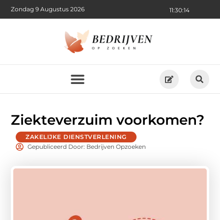
Zondag 9 Augustus 2026
11:30:15
Ziekteverzuim voorkomen?
ZAKELIJKE DIENSTVERLENING
Gepubliceerd Door: Bedrijven Opzoeken