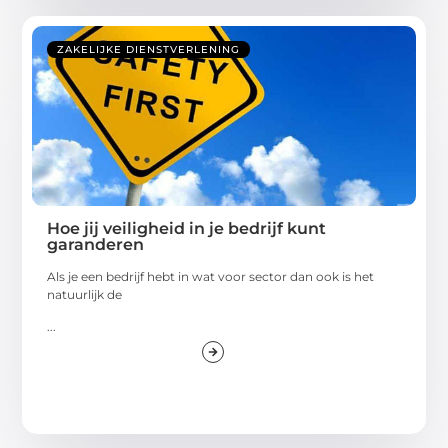
ZAKELIJKE DIENSTVERLENING
Hoe jij veiligheid in je bedrijf kunt
garanderen
Als je een bedrijf hebt in wat voor sector dan ook is het
natuurlijk de
...