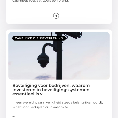
calamiteit toeslaat, zoals een brand,
...
ZAKELIJKE DIENSTVERLENING
Beveiliging voor bedrijven: waarom
investeren in beveiligingssystemen
essentieel is v
In een wereld waarin veiligheid steeds belangrijker wordt,
is het voor bedrijven cruciaal om te
...