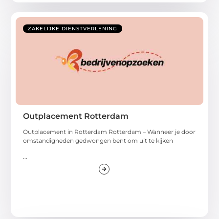
ZAKELIJKE DIENSTVERLENING
Outplacement Rotterdam
Outplacement in Rotterdam Rotterdam – Wanneer je door
omstandigheden gedwongen bent om uit te kijken
...