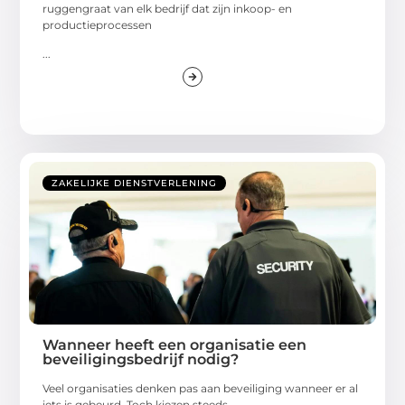
ruggengraat van elk bedrijf dat zijn inkoop- en
productieprocessen
...
ZAKELIJKE DIENSTVERLENING
Wanneer heeft een organisatie een
beveiligingsbedrijf nodig?
Veel organisaties denken pas aan beveiliging wanneer er al
iets is gebeurd. Toch kiezen steeds