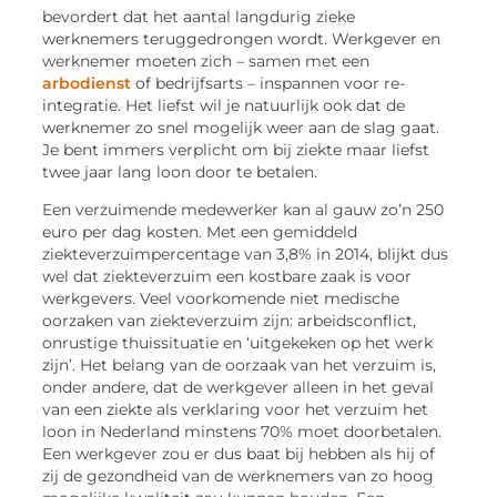
bevordert dat het aantal langdurig zieke
werknemers teruggedrongen wordt. Werkgever en
werknemer moeten zich – samen met een
arbodienst
of bedrijfsarts – inspannen voor re-
integratie. Het liefst wil je natuurlijk ook dat de
werknemer zo snel mogelijk weer aan de slag gaat.
Je bent immers verplicht om bij ziekte maar liefst
twee jaar lang loon door te betalen.
Een verzuimende medewerker kan al gauw zo’n 250
euro per dag kosten. Met een gemiddeld
ziekteverzuimpercentage van 3,8% in 2014, blijkt dus
wel dat ziekteverzuim een kostbare zaak is voor
werkgevers. Veel voorkomende niet medische
oorzaken van ziekteverzuim zijn: arbeidsconflict,
onrustige thuissituatie en ‘uitgekeken op het werk
zijn’. Het belang van de oorzaak van het verzuim is,
onder andere, dat de werkgever alleen in het geval
van een ziekte als verklaring voor het verzuim het
loon in Nederland minstens 70% moet doorbetalen.
Een werkgever zou er dus baat bij hebben als hij of
zij de gezondheid van de werknemers van zo hoog