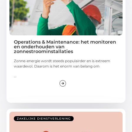
Operations & Maintenance: het monitoren
en onderhouden van
zonnestroominstallaties
Zonne-energie wordt steeds populairder en is extreem
waardevol. Daarom is het enorm van belang om
...
ZAKELIJKE DIENSTVERLENING