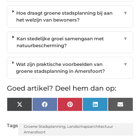
Hoe draagt groene stadsplanning bij aan
▼
het welzijn van bewoners?
Kan stedelijke groei samengaan met
▼
natuurbescherming?
Wat zijn praktische voorbeelden van
▼
groene stadsplanning in Amersfoort?
Goed artikel? Deel hem dan op:
X
Facebook
Pinterest
LinkedIn
Email
(Twitter)
Tags:
Groene Stadsplanning
,
Landschapsarchitectuur
Amersfoort