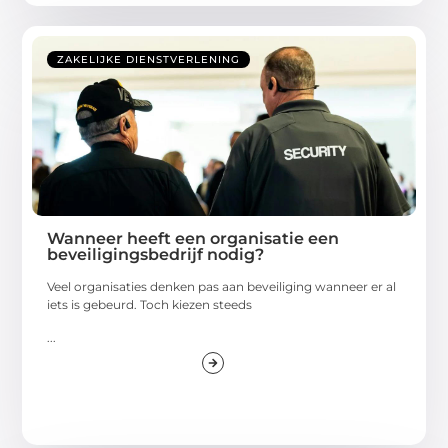
ZAKELIJKE DIENSTVERLENING
Wanneer heeft een organisatie een
beveiligingsbedrijf nodig?
Veel organisaties denken pas aan beveiliging wanneer er al
iets is gebeurd. Toch kiezen steeds
...