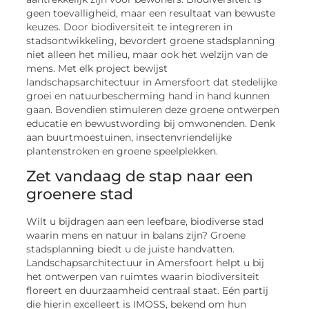
geen toevalligheid, maar een resultaat van bewuste
keuzes. Door biodiversiteit te integreren in
stadsontwikkeling, bevordert groene stadsplanning
niet alleen het milieu, maar ook het welzijn van de
mens. Met elk project bewijst
landschapsarchitectuur in Amersfoort dat stedelijke
groei en natuurbescherming hand in hand kunnen
gaan. Bovendien stimuleren deze groene ontwerpen
educatie en bewustwording bij omwonenden. Denk
aan buurtmoestuinen, insectenvriendelijke
plantenstroken en groene speelplekken.
Zet vandaag de stap naar een
groenere stad
Wilt u bijdragen aan een leefbare, biodiverse stad
waarin mens en natuur in balans zijn? Groene
stadsplanning biedt u de juiste handvatten.
Landschapsarchitectuur in Amersfoort helpt u bij
het ontwerpen van ruimtes waarin biodiversiteit
floreert en duurzaamheid centraal staat. Eén partij
die hierin excelleert is IMOSS, bekend om hun