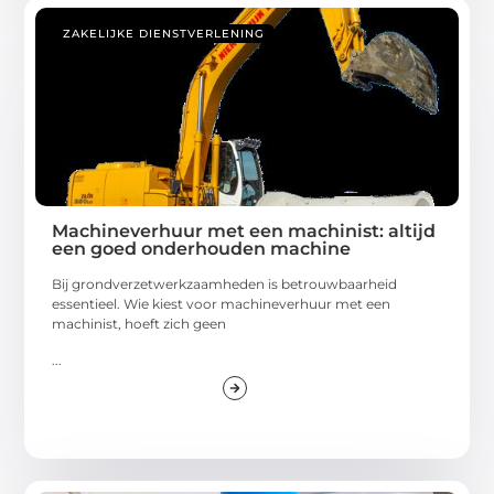
ZAKELIJKE DIENSTVERLENING
Machineverhuur met een machinist: altijd
een goed onderhouden machine
Bij grondverzetwerkzaamheden is betrouwbaarheid
essentieel. Wie kiest voor machineverhuur met een
machinist, hoeft zich geen
...