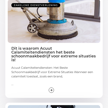
ZAKELIJKE DIENSTVERLENING
Dit is waarom Acuut
Calamiteitendiensten het beste
schoonmaakbedrijf voor extreme situaties
is!
Acuut Calamiteitendiensten: Het Beste
Schoonmaakbedrijf voor Extreme Situaties Wanneer een
calamiteit toeslaat, zoals een brand,
...