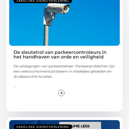
ZAKELIJKE DIENSTVERLENING
De sleutelrol van parkeercontroleurs in
het handhaven van orde en veiligheid
De uitdagingen van parkeerbeheer Parkeerproblemen zijn
een veelvoorkomend probleem in stedelijke gebieden en
drukbezochte locaties.
...
ZAKELIJKE DIENSTVERLENING