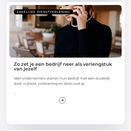
ZAKELIJKE DIENSTVERLENING
Zo zet je een bedrijf neer als verlengstuk
van jezelf
Veel ondernemers starten hun bedrijf met een duidelijk
doel: vrijheid, voldoening en doen wat je
...