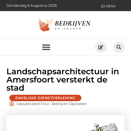
Donderdag 6 Augustus 2026
22:49:55
Landschapsarchitectuur in
Amersfoort versterkt de
stad
ZAKELIJKE DIENSTVERLENING
Gepubliceerd Door: Bedrijven Opzoeken