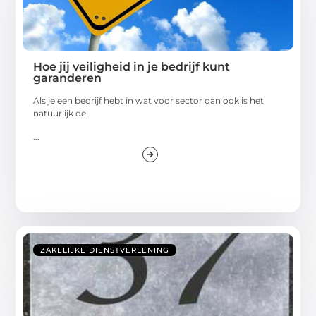
Hoe jij veiligheid in je bedrijf kunt
garanderen
Als je een bedrijf hebt in wat voor sector dan ook is het
natuurlijk de
...
ZAKELIJKE DIENSTVERLENING