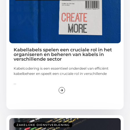
Kabellabels spelen een cruciale rol in het
organiseren en beheren van kabels in
verschillende sector
Kabelcodering is een essentieel onderdeel van efficiënt
kabelbeheer en speelt een cruciale rol in verschillende
...
ZAKELIJKE DIENSTVERLENING