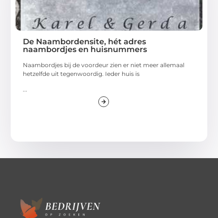
De Naambordensite, hét adres
naambordjes en huisnummers
Naambordjes bij de voordeur zien er niet meer allemaal
hetzelfde uit tegenwoordig. Ieder huis is
...