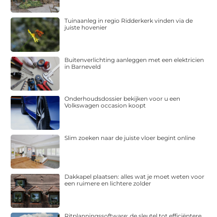
Tuinaanleg in regio Ridderkerk vinden via de
juiste hovenier
Buitenverlichting aanleggen met een elektricien
in Barneveld
Onderhoudsdossier bekijken voor u een
Volkswagen occasion koopt
Slim zoeken naar de juiste vloer begint online
Dakkapel plaatsen: alles wat je moet weten voor
een ruimere en lichtere zolder
Ritplanningssoftware: de sleutel tot efficiëntere