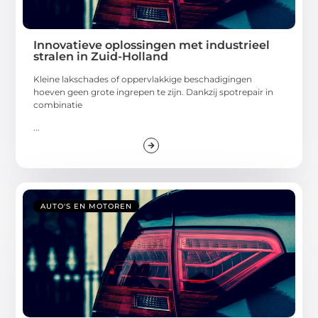
Innovatieve oplossingen met industrieel
stralen in Zuid-Holland
Kleine lakschades of oppervlakkige beschadigingen
hoeven geen grote ingrepen te zijn. Dankzij spotrepair in
combinatie
...
AUTO'S EN MOTOREN