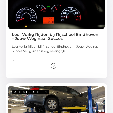
Leer Veilig Rijden bij Rijschool Eindhoven
– Jouw Weg naar Succes
Leer Veilig Rijden bij Rijschool Eindhoven – Jouw Weg naar
Succes Veilig rijden is erg belangrijk.
...
AUTO'S EN MOTOREN