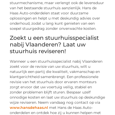
stuurmechanisme, maar verlengt ook de levensduur
van het bestaande stuurhuis aanzienlijk. Hans de
Haas Auto-onderdelen staat voor duurzame
oplossingen en helpt u met deskundig advies over
onderhoud, zodat u lang kunt genieten van een
soepel stuurgedrag zonder onverwachte kosten.
Zoekt u een stuurhuisspecialist
nabij Vlaanderen? Laat uw
stuurhuis reviseren!
Wanneer u een stuurhuisspecialist nabij Vlaanderen
zoekt voor de revisie van uw stuurhuis, wilt u
natuurlijk een partij die kwaliteit, vakmanschap en
klantgerichtheid samenbrengt. Een professionele
revisie van het stuurhuis door ervaren monteurs
zorgt ervoor dat uw voertuig veilig, stabiel en
zonder problemen blijft sturen. Bespaar uzelf
onnodige kosten en laat uw stuurhuis op deskundige
wijze reviseren. Neem vandaag nog contact op via
www.hansdehaas.nl
met Hans de Haas Auto-
onderdelen en ontdek hoe zij u kunnen helpen met