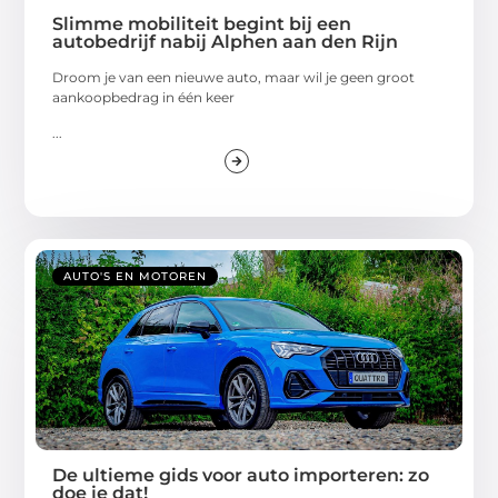
Slimme mobiliteit begint bij een
autobedrijf nabij Alphen aan den Rijn
Droom je van een nieuwe auto, maar wil je geen groot
aankoopbedrag in één keer
...
AUTO'S EN MOTOREN
De ultieme gids voor auto importeren: zo
doe je dat!