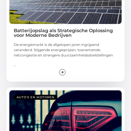
Batterijopslag als Strategische Oplossing
voor Moderne Bedrijven
De energiemarkt is de afgelopen jaren ingrijpend
veranderd. Stijgende energieprijzen, toenemende
netcongestie en strengere duurzaamheidsdoelstellingen
...
AUTO'S EN MOTOREN