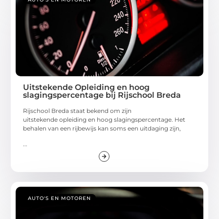
Uitstekende Opleiding en hoog
slagingspercentage bij Rijschool Breda
Rijschool Breda staat bekend om zijn
uitstekende opleiding en hoog slagingspercentage. Het
behalen van een rijbewijs kan soms een uitdaging zijn,
...
AUTO'S EN MOTOREN