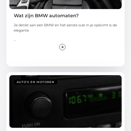
Wat zijn BMW automaten?
Je denkt aan een BMW en het eerste wat in je opkomt is de
elegante
...
AUTO'S EN MOTOREN