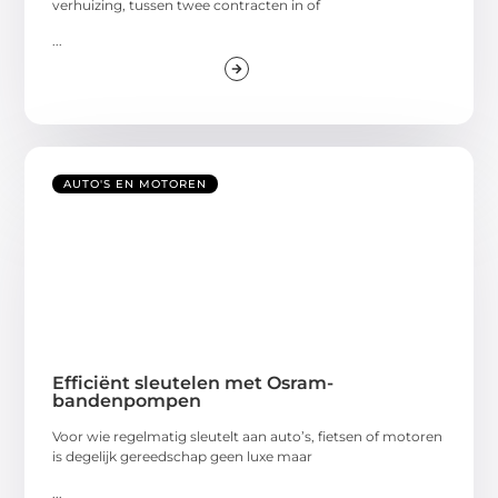
verhuizing, tussen twee contracten in of
...
AUTO'S EN MOTOREN
Efficiënt sleutelen met Osram-
bandenpompen
Voor wie regelmatig sleutelt aan auto’s, fietsen of motoren
is degelijk gereedschap geen luxe maar
...