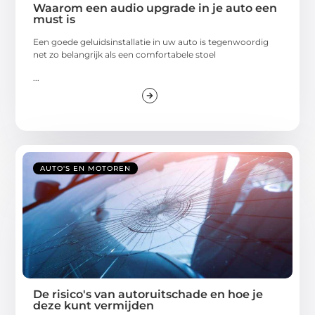
Waarom een audio upgrade in je auto een
must is
Een goede geluidsinstallatie in uw auto is tegenwoordig
net zo belangrijk als een comfortabele stoel
...
AUTO'S EN MOTOREN
De risico's van autoruitschade en hoe je
deze kunt vermijden