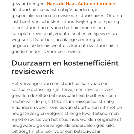
gevaar brengen.
Hans de Haas Auto-onderdelen
,
dé stuurhuisspecialist nabij Vlaanderen, is
gespecialiseerd in de revisie van stuurhuizen. Of u nu
last heeft van schokken, stuurafwijkingen of speling
in het stuur, hun ervaren technici voeren een
complete revisie uit, zodat u snel en veilig weer op
weg kunt. Door hun jarenlange ervaring en
uitgebreide kennis weet u zeker dat uw stuurhuis in
goede handen is voor een revisie.
Duurzaam en kostenefficiënt
revisiewerk
Het vervangen van een stuurhuis kan vaak een
kostbare oplossing zijn, terwijl een revisie in veel
gevallen dezelfde betrouwbaarheid biedt voor een
fractie van de prijs. Deze stuurhuisspecialist nabij
Vlaanderen voert revisies van stuurhuizen uit met de
hoogste zorg en volgens strenge kwaliteitsnormen.
Bij elke revisie van het stuurhuis worden originele of
hoogwaardige vervangende onderdelen gebruikt.
Dit zorgt niet alleen voor een betrouwbaar