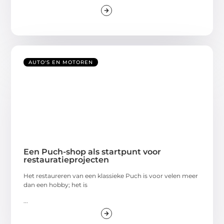
AUTO'S EN MOTOREN
Een Puch-shop als startpunt voor
restauratieprojecten
Het restaureren van een klassieke Puch is voor velen meer
dan een hobby; het is
...