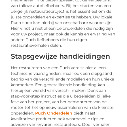
nieuw leven in te blazen spreekt tot de verbeelding
van talloze autoliefhebbers. Bij het starten van een
dergelijk restauratieproject is het essentieel om de
juiste onderdelen en expertise te hebben. Uw lokale
Puch-shop kan hierbij van onschatbare waarde zijn.
Hier vindt u niet alleen de onderdelen die nodig zijn
voor uw project, maar ook de kennis en ervaring van
andere Puch-liefhebbers die hun eigen
restauratieverhalen delen.
Stapsgewijze handleidingen
Het restaureren van een Puch vereist niet alleen
technische vaardigheden, maar ook een diepgaand
begrip van de verschillende modellen en hun unieke
kenmerken. Een gedetailleerde handleiding kan
hierbij een wereld van verschil maken. Denk aan
stap-voor-stap instructies die u begeleiden bij elke
fase van het project, van het demonteren van de
motor tot het opnieuw assembleren van de kleinste
onderdelen.
Puch Onderdelen
biedt naast
kwalitatieve producten ook waardevolle tips en
adviezen van ervaren restaurateurs. Door verhalen