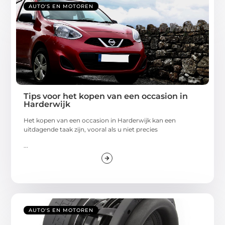
AUTO'S EN MOTOREN
Tips voor het kopen van een occasion in
Harderwijk
Het kopen van een occasion in Harderwijk kan een
uitdagende taak zijn, vooral als u niet precies
...
AUTO'S EN MOTOREN