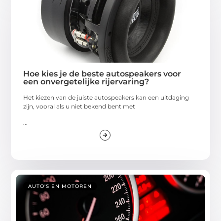
Hoe kies je de beste autospeakers voor
een onvergetelijke rijervaring?
Het kiezen van de juiste autospeakers kan een uitdaging
zijn, vooral als u niet bekend bent met
...
AUTO'S EN MOTOREN