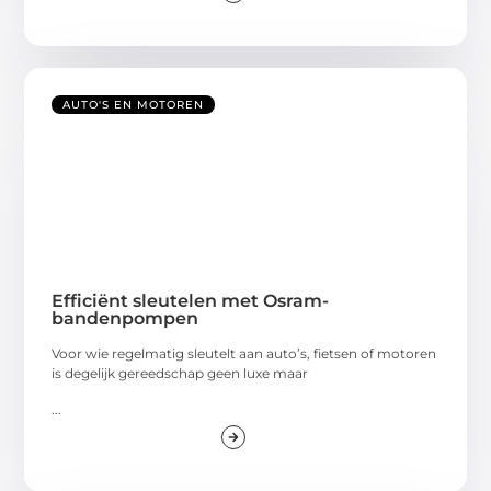
AUTO'S EN MOTOREN
Efficiënt sleutelen met Osram-
bandenpompen
Voor wie regelmatig sleutelt aan auto’s, fietsen of motoren
is degelijk gereedschap geen luxe maar
...