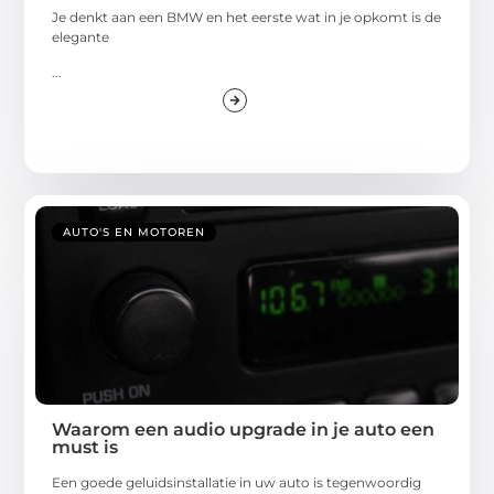
Je denkt aan een BMW en het eerste wat in je opkomt is de
elegante
...
AUTO'S EN MOTOREN
Waarom een audio upgrade in je auto een
must is
Een goede geluidsinstallatie in uw auto is tegenwoordig