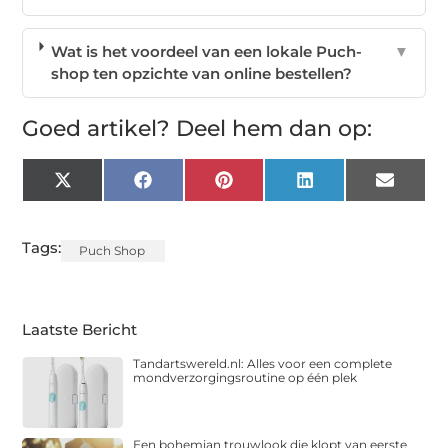
Wat is het voordeel van een lokale Puch-
▼
shop ten opzichte van online bestellen?
Goed artikel? Deel hem dan op:
X
Facebook
Pinterest
LinkedIn
Email
(Twitter)
Tags:
Puch Shop
Laatste Bericht
Tandartswereld.nl: Alles voor een complete
mondverzorgingsroutine op één plek
Een bohemian trouwlook die klopt van eerste