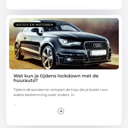
AUTO'S EN MOTOREN
Wat kun je tijdens lockdown met de
huurauto?
Tijdens de pandemie verlopen de trips die je boekt voor
iedere bestemming weer anders. In
...