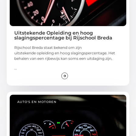
Uitstekende Opleiding en hoog
slagingspercentage bij Rijschool Breda
Rijschool Breda staat bekend om zijn
uitstekende opleiding en hoog slagingspercentage. Het
behalen van een rijbewijs kan soms een uitdaging zijn,
...
AUTO'S EN MOTOREN