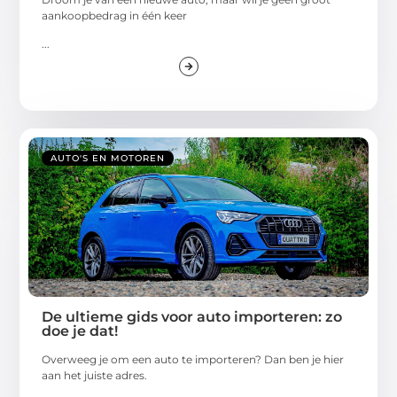
aankoopbedrag in één keer
...
AUTO'S EN MOTOREN
De ultieme gids voor auto importeren: zo
doe je dat!
Overweeg je om een auto te importeren? Dan ben je hier
aan het juiste adres.