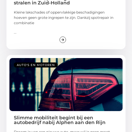
stralen in Zuid-Holland
Kleine lakschades of oppervlakkige beschadigingen
hoeven geen grote ingrepen te zijn. Dankzij spotrepair in
combinatie
...
AUTO'S EN MOTOREN
Slimme mobiliteit begint bij een
autobedrijf nabij Alphen aan den Rijn
Droom je van een nieuwe auto, maar wil je geen groot