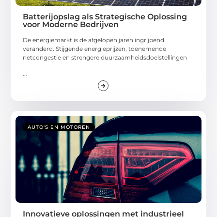
Batterijopslag als Strategische Oplossing
voor Moderne Bedrijven
De energiemarkt is de afgelopen jaren ingrijpend
veranderd. Stijgende energieprijzen, toenemende
netcongestie en strengere duurzaamheidsdoelstellingen
...
AUTO'S EN MOTOREN
Innovatieve oplossingen met industrieel