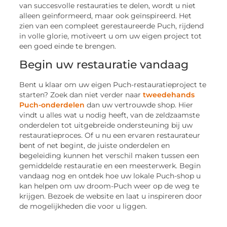
van succesvolle restauraties te delen, wordt u niet
alleen geïnformeerd, maar ook geïnspireerd. Het
zien van een compleet gerestaureerde Puch, rijdend
in volle glorie, motiveert u om uw eigen project tot
een goed einde te brengen.
Begin uw restauratie vandaag
Bent u klaar om uw eigen Puch-restauratieproject te
starten? Zoek dan niet verder naar
tweedehands
Puch-onderdelen
dan uw vertrouwde shop. Hier
vindt u alles wat u nodig heeft, van de zeldzaamste
onderdelen tot uitgebreide ondersteuning bij uw
restauratieproces. Of u nu een ervaren restaurateur
bent of net begint, de juiste onderdelen en
begeleiding kunnen het verschil maken tussen een
gemiddelde restauratie en een meesterwerk. Begin
vandaag nog en ontdek hoe uw lokale Puch-shop u
kan helpen om uw droom-Puch weer op de weg te
krijgen. Bezoek de website en laat u inspireren door
de mogelijkheden die voor u liggen.