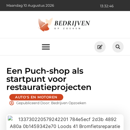
Maandag 10 Augustus 2026
13:32:48
Een Puch-shop als
startpunt voor
restauratieprojecten
AUTO'S EN MOTOREN
Gepubliceerd Door: Bedrijven Opzoeken