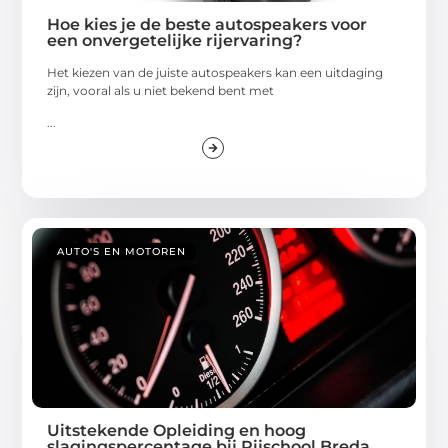
Hoe kies je de beste autospeakers voor
een onvergetelijke rijervaring?
Het kiezen van de juiste autospeakers kan een uitdaging
zijn, vooral als u niet bekend bent met
...
AUTO'S EN MOTOREN
Uitstekende Opleiding en hoog
slagingspercentage bij Rijschool Breda