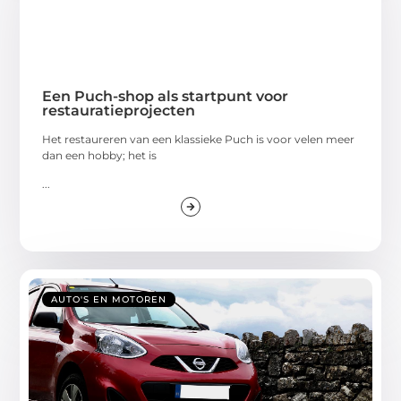
Een Puch-shop als startpunt voor
restauratieprojecten
Het restaureren van een klassieke Puch is voor velen meer
dan een hobby; het is
...
AUTO'S EN MOTOREN