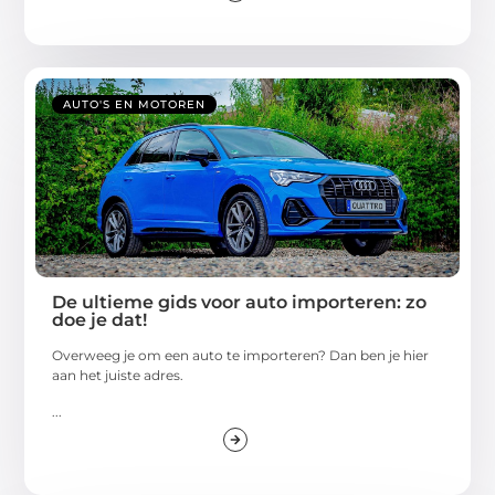
AUTO'S EN MOTOREN
De ultieme gids voor auto importeren: zo
doe je dat!
Overweeg je om een auto te importeren? Dan ben je hier
aan het juiste adres.
...