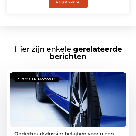
Registreer nu
Hier zijn enkele
gerelateerde
berichten
AUTO'S EN MOTOREN
Onderhoudsdossier bekijken voor u een