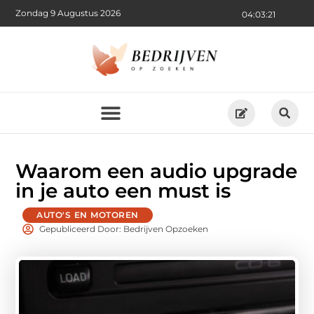
Zondag 9 Augustus 2026
04:03:23
Waarom een audio upgrade
in je auto een must is
AUTO'S EN MOTOREN
Gepubliceerd Door: Bedrijven Opzoeken