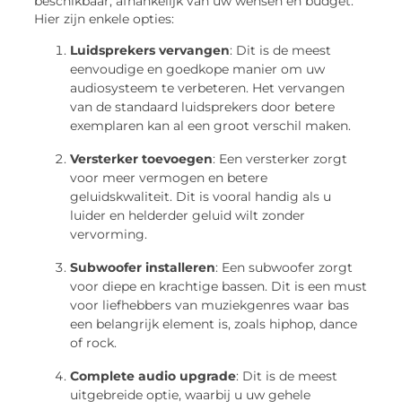
beschikbaar, afhankelijk van uw wensen en budget.
Hier zijn enkele opties:
Luidsprekers vervangen
: Dit is de meest
eenvoudige en goedkope manier om uw
audiosysteem te verbeteren. Het vervangen
van de standaard luidsprekers door betere
exemplaren kan al een groot verschil maken.
Versterker toevoegen
: Een versterker zorgt
voor meer vermogen en betere
geluidskwaliteit. Dit is vooral handig als u
luider en helderder geluid wilt zonder
vervorming.
Subwoofer installeren
: Een subwoofer zorgt
voor diepe en krachtige bassen. Dit is een must
voor liefhebbers van muziekgenres waar bas
een belangrijk element is, zoals hiphop, dance
of rock.
Complete audio upgrade
: Dit is de meest
uitgebreide optie, waarbij u uw gehele