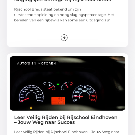
Rijschool Breda staat bekend om zijn
uitstekende opleiding en hoog slagingspercentage. Het
behalen van een rijbewijs kan soms een uitdaging zijn,
...
AUTO'S EN MOTOREN
Leer Veilig Rijden bij Rijschool Eindhoven
– Jouw Weg naar Succes
Leer Veilig Rijden bij Rijschool Eindhoven – Jouw Weg naar