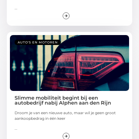
...
AUTO'S EN MOTOREN
Slimme mobiliteit begint bij een
autobedrijf nabij Alphen aan den Rijn
Droom je van een nieuwe auto, maar wil je geen groot
aankoopbedrag in één keer
...