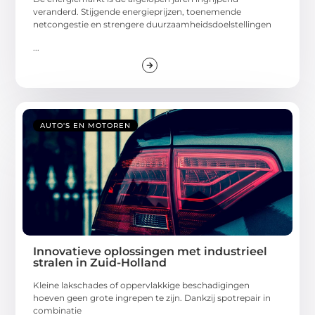
veranderd. Stijgende energieprijzen, toenemende
netcongestie en strengere duurzaamheidsdoelstellingen
...
AUTO'S EN MOTOREN
Innovatieve oplossingen met industrieel
stralen in Zuid-Holland
Kleine lakschades of oppervlakkige beschadigingen
hoeven geen grote ingrepen te zijn. Dankzij spotrepair in
combinatie