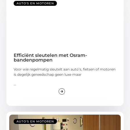
AUTO'S EN MOTOREN
Efficiënt sleutelen met Osram-
bandenpompen
Voor wie regelmatig sleutelt aan auto’s, fietsen of motoren
is degelijk gereedschap geen luxe maar
...
AUTO'S EN MOTOREN