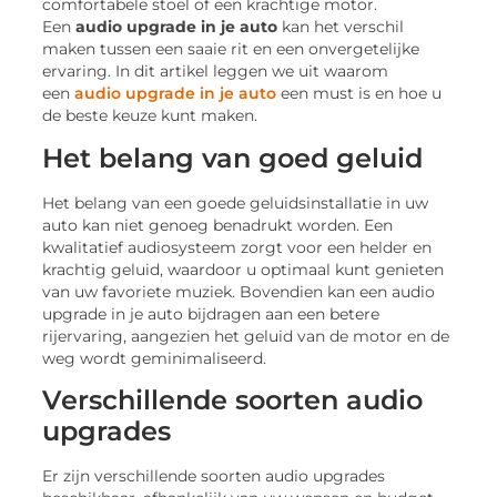
comfortabele stoel of een krachtige motor.
Een
audio upgrade in je auto
kan het verschil
maken tussen een saaie rit en een onvergetelijke
ervaring. In dit artikel leggen we uit waarom
een
audio upgrade in je auto
een must is en hoe u
de beste keuze kunt maken.
Het belang van goed geluid
Het belang van een goede geluidsinstallatie in uw
auto kan niet genoeg benadrukt worden. Een
kwalitatief audiosysteem zorgt voor een helder en
krachtig geluid, waardoor u optimaal kunt genieten
van uw favoriete muziek. Bovendien kan een audio
upgrade in je auto bijdragen aan een betere
rijervaring, aangezien het geluid van de motor en de
weg wordt geminimaliseerd.
Verschillende soorten audio
upgrades
Er zijn verschillende soorten audio upgrades