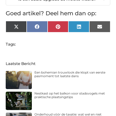
Goed artikel? Deel hem dan op:
X
Facebook
Pinterest
LinkedIn
Email
(Twitter)
Tags:
Laatste Bericht
Een bohemian trouwlook die klopt van eerste
pasmoment tot laatste dans
Nestkast op het balkon voor stadsvogels met
praktische plaatsingstips
Onderhoud vóór de taxatie: wat wel en niet