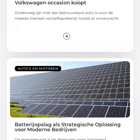
Volkswagen occasion koopt
Onderweg zijn met een betrouwbare auto is voor de
meeste mensen vanzelfsprekend, totdat er onverwacht
...
AUTO'S EN MOTOREN
Batterijopslag als Strategische Oplossing
voor Moderne Bedrijven
De energiemarkt is de afgelopen jaren ingrijpend