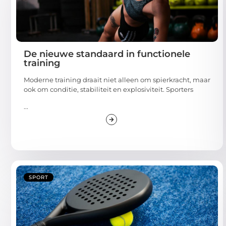
De nieuwe standaard in functionele
training
Moderne training draait niet alleen om spierkracht, maar
ook om conditie, stabiliteit en explosiviteit. Sporters
...
SPORT