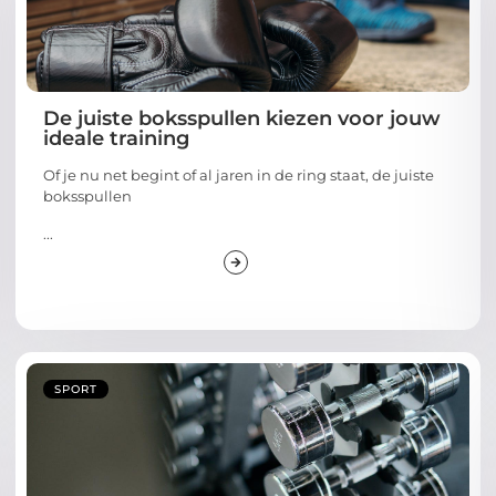
De juiste boksspullen kiezen voor jouw
ideale training
Of je nu net begint of al jaren in de ring staat, de juiste
boksspullen
...
SPORT