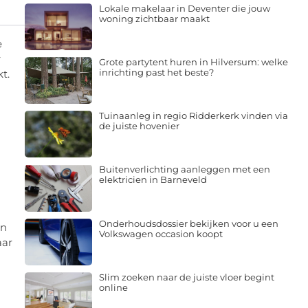
Lokale makelaar in Deventer die jouw
woning zichtbaar maakt
e
r
Grote partytent huren in Hilversum: welke
inrichting past het beste?
t.
Tuinaanleg in regio Ridderkerk vinden via
de juiste hovenier
Buitenverlichting aanleggen met een
elektricien in Barneveld
Onderhoudsdossier bekijken voor u een
an
Volkswagen occasion koopt
aar
Slim zoeken naar de juiste vloer begint
online