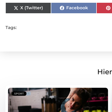
X (Twitter)
Facebook
Tags:
Hier
SPORT