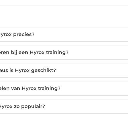
Hyrox precies?
en bij een Hyrox training?
aus is Hyrox geschikt?
elen van Hyrox training?
yrox zo populair?