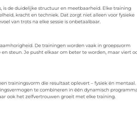
is de duidelijke structuur en meetbaarheid. Elke training
elheid, kracht en techniek. Dat zorgt niet alleen voor fysieke
oel van trots na elke sessie is onbetaalbaar.
 saamhorigheid. De trainingen worden vaak in groepsvorm
 en steun. Je pusht elkaar om beter te worden, maar viert o
en trainingsvorm die resultaat oplevert – fysiek én mentaal.
zettingsvermogen te combineren in één dynamisch programma
ar ook het zelfvertrouwen groeit met elke training.