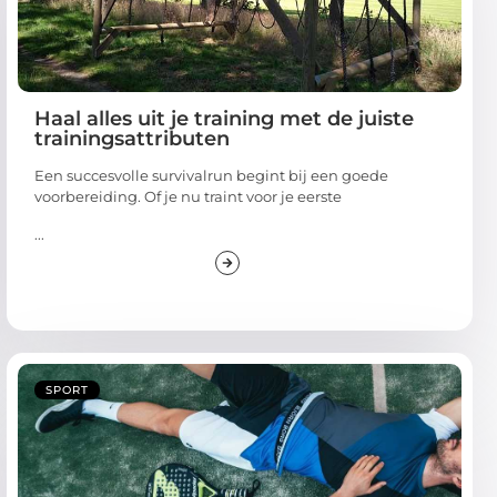
Haal alles uit je training met de juiste
trainingsattributen
Een succesvolle survivalrun begint bij een goede
voorbereiding. Of je nu traint voor je eerste
...
SPORT