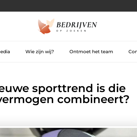
Media
Wie zijn wij?
Ontmoet het team
Con
ieuwe sporttrend is die
svermogen combineert?