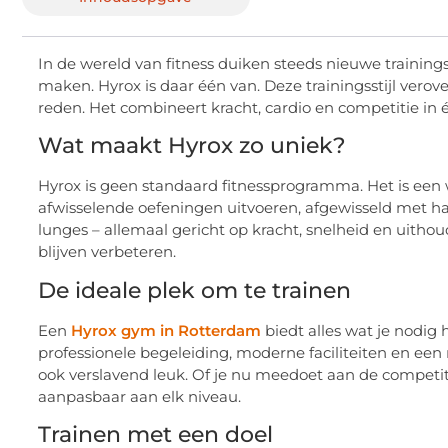
In de wereld van fitness duiken steeds nieuwe training
maken. Hyrox is daar één van. Deze trainingsstijl vero
reden. Het combineert kracht, cardio en competitie in 
Wat maakt Hyrox zo uniek?
Hyrox is geen standaard fitnessprogramma. Het is een 
afwisselende oefeningen uitvoeren, afgewisseld met h
lunges – allemaal gericht op kracht, snelheid en uith
blijven verbeteren.
De ideale plek om te trainen
Een
Hyrox gym in Rotterdam
biedt alles wat je nodig
professionele begeleiding, moderne faciliteiten en een 
ook verslavend leuk. Of je nu meedoet aan de competitie
aanpasbaar aan elk niveau.
Trainen met een doel