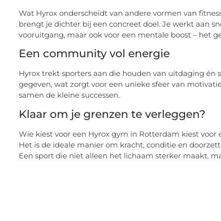
Wat Hyrox onderscheidt van andere vormen van fitness, 
brengt je dichter bij een concreet doel. Je werkt aan sn
vooruitgang, maar ook voor een mentale boost – het gev
Een community vol energie
Hyrox trekt sporters aan die houden van uitdaging én
gegeven, wat zorgt voor een unieke sfeer van motivatie
samen de kleine successen.
Klaar om je grenzen te verleggen?
Wie kiest voor een Hyrox gym in Rotterdam kiest voor e
Het is de ideale manier om kracht, conditie en door
Een sport die niet alleen het lichaam sterker maakt, ma