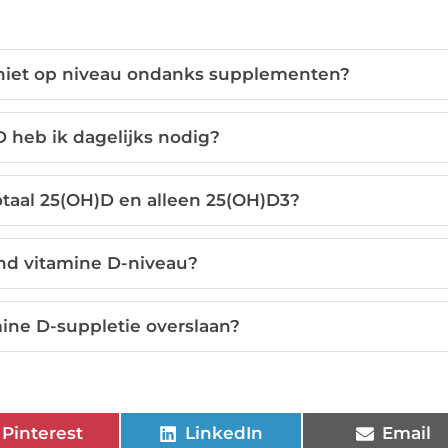
 niet op niveau ondanks supplementen?
 heb ik dagelijks nodig?
totaal 25(OH)D en alleen 25(OH)D3?
nd vitamine D-niveau?
ine D-suppletie overslaan?
Pinterest
LinkedIn
Email