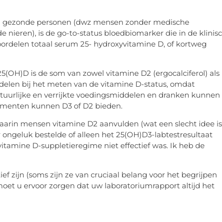
 bij gezonde personen (dwz mensen zonder medische
 nieren), is de go-to-status bloedbiomarker die in de klinis
oordelen totaal serum 25- hydroxyvitamine D, of kortweg
al 25(OH)D is de som van zowel vitamine D2 (ergocalciferol) als
e delen bij het meten van de vitamine D-status, omdat
atuurlijke en verrijkte voedingsmiddelen en dranken kunnen
plementen kunnen D3 of D2 bieden.
aarin mensen vitamine D2 aanvulden (wat een slecht idee is
ongeluk bestelde of alleen het 25(OH)D3-labtestresultaat
vitamine D-suppletieregime niet effectief was. Ik heb de
ef zijn (soms zijn ze van cruciaal belang voor het begrijpen
moet u ervoor zorgen dat uw laboratoriumrapport altijd het