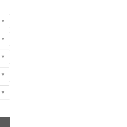
▼
▼
▼
▼
▼