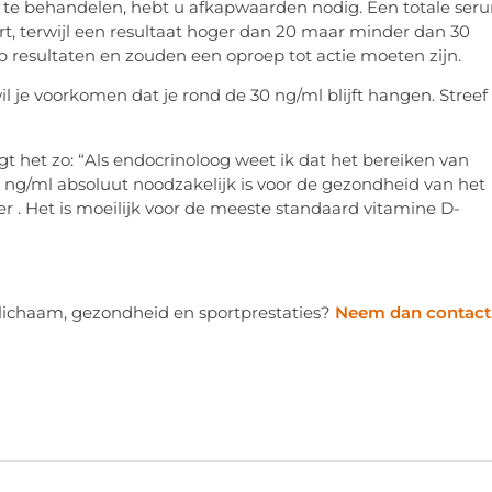
en te behandelen, hebt u afkapwaarden nodig. Een totale ser
rt, terwijl een resultaat hoger dan 20 maar minder dan 30
p resultaten en zouden een oproep tot actie moeten zijn.
l je voorkomen dat je rond de 30 ng/ml blijft hangen. Streef 
 het zo: “Als endocrinoloog weet ik dat het bereiken van
 ng/ml absoluut noodzakelijk is voor de gezondheid van het
. Het is moeilijk voor de meeste standaard vitamine D-
e lichaam, gezondheid en sportprestaties?
Neem dan contact