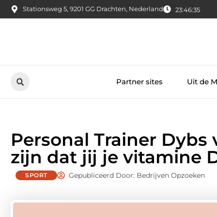
Stationsweg 5, 9201 GG Drachten, Nederland
23:46:36
Partner sites
Uit de 
Personal Trainer Dybs 
zijn dat jij je vitamine 
Gepubliceerd Door: Bedrijven Opzoeken
SPORT