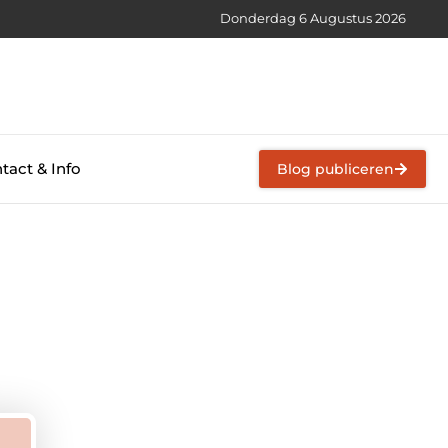
Donderdag 6 Augustus 2026
tact & Info
Blog publiceren