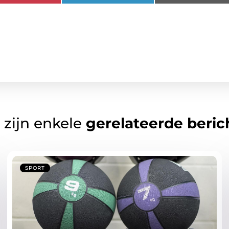
 zijn enkele
gerelateerde beric
SPORT