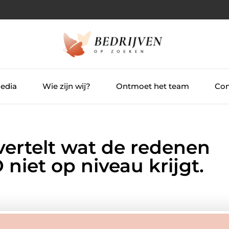
Media
Wie zijn wij?
Ontmoet het team
Con
vertelt wat de redenen
D niet op niveau krijgt.