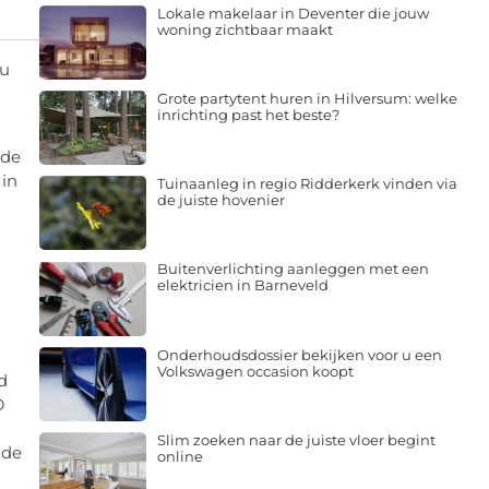
Lokale makelaar in Deventer die jouw
woning zichtbaar maakt
ou
Grote partytent huren in Hilversum: welke
inrichting past het beste?
 de
 in
Tuinaanleg in regio Ridderkerk vinden via
de juiste hovenier
Buitenverlichting aanleggen met een
elektricien in Barneveld
Onderhoudsdossier bekijken voor u een
Volkswagen occasion koopt
d
D
Slim zoeken naar de juiste vloer begint
 de
online