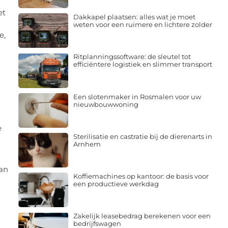
et
Dakkapel plaatsen: alles wat je moet
weten voor een ruimere en lichtere zolder
e,
Ritplanningssoftware: de sleutel tot
efficiëntere logistiek en slimmer transport
Een slotenmaker in Rosmalen voor uw
nieuwbouwwoning
e
Sterilisatie en castratie bij de dierenarts in
Arnhem
an
Koffiemachines op kantoor: de basis voor
een productieve werkdag
Zakelijk leasebedrag berekenen voor een
bedrijfswagen