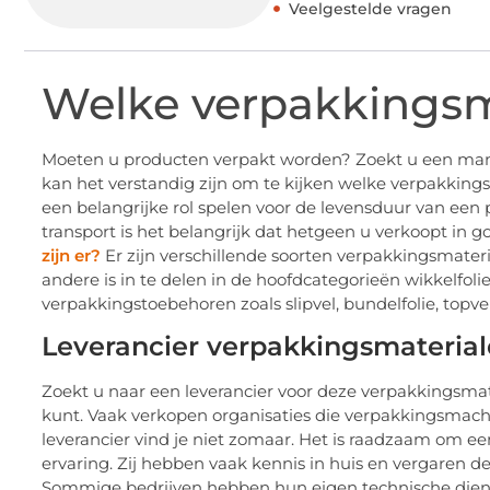
Veelgestelde vragen
Welke verpakkingsma
Moeten u producten verpakt worden? Zoekt u een mani
kan het verstandig zijn om te kijken welke verpakkin
een belangrijke rol spelen voor de levensduur van een
transport is het belangrijk dat hetgeen u verkoopt in
zijn er?
Er zijn verschillende soorten verpakkingsmate
andere is in te delen in de hoofdcategorieën wikkelfol
verpakkingstoebehoren zoals slipvel, bundelfolie, topve
Leverancier verpakkingsmateria
Zoekt u naar een leverancier voor deze verpakkingsmate
kunt. Vaak verkopen organisaties die verpakkingsmac
leverancier vind je niet zomaar. Het is raadzaam om 
ervaring. Zij hebben vaak kennis in huis en vergaren
Sommige bedrijven hebben hun eigen technische diens