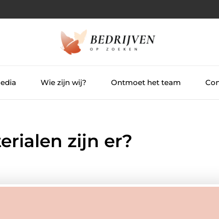
Media
Wie zijn wij?
Ontmoet het team
Con
ialen zijn er?