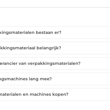
kingsmaterialen bestaan er?
kkingsmateriaal belangrijk?
verancier van verpakkingsmaterialen?
ngsmachines lang mee?
materialen en machines kopen?