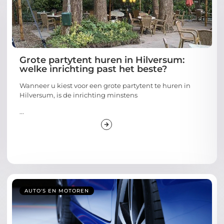
Grote partytent huren in Hilversum:
welke inrichting past het beste?
Wanneer u kiest voor een grote partytent te huren in
Hilversum, is de inrichting minstens
...
AUTO'S EN MOTOREN