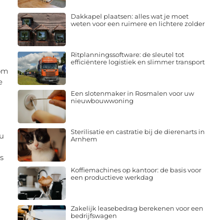
Dakkapel plaatsen: alles wat je moet
weten voor een ruimere en lichtere zolder
Ritplanningssoftware: de sleutel tot
efficiëntere logistiek en slimmer transport
 om
e
Een slotenmaker in Rosmalen voor uw
nieuwbouwwoning
Sterilisatie en castratie bij de dierenarts in
 u
Arnhem
s
Koffiemachines op kantoor: de basis voor
een productieve werkdag
Zakelijk leasebedrag berekenen voor een
bedrijfswagen