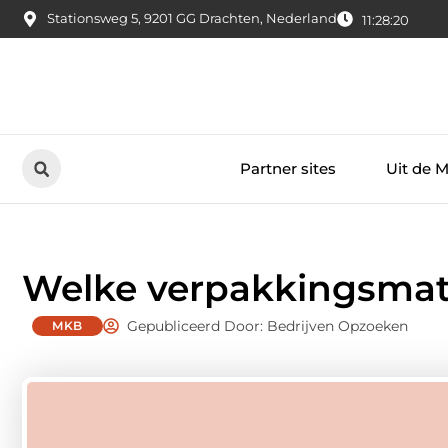
Stationsweg 5, 9201 GG Drachten, Nederland
11:28:21
Partner sites
Uit de 
Welke verpakkingsmater
Gepubliceerd Door: Bedrijven Opzoeken
MKB