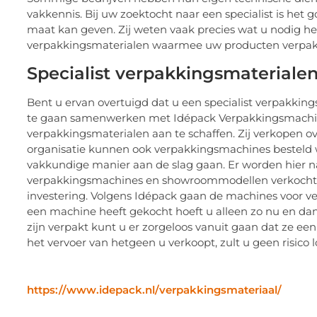
vakkennis. Bij uw zoektocht naar een specialist is he
maat kan geven. Zij weten vaak precies wat u nodig h
verpakkingsmaterialen waarmee uw producten verpakt
Specialist verpakkingsmateriale
Bent u ervan overtuigd dat u een specialist verpakki
te gaan samenwerken met Idépack Verpakkingsmachines
verpakkingsmaterialen aan te schaffen. Zij verkopen 
organisatie kunnen ook verpakkingsmachines besteld 
vakkundige manier aan de slag gaan. Er worden hier
verpakkingsmachines en showroommodellen verkocht. A
investering. Volgens Idépack gaan de machines voor ver
een machine heeft gekocht hoeft u alleen zo nu en da
zijn verpakt kunt u er zorgeloos vanuit gaan dat ze ee
het vervoer van hetgeen u verkoopt, zult u geen risico l
https://www.idepack.nl/verpakkingsmateriaal/