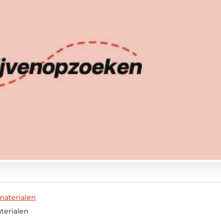
materialen
terialen