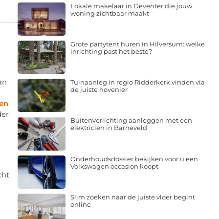
Lokale makelaar in Deventer die jouw
woning zichtbaar maakt
Grote partytent huren in Hilversum: welke
inrichting past het beste?
an
Tuinaanleg in regio Ridderkerk vinden via
de juiste hovenier
len
der
Buitenverlichting aanleggen met een
elektricien in Barneveld
Onderhoudsdossier bekijken voor u een
Volkswagen occasion koopt
cht
Slim zoeken naar de juiste vloer begint
online