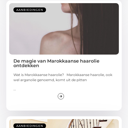
AANBIEDINGEN
De magie van Marokkaanse haarolie
ontdekken
Wat is Marokkaanse haarolie? Marokkaanse haarolie, ook
wel arganolie genoemd, komt uit de pitten
...
AANBIEDINGEN