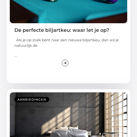
De perfecte biljartkeu: waar let je op?
Als je op zoek bent naar een nieuwe biljartkeu, dan wil je
natuurlijk de
...
AANBIEDINGEN