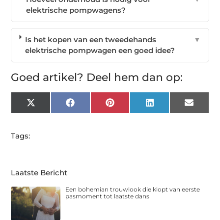
elektrische pompwagens?
Is het kopen van een tweedehands
▼
elektrische pompwagen een goed idee?
Goed artikel? Deel hem dan op:
X
Facebook
Pinterest
LinkedIn
Email
(Twitter)
Tags:
Laatste Bericht
Een bohemian trouwlook die klopt van eerste
pasmoment tot laatste dans