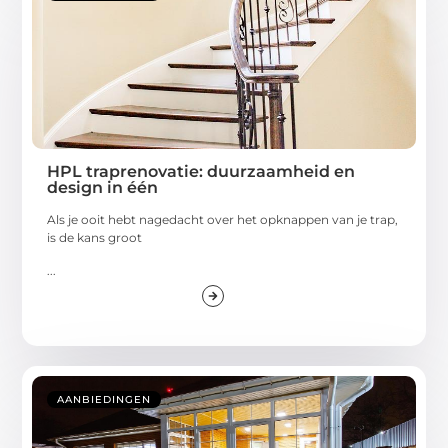
HPL traprenovatie: duurzaamheid en
design in één
Als je ooit hebt nagedacht over het opknappen van je trap,
is de kans groot
...
AANBIEDINGEN