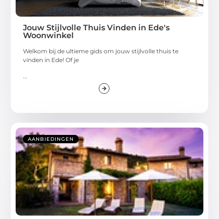
Jouw Stijlvolle Thuis Vinden in Ede's
Woonwinkel
Welkom bij de ultieme gids om jouw stijlvolle thuis te
vinden in Ede! Of je
...
AANBIEDINGEN