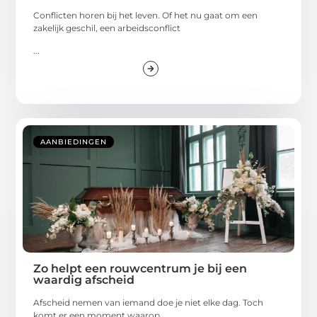
Conflicten horen bij het leven. Of het nu gaat om een
zakelijk geschil, een arbeidsconflict
...
AANBIEDINGEN
Zo helpt een rouwcentrum je bij een
waardig afscheid
Afscheid nemen van iemand doe je niet elke dag. Toch
komt er een moment waarop