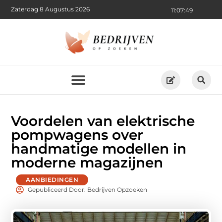
Zaterdag 8 Augustus 2026
11:07:51
Voordelen van elektrische
pompwagens over
handmatige modellen in
moderne magazijnen
AANBIEDINGEN
Gepubliceerd Door: Bedrijven Opzoeken