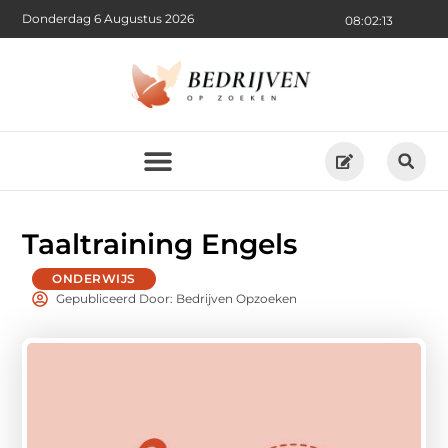
Donderdag 6 Augustus 2026
08:02:14
Taaltraining Engels
ONDERWIJS
Gepubliceerd Door: Bedrijven Opzoeken