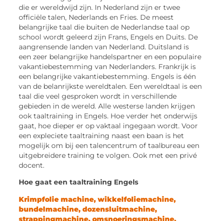
die er wereldwijd zijn. In Nederland zijn er twee
officiële talen, Nederlands en Fries. De meest
belangrijke taal die buiten de Nederlandse taal op
school wordt geleerd zijn Frans, Engels en Duits. De
aangrensende landen van Nederland. Duitsland is
een zeer belangrijke handelspartner en een populaire
vakantiebestemming van Nederlanders. Frankrijk is
een belangrijke vakantiebestemming. Engels is één
van de belanrijkste wereldtalen. Een wereldtaal is een
taal die veel gesproken wordt in verschillende
gebieden in de wereld. Alle westerse landen krijgen
ook taaltraining in Engels. Hoe verder het onderwijs
gaat, hoe dieper er op vaktaal ingegaan wordt. Voor
een expleciete taaltraining naast een baan is het
mogelijk om bij een talencentrum of taalbureau een
uitgebreidere training te volgen. Ook met een privé
docent.
Hoe gaat een taaltraining Engels
Krimpfolie machine, wikkelfoliemachine,
bundelmachine, dozensluitmachine,
strappingmachine, omsnoeringsmachine.