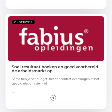
ONDERWIJS
Snel resultaat boeken en goed voorbereid
de arbeidsmarkt op
Soms heb je het budget, het concentratievermogen of het
geduld niet om vier – of
...