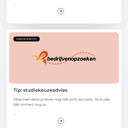
...
ONDERWIJS
Tip: studiekeuzeadvies
Misschien denk je liever nog niet echt aan later. Je studie
lijkt immers nog zo
...