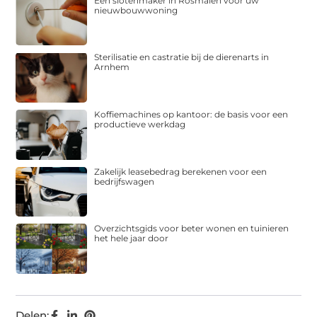
Een slotenmaker in Rosmalen voor uw
nieuwbouwwoning
Sterilisatie en castratie bij de dierenarts in
Arnhem
Koffiemachines op kantoor: de basis voor een
productieve werkdag
Zakelijk leasebedrag berekenen voor een
bedrijfswagen
Overzichtsgids voor beter wonen en tuinieren
het hele jaar door
Delen: