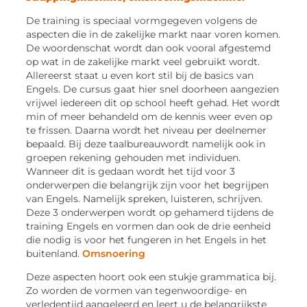
De training is speciaal vormgegeven volgens de
aspecten die in de zakelijke markt naar voren komen.
De woordenschat wordt dan ook vooral afgestemd
op wat in de zakelijke markt veel gebruikt wordt.
Allereerst staat u even kort stil bij de basics van
Engels. De cursus gaat hier snel doorheen aangezien
vrijwel iedereen dit op school heeft gehad. Het wordt
min of meer behandeld om de kennis weer even op
te frissen. Daarna wordt het niveau per deelnemer
bepaald. Bij deze taalbureauwordt namelijk ook in
groepen rekening gehouden met individuen.
Wanneer dit is gedaan wordt het tijd voor 3
onderwerpen die belangrijk zijn voor het begrijpen
van Engels. Namelijk spreken, luisteren, schrijven.
Deze 3 onderwerpen wordt op gehamerd tijdens de
training Engels en vormen dan ook de drie eenheid
die nodig is voor het fungeren in het Engels in het
buitenland.
Omsnoering
Deze aspecten hoort ook een stukje grammatica bij.
Zo worden de vormen van tegenwoordige- en
verledentijd aangeleerd en leert u de belangrijkste