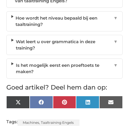
van taaltraining Engels?
Hoe wordt het niveau bepaald bij een
▼
taaltraining?
Wat leert u over grammatica in deze
▼
training?
Is het mogelijk eerst een proeftoets te
▼
maken?
Goed artikel? Deel hem dan op:
X
Facebook
Pinterest
LinkedIn
Email
(Twitter)
Tags:
Machines
,
Taaltraining Engels