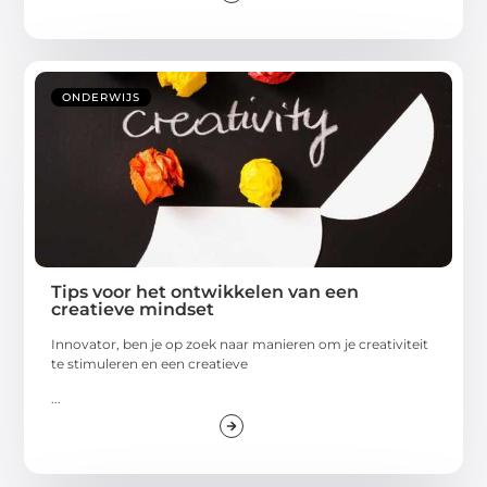
ONDERWIJS
Tips voor het ontwikkelen van een
creatieve mindset
Innovator, ben je op zoek naar manieren om je creativiteit
te stimuleren en een creatieve
...