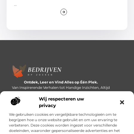
...
Ontdek, Leer en Vind Alles op Één Plek.
Van Inspirerende Verhalen tot Handige Inzichten, Altijd
Binnen Handbereik.
Wij respecteren uw
Bericht categorie
privacy
We gebruiken cookies en vergelijkbare technologieën om te
begrijpen hoe u onze website gebruikt en om uw ervaring te
verbeteren. Deze cookies worden ingezet voor verschillende
Onze informatie
doeleinden, waaronder gepersonaliseerde advertenties en het