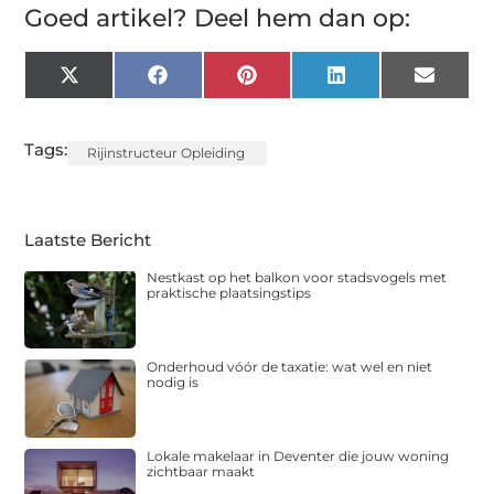
Goed artikel? Deel hem dan op:
X
Facebook
Pinterest
LinkedIn
Email
(Twitter)
Tags:
Rijinstructeur Opleiding
Laatste Bericht
Nestkast op het balkon voor stadsvogels met
praktische plaatsingstips
Onderhoud vóór de taxatie: wat wel en niet
nodig is
Lokale makelaar in Deventer die jouw woning
zichtbaar maakt