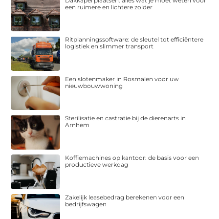
Dakkapel plaatsen: alles wat je moet weten voor
een ruimere en lichtere zolder
Ritplanningssoftware: de sleutel tot efficiëntere
logistiek en slimmer transport
Een slotenmaker in Rosmalen voor uw
nieuwbouwwoning
Sterilisatie en castratie bij de dierenarts in
Arnhem
Koffiemachines op kantoor: de basis voor een
productieve werkdag
Zakelijk leasebedrag berekenen voor een
bedrijfswagen