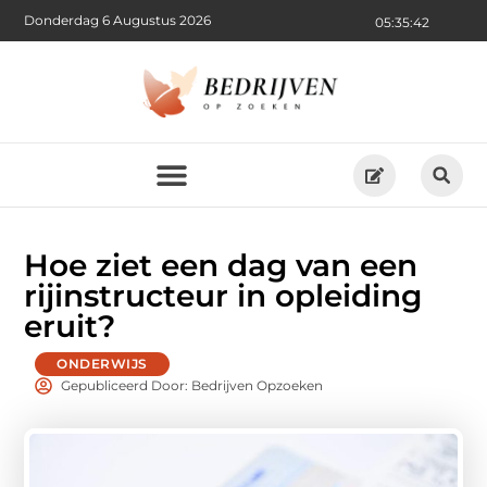
Donderdag 6 Augustus 2026
05:35:43
Hoe ziet een dag van een
rijinstructeur in opleiding
eruit?
ONDERWIJS
Gepubliceerd Door: Bedrijven Opzoeken