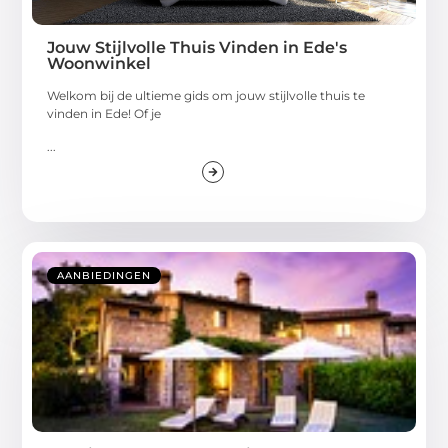
Jouw Stijlvolle Thuis Vinden in Ede's
Woonwinkel
Welkom bij de ultieme gids om jouw stijlvolle thuis te
vinden in Ede! Of je
...
AANBIEDINGEN