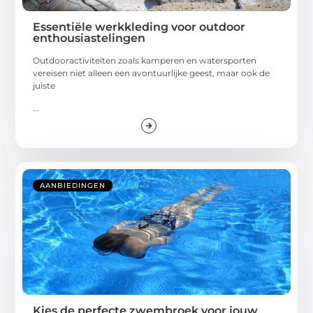
Essentiële werkkleding voor outdoor
enthousiastelingen
Outdooractiviteiten zoals kamperen en watersporten
vereisen niet alleen een avontuurlijke geest, maar ook de
juiste
...
AANBIEDINGEN
Kies de perfecte zwembroek voor jouw