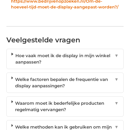
https://www.bedrijvenopzoeken.nl/Om-de-
hoeveel-tijd-moet-de-display-aangepast-worden?/
Veelgestelde vragen
Hoe vaak moet ik de display in mijn winkel
▼
aanpassen?
Welke factoren bepalen de frequentie van
▼
display aanpassingen?
Waarom moet ik bederfelijke producten
▼
regelmatig vervangen?
Welke methoden kan ik gebruiken om mijn
▼