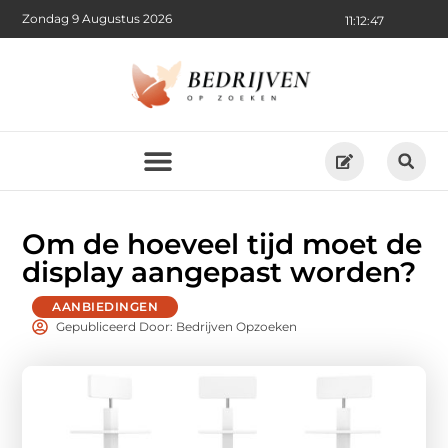
Zondag 9 Augustus 2026
11:12:49
Om de hoeveel tijd moet de
display aangepast worden?
AANBIEDINGEN
Gepubliceerd Door: Bedrijven Opzoeken