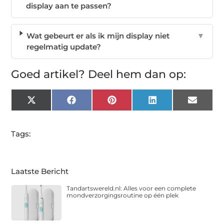
display aan te passen?
Wat gebeurt er als ik mijn display niet
▼
regelmatig update?
Goed artikel? Deel hem dan op:
X
Facebook
Pinterest
LinkedIn
Email
(Twitter)
Tags:
Laatste Bericht
Tandartswereld.nl: Alles voor een complete
mondverzorgingsroutine op één plek