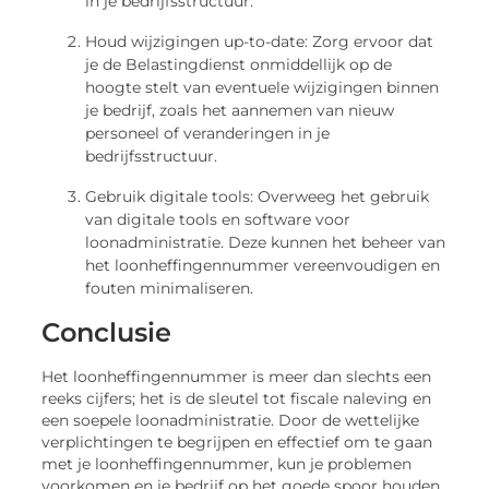
in je bedrijfsstructuur.
Houd wijzigingen up-to-date: Zorg ervoor dat
je de Belastingdienst onmiddellijk op de
hoogte stelt van eventuele wijzigingen binnen
je bedrijf, zoals het aannemen van nieuw
personeel of veranderingen in je
bedrijfsstructuur.
Gebruik digitale tools: Overweeg het gebruik
van digitale tools en software voor
loonadministratie. Deze kunnen het beheer van
het loonheffingennummer vereenvoudigen en
fouten minimaliseren.
Conclusie
Het loonheffingennummer is meer dan slechts een
reeks cijfers; het is de sleutel tot fiscale naleving en
een soepele loonadministratie. Door de wettelijke
verplichtingen te begrijpen en effectief om te gaan
met je loonheffingennummer, kun je problemen
voorkomen en je bedrijf op het goede spoor houden.