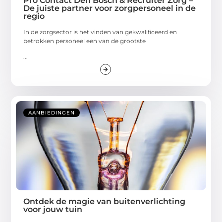
Pro Contact Den Bosch & Recruiter Zorg –
De juiste partner voor zorgpersoneel in de
regio
In de zorgsector is het vinden van gekwalificeerd en
betrokken personeel een van de grootste
...
AANBIEDINGEN
Ontdek de magie van buitenverlichting
voor jouw tuin