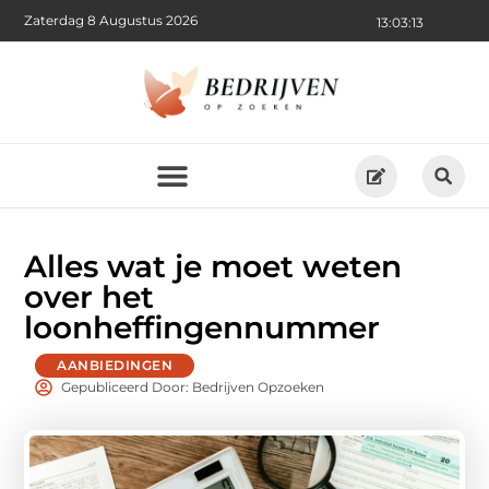
Zaterdag 8 Augustus 2026
13:03:14
Alles wat je moet weten
over het
loonheffingennummer
AANBIEDINGEN
Gepubliceerd Door: Bedrijven Opzoeken