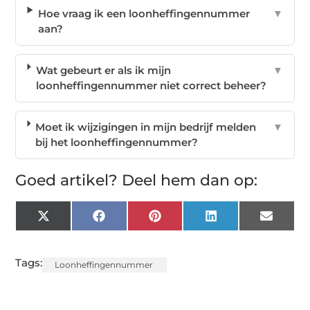
Hoe vraag ik een loonheffingennummer
▼
aan?
Wat gebeurt er als ik mijn
▼
loonheffingennummer niet correct beheer?
Moet ik wijzigingen in mijn bedrijf melden
▼
bij het loonheffingennummer?
Goed artikel? Deel hem dan op:
X
Facebook
Pinterest
LinkedIn
Email
(Twitter)
Tags:
Loonheffingennummer