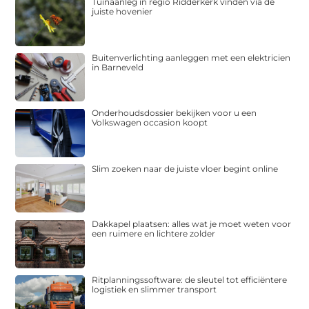
Tuinaanleg in regio Ridderkerk vinden via de
juiste hovenier
Buitenverlichting aanleggen met een elektricien
in Barneveld
Onderhoudsdossier bekijken voor u een
Volkswagen occasion koopt
Slim zoeken naar de juiste vloer begint online
Dakkapel plaatsen: alles wat je moet weten voor
een ruimere en lichtere zolder
Ritplanningssoftware: de sleutel tot efficiëntere
logistiek en slimmer transport