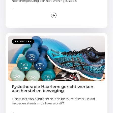
hoe energiezuinig een niet-woning is, zoals
...
BEDRIJVEN
Fysiotherapie Haarlem: gericht werken
aan herstel en beweging
Heb je last van pijnklachten, een blessure of merk je dat
bewegen steeds moeilijker wordt?
...