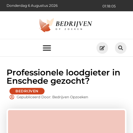
Donderdag 6 Augustus 2026
01:18:07
Professionele loodgieter in
Enschede gezocht?
BEDRIJVEN
Gepubliceerd Door: Bedrijven Opzoeken