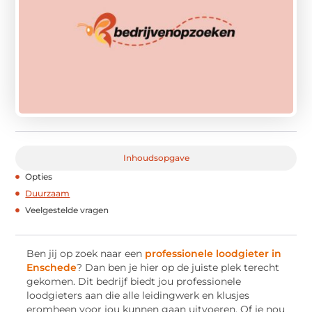
Inhoudsopgave
Opties
Duurzaam
Veelgestelde vragen
Ben jij op zoek naar een
professionele loodgieter in
Enschede
? Dan ben je hier op de juiste plek terecht
gekomen. Dit bedrijf biedt jou professionele
loodgieters aan die alle leidingwerk en klusjes
eromheen voor jou kunnen gaan uitvoeren. Of je nou