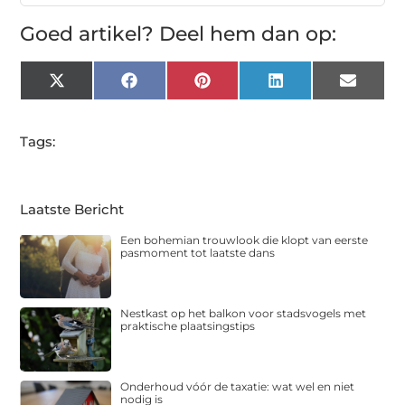
Goed artikel? Deel hem dan op:
X
Facebook
Pinterest
LinkedIn
Email
(Twitter)
Tags:
Laatste Bericht
Een bohemian trouwlook die klopt van eerste
pasmoment tot laatste dans
Nestkast op het balkon voor stadsvogels met
praktische plaatsingstips
Onderhoud vóór de taxatie: wat wel en niet
nodig is