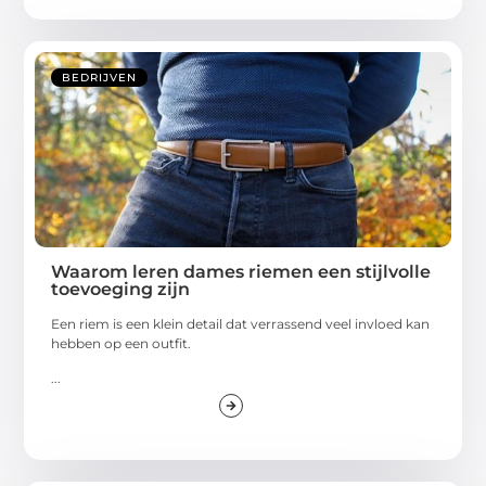
BEDRIJVEN
Waarom leren dames riemen een stijlvolle
toevoeging zijn
Een riem is een klein detail dat verrassend veel invloed kan
hebben op een outfit.
...