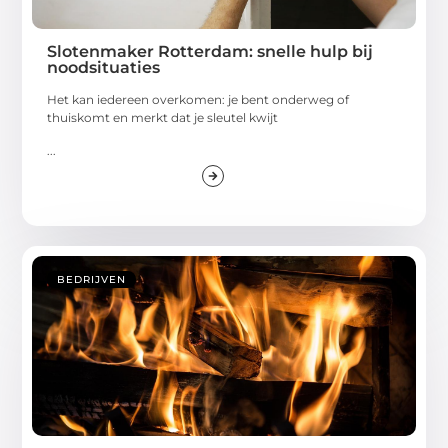
Slotenmaker Rotterdam: snelle hulp bij
noodsituaties
Het kan iedereen overkomen: je bent onderweg of
thuiskomt en merkt dat je sleutel kwijt
...
BEDRIJVEN