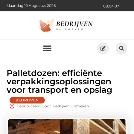
Maandag 10 Augustus 2026
08:04:09
Palletdozen: efficiënte
verpakkingsoplossingen
voor transport en opslag
BEDRIJVEN
Gepubliceerd Door: Bedrijven Opzoeken