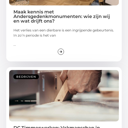
Maak kennis met
Andersgedenkmonumenten: wie zijn wij
en wat drijft ons?
Het verlies van een dierbare is een ingrijpende gebeurtenis.
In zo’n periode is het van
...
BEDRIJVEN
DC Timmerwerken: Vakmanschap in