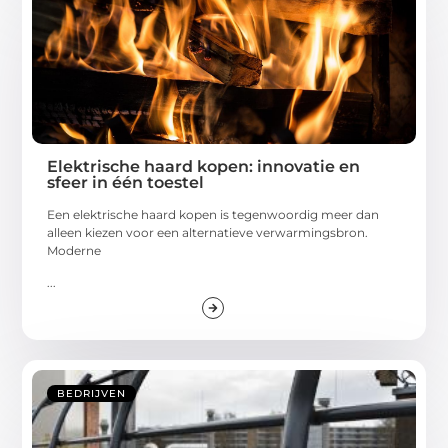
Elektrische haard kopen: innovatie en
sfeer in één toestel
Een elektrische haard kopen is tegenwoordig meer dan
alleen kiezen voor een alternatieve verwarmingsbron.
Moderne
...
BEDRIJVEN