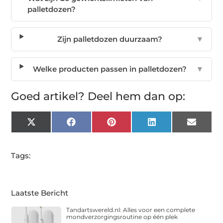
palletdozen?
Zijn palletdozen duurzaam?
▼
Welke producten passen in palletdozen?
▼
Goed artikel? Deel hem dan op:
X
Facebook
Pinterest
LinkedIn
Email
(Twitter)
Tags:
Laatste Bericht
Tandartswereld.nl: Alles voor een complete
mondverzorgingsroutine op één plek