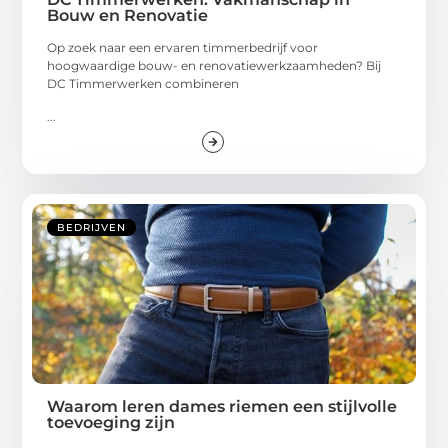
Bouw en Renovatie
Op zoek naar een ervaren timmerbedrijf voor
hoogwaardige bouw- en renovatiewerkzaamheden? Bij
DC Timmerwerken combineren
...
BEDRIJVEN
Waarom leren dames riemen een stijlvolle
toevoeging zijn