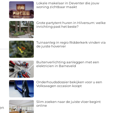
Lokale makelaar in Deventer die jouw
woning zichtbaar maakt
Grote partytent huren in Hilversum: welke
inrichting past het beste?
Tuinaanleg in regio Ridderkerk vinden via
de juiste hovenier
Buitenverlichting aanleggen met een
elektricien in Barneveld
r
Onderhoudsdossier bekijken voor u een
Volkswagen occasion koopt
Slim zoeken naar de juiste vloer begint
online
ben