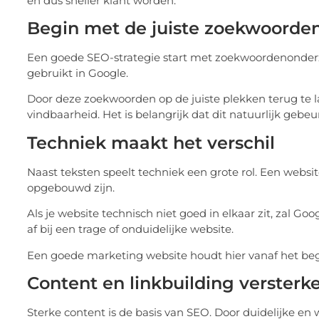
en dus sneller klant worden.
Begin met de juiste zoekwoorde
Een goede SEO-strategie start met zoekwoordenonderzo
gebruikt in Google.
Door deze zoekwoorden op de juiste plekken terug te lat
vindbaarheid. Het is belangrijk dat dit natuurlijk gebeu
Techniek maakt het verschil
Naast teksten speelt techniek een grote rol. Een webs
opgebouwd zijn.
Als je website technisch niet goed in elkaar zit, zal G
af bij een trage of onduidelijke website.
Een goede marketing website houdt hier vanaf het be
Content en linkbuilding versterke
Sterke content is de basis van SEO. Door duidelijke en 