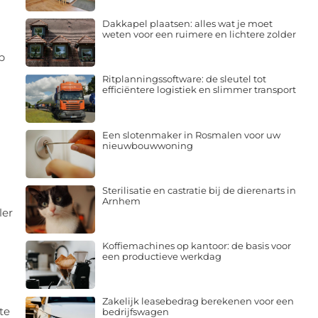
Dakkapel plaatsen: alles wat je moet
weten voor een ruimere en lichtere zolder
p
Ritplanningssoftware: de sleutel tot
efficiëntere logistiek en slimmer transport
Een slotenmaker in Rosmalen voor uw
nieuwbouwwoning
Sterilisatie en castratie bij de dierenarts in
Arnhem
ler
Koffiemachines op kantoor: de basis voor
een productieve werkdag
Zakelijk leasebedrag berekenen voor een
te
bedrijfswagen