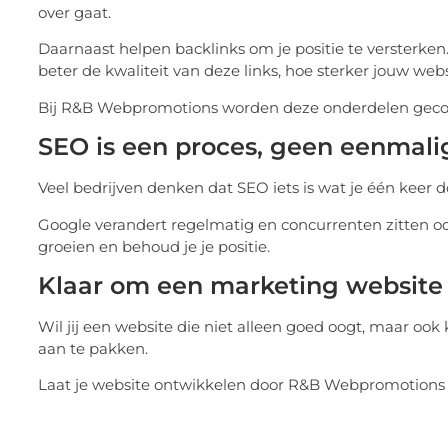
over gaat.
Daarnaast helpen backlinks om je positie te versterken.
beter de kwaliteit van deze links, hoe sterker jouw web
Bij
R&B Webpromotions
worden deze onderdelen gecomb
SEO is een proces, geen eenmali
Veel bedrijven denken dat SEO iets is wat je één keer d
Google verandert regelmatig en concurrenten zitten ook n
groeien en behoud je je positie.
Klaar om een marketing website
Wil jij een website die niet alleen goed oogt, maar ook
aan te pakken.
Laat je website ontwikkelen door
R&B Webpromotions