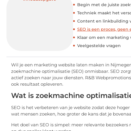
Begin met de juiste zoe
Techniek maakt het versc
Content en linkbuilding v
SEO is een proces, geen 
Klaar om een marketing 
Veelgestelde vragen
Wil je een marketing website laten maken in Nijmege
zoekmachine optimalisatie (SEO) onmisbaar. SEO zorgt
actief zoeken naar jouw diensten.
R&B Webpromotions
ook resultaat opleveren.
Wat is zoekmachine optimalisati
SEO is het verbeteren van je website zodat deze hoger
wat mensen zoeken, hoe groter de kans dat je bovenaan
Het doel van SEO is simpel: meer relevante bezoekers n