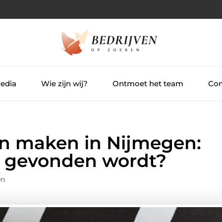
Media
Wie zijn wij?
Ontmoet het team
Con
en maken in Nijmegen:
ed gevonden wordt?
en