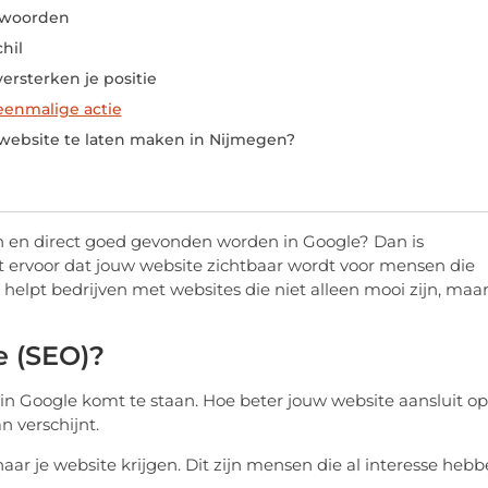
kwoorden
hil
ersterken je positie
eenmalige actie
website te laten maken in Nijmegen?
n en direct goed gevonden worden in Google? Dan is
 ervoor dat jouw website zichtbaar wordt voor mensen die
helpt bedrijven met websites die niet alleen mooi zijn, maa
e (SEO)?
 in Google komt te staan. Hoe beter jouw website aansluit op
 verschijnt.
aar je website krijgen. Dit zijn mensen die al interesse heb