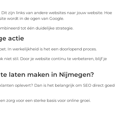
 Dit zijn links van andere websites naar jouw website. Hoe
site wordt in de ogen van Google.
ineerd tot één duidelijke strategie.
ge actie
oet. In werkelijkheid is het een doorlopend proces.
iet stil. Door je website continu te verbeteren, blijf je
 te laten maken in Nijmegen?
 klanten oplevert? Dan is het belangrijk om SEO direct goed
en zorg voor een sterke basis voor online groei.