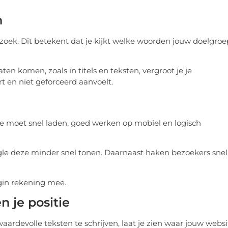
n
ek. Dit betekent dat je kijkt welke woorden jouw doelgroe
en komen, zoals in titels en teksten, vergroot je je
rt en niet geforceerd aanvoelt.
ite moet snel laden, goed werken op mobiel en logisch
oogle deze minder snel tonen. Daarnaast haken bezoekers snel
gin rekening mee.
n je positie
waardevolle teksten te schrijven, laat je zien waar jouw websi