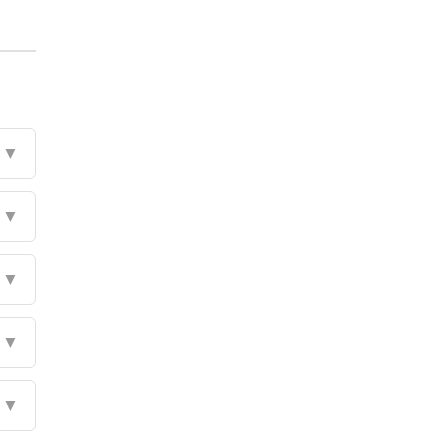
▼
▼
▼
▼
▼