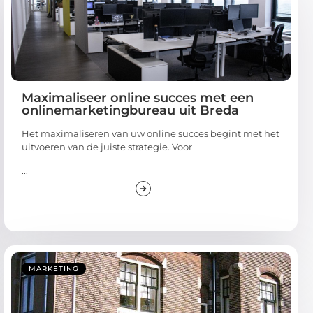
Maximaliseer online succes met een
onlinemarketingbureau uit Breda
Het maximaliseren van uw online succes begint met het
uitvoeren van de juiste strategie. Voor
...
MARKETING