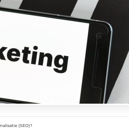
alisatie (SEO)?