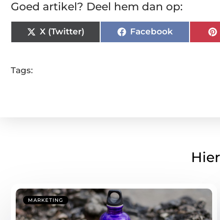
Goed artikel? Deel hem dan op:
X (Twitter)
Facebook
Tags:
Hier
MARKETING