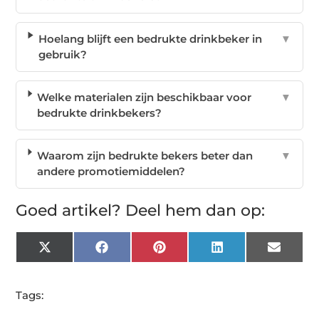
Hoelang blijft een bedrukte drinkbeker in
▼
gebruik?
Welke materialen zijn beschikbaar voor
▼
bedrukte drinkbekers?
Waarom zijn bedrukte bekers beter dan
▼
andere promotiemiddelen?
Goed artikel? Deel hem dan op:
X
Facebook
Pinterest
LinkedIn
Email
(Twitter)
Tags: