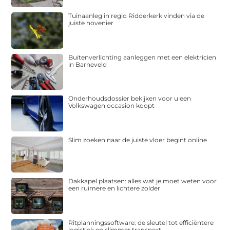
Tuinaanleg in regio Ridderkerk vinden via de
juiste hovenier
Buitenverlichting aanleggen met een elektricien
in Barneveld
Onderhoudsdossier bekijken voor u een
Volkswagen occasion koopt
Slim zoeken naar de juiste vloer begint online
Dakkapel plaatsen: alles wat je moet weten voor
een ruimere en lichtere zolder
Ritplanningssoftware: de sleutel tot efficiëntere
logistiek en slimmer transport