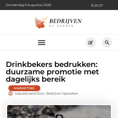
Donderdag 6 Augustus 2026
15:20:28
Drinkbekers bedrukken:
duurzame promotie met
dagelijks bereik
MARKETING
Gepubliceerd Door: Bedrijven Opzoeken