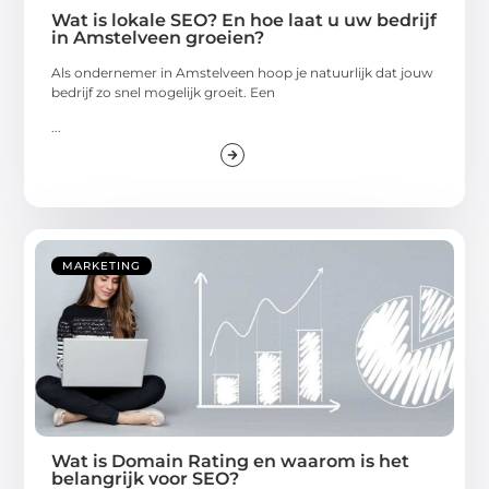
Wat is lokale SEO? En hoe laat u uw bedrijf
in Amstelveen groeien?
Als ondernemer in Amstelveen hoop je natuurlijk dat jouw
bedrijf zo snel mogelijk groeit. Een
...
MARKETING
Wat is Domain Rating en waarom is het
belangrijk voor SEO?