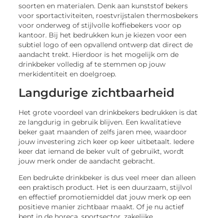
soorten en materialen. Denk aan kunststof bekers
voor sportactiviteiten, roestvrijstalen thermosbekers
voor onderweg of stijlvolle koffiebekers voor op
kantoor. Bij het bedrukken kun je kiezen voor een
subtiel logo of een opvallend ontwerp dat direct de
aandacht trekt. Hierdoor is het mogelijk om de
drinkbeker volledig af te stemmen op jouw
merkidentiteit en doelgroep.
Langdurige zichtbaarheid
Het grote voordeel van drinkbekers bedrukken is dat
ze langdurig in gebruik blijven. Een kwalitatieve
beker gaat maanden of zelfs jaren mee, waardoor
jouw investering zich keer op keer uitbetaalt. Iedere
keer dat iemand de beker vult of gebruikt, wordt
jouw merk onder de aandacht gebracht.
Een bedrukte drinkbeker is dus veel meer dan alleen
een praktisch product. Het is een duurzaam, stijlvol
en effectief promotiemiddel dat jouw merk op een
positieve manier zichtbaar maakt. Of je nu actief
bent in de horeca, sportsector, zakelijke