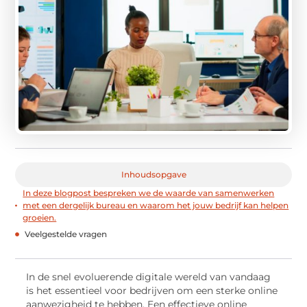
Inhoudsopgave
In deze blogpost bespreken we de waarde van samenwerken
met een dergelijk bureau en waarom het jouw bedrijf kan helpen
groeien.
Veelgestelde vragen
In de snel evoluerende digitale wereld van vandaag
is het essentieel voor bedrijven om een sterke online
aanwezigheid te hebben. Een effectieve online