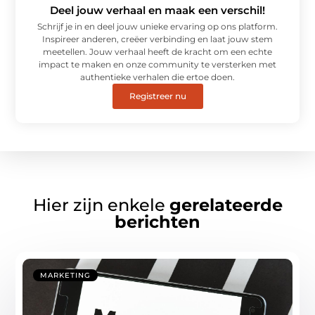
Deel jouw verhaal en maak een verschil!
Schrijf je in en deel jouw unieke ervaring op ons platform.
Inspireer anderen, creëer verbinding en laat jouw stem
meetellen. Jouw verhaal heeft de kracht om een echte
impact te maken en onze community te versterken met
authentieke verhalen die ertoe doen.
Registreer nu
Hier zijn enkele
gerelateerde
berichten
MARKETING