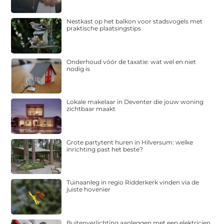
Nestkast op het balkon voor stadsvogels met
praktische plaatsingstips
Onderhoud vóór de taxatie: wat wel en niet
nodig is
Lokale makelaar in Deventer die jouw woning
zichtbaar maakt
Grote partytent huren in Hilversum: welke
inrichting past het beste?
Tuinaanleg in regio Ridderkerk vinden via de
juiste hovenier
Buitenverlichting aanleggen met een elektricien