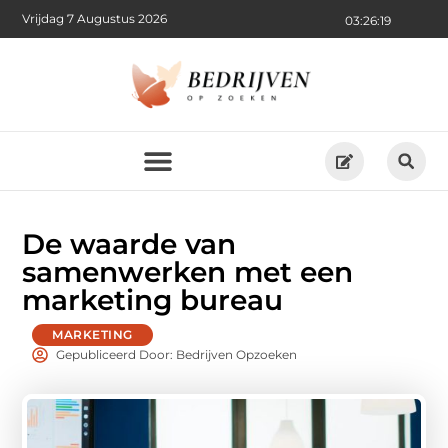
Vrijdag 7 Augustus 2026
03:26:20
De waarde van
samenwerken met een
marketing bureau
MARKETING
Gepubliceerd Door: Bedrijven Opzoeken