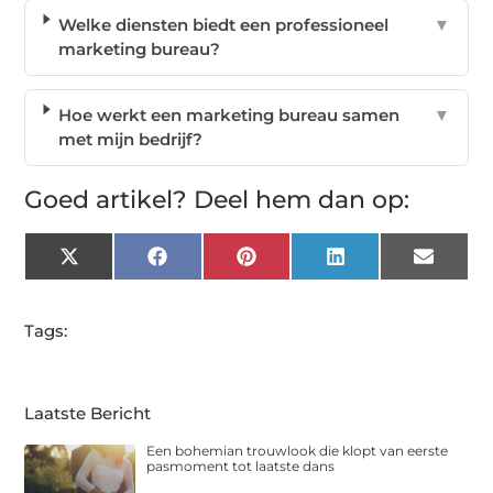
Welke diensten biedt een professioneel
▼
marketing bureau?
Hoe werkt een marketing bureau samen
▼
met mijn bedrijf?
Goed artikel? Deel hem dan op:
X
Facebook
Pinterest
LinkedIn
Email
(Twitter)
Tags:
Laatste Bericht
Een bohemian trouwlook die klopt van eerste
pasmoment tot laatste dans