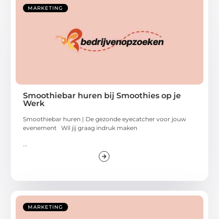
MARKETING
Smoothiebar huren bij Smoothies op je
Werk
Smoothiebar huren | De gezonde eyecatcher voor jouw
evenement Wil jij graag indruk maken
...
MARKETING