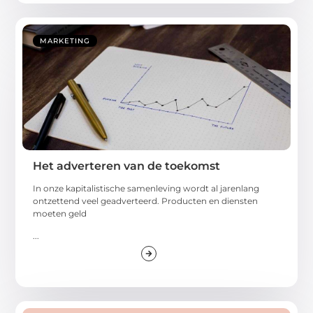
MARKETING
Het adverteren van de toekomst
In onze kapitalistische samenleving wordt al jarenlang
ontzettend veel geadverteerd. Producten en diensten
moeten geld
...