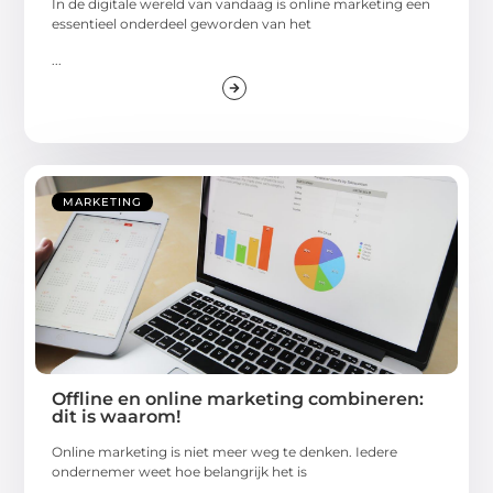
In de digitale wereld van vandaag is online marketing een
essentieel onderdeel geworden van het
...
MARKETING
Offline en online marketing combineren:
dit is waarom!
Online marketing is niet meer weg te denken. Iedere
ondernemer weet hoe belangrijk het is