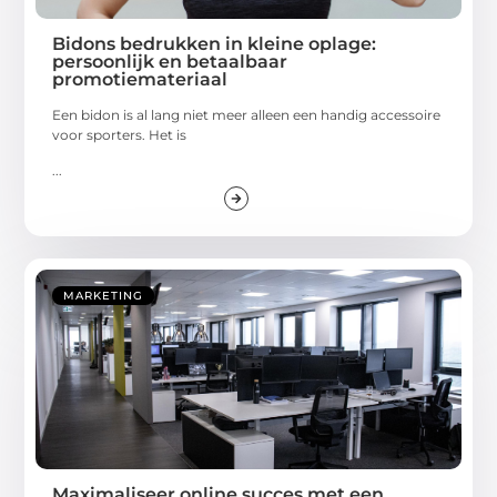
Bidons bedrukken in kleine oplage:
persoonlijk en betaalbaar
promotiemateriaal
Een bidon is al lang niet meer alleen een handig accessoire
voor sporters. Het is
...
MARKETING
Maximaliseer online succes met een