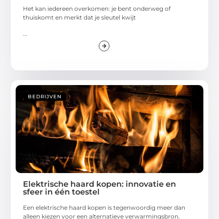
Het kan iedereen overkomen: je bent onderweg of
thuiskomt en merkt dat je sleutel kwijt
...
BEDRIJVEN
Elektrische haard kopen: innovatie en
sfeer in één toestel
Een elektrische haard kopen is tegenwoordig meer dan
alleen kiezen voor een alternatieve verwarmingsbron.