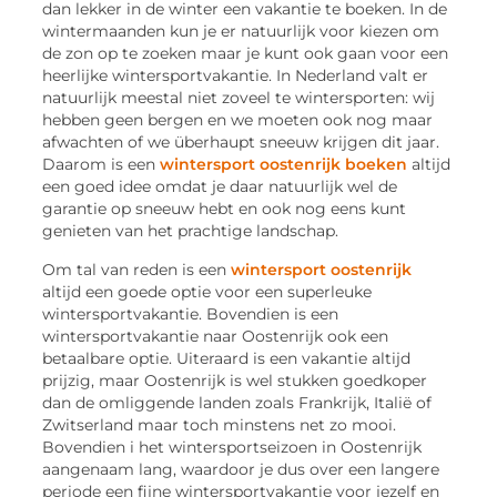
dan lekker in de winter een vakantie te boeken. In de
wintermaanden kun je er natuurlijk voor kiezen om
de zon op te zoeken maar je kunt ook gaan voor een
heerlijke wintersportvakantie. In Nederland valt er
natuurlijk meestal niet zoveel te wintersporten: wij
hebben geen bergen en we moeten ook nog maar
afwachten of we überhaupt sneeuw krijgen dit jaar.
Daarom is een
wintersport oostenrijk boeken
altijd
een goed idee omdat je daar natuurlijk wel de
garantie op sneeuw hebt en ook nog eens kunt
genieten van het prachtige landschap.
Om tal van reden is een
wintersport oostenrijk
altijd een goede optie voor een superleuke
wintersportvakantie. Bovendien is een
wintersportvakantie naar Oostenrijk ook een
betaalbare optie. Uiteraard is een vakantie altijd
prijzig, maar Oostenrijk is wel stukken goedkoper
dan de omliggende landen zoals Frankrijk, Italië of
Zwitserland maar toch minstens net zo mooi.
Bovendien i het wintersportseizoen in Oostenrijk
aangenaam lang, waardoor je dus over een langere
periode een fijne wintersportvakantie voor jezelf en