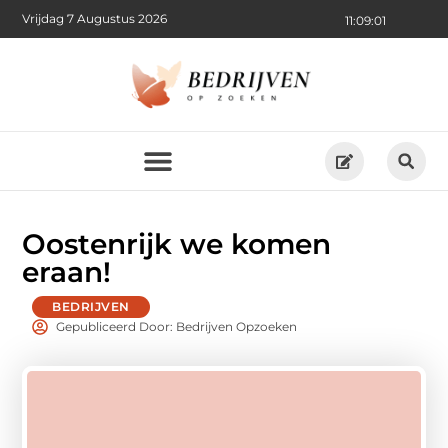
Vrijdag 7 Augustus 2026
11:09:03
Oostenrijk we komen
eraan!
BEDRIJVEN
Gepubliceerd Door: Bedrijven Opzoeken