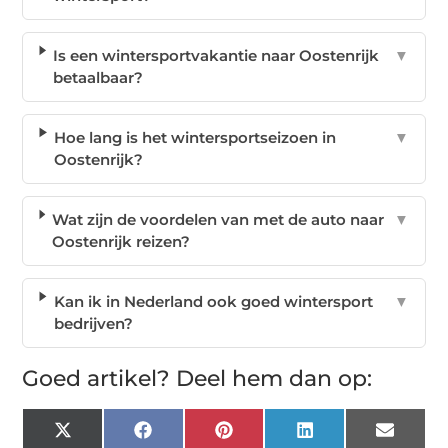
Is een wintersportvakantie naar Oostenrijk
▼
betaalbaar?
Hoe lang is het wintersportseizoen in
▼
Oostenrijk?
Wat zijn de voordelen van met de auto naar
▼
Oostenrijk reizen?
Kan ik in Nederland ook goed wintersport
▼
bedrijven?
Goed artikel? Deel hem dan op:
X
Facebook
Pinterest
LinkedIn
Email