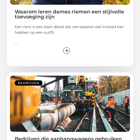
Waarom leren dames riemen een stijlvolle
toevoeging zijn
Een riem is een klein detail dat verrassend veel invloed kan
hebben op een outfit.
...
BEDRIJVEN
Bedrijven die aanhangwagens gebruiken