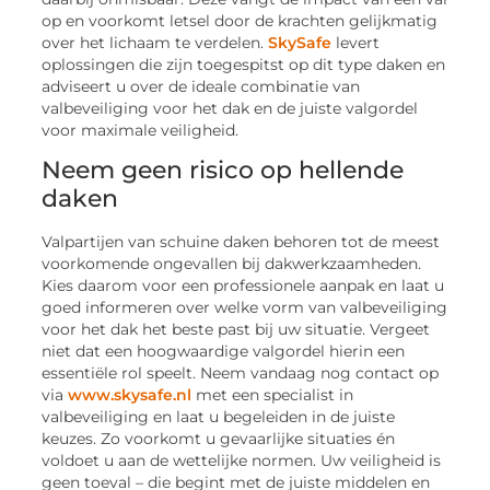
op en voorkomt letsel door de krachten gelijkmatig
over het lichaam te verdelen.
SkySafe
levert
oplossingen die zijn toegespitst op dit type daken en
adviseert u over de ideale combinatie van
valbeveiliging voor het dak en de juiste valgordel
voor maximale veiligheid.
Neem geen risico op hellende
daken
Valpartijen van schuine daken behoren tot de meest
voorkomende ongevallen bij dakwerkzaamheden.
Kies daarom voor een professionele aanpak en laat u
goed informeren over welke vorm van valbeveiliging
voor het dak het beste past bij uw situatie. Vergeet
niet dat een hoogwaardige valgordel hierin een
essentiële rol speelt. Neem vandaag nog contact op
via
www.skysafe.nl
met een specialist in
valbeveiliging en laat u begeleiden in de juiste
keuzes. Zo voorkomt u gevaarlijke situaties én
voldoet u aan de wettelijke normen. Uw veiligheid is
geen toeval – die begint met de juiste middelen en