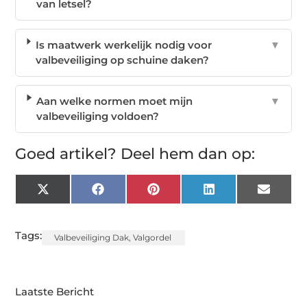
van letsel?
Is maatwerk werkelijk nodig voor
▼
valbeveiliging op schuine daken?
Aan welke normen moet mijn
▼
valbeveiliging voldoen?
Goed artikel? Deel hem dan op:
X
Facebook
Pinterest
LinkedIn
Email
(Twitter)
Tags:
Valbeveiliging Dak
,
Valgordel
Laatste Bericht