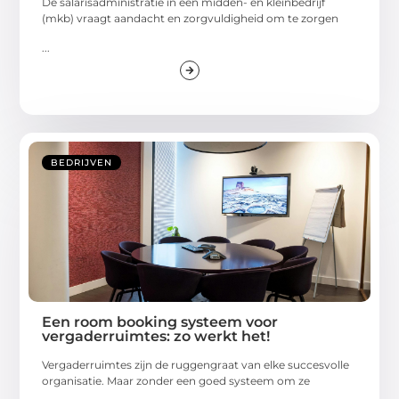
De salarisadministratie in een midden- en kleinbedrijf
(mkb) vraagt aandacht en zorgvuldigheid om te zorgen
...
BEDRIJVEN
Een room booking systeem voor
vergaderruimtes: zo werkt het!
Vergaderruimtes zijn de ruggengraat van elke succesvolle
organisatie. Maar zonder een goed systeem om ze