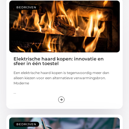
BEDRIJVEN
Elektrische haard kopen: innovatie en
sfeer in één toestel
Een elektrische haard kopen is tegenwoordig meer dan
alleen kiezen voor een alternatieve verwarmingsbron.
Moderne
...
BEDRIJVEN