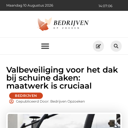
Maandag 10 Augustus 2026
14:07:07
Valbeveiliging voor het dak
bij schuine daken:
maatwerk is cruciaal
BEDRIJVEN
Gepubliceerd Door: Bedrijven Opzoeken