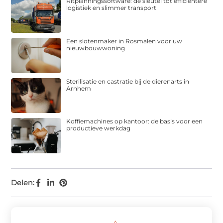
Ritplanningssoftware: de sleutel tot efficiëntere
logistiek en slimmer transport
Een slotenmaker in Rosmalen voor uw
nieuwbouwwoning
Sterilisatie en castratie bij de dierenarts in
Arnhem
Koffiemachines op kantoor: de basis voor een
productieve werkdag
Delen: