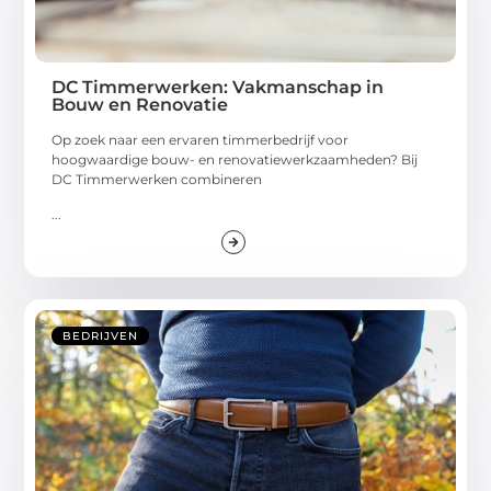
DC Timmerwerken: Vakmanschap in
Bouw en Renovatie
Op zoek naar een ervaren timmerbedrijf voor
hoogwaardige bouw- en renovatiewerkzaamheden? Bij
DC Timmerwerken combineren
...
BEDRIJVEN