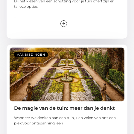
Bij het kiezen van een schutting voor je tuin of erf zijn er
talloze opties
...
AANBIEDINGEN
De magie van de tuin: meer dan je denkt
Wanneer we denken aan een tuin, zien velen van ons een
plek voor ontspanning, een
...