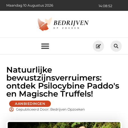
Maandag 10 Augustus 2026
14:08:54
Natuurlijke
bewustzijnsverruimers:
ontdek Psilocybine Paddo's
en Magische Truffels!
AANBIEDINGEN
Gepubliceerd Door: Bedrijven Opzoeken