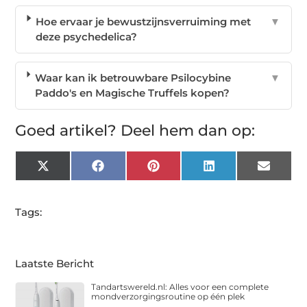
Hoe ervaar je bewustzijnsverruiming met
▼
deze psychedelica?
Waar kan ik betrouwbare Psilocybine
▼
Paddo's en Magische Truffels kopen?
Goed artikel? Deel hem dan op:
X
Facebook
Pinterest
LinkedIn
Email
(Twitter)
Tags:
Laatste Bericht
Tandartswereld.nl: Alles voor een complete
mondverzorgingsroutine op één plek