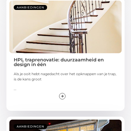
AANBIEDINGEN
HPL traprenovatie: duurzaamheid en
design in één
Als je ooit hebt nagedacht over het opknappen van je trap,
is de kans groot
...
AANBIEDINGEN