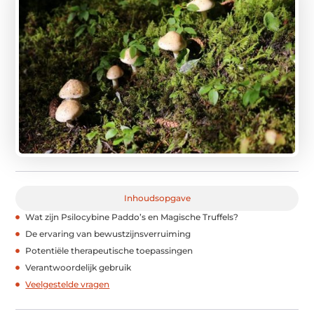
Inhoudsopgave
Wat zijn Psilocybine Paddo’s en Magische Truffels?
De ervaring van bewustzijnsverruiming
Potentiële therapeutische toepassingen
Verantwoordelijk gebruik
Veelgestelde vragen