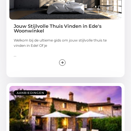
Jouw Stijlvolle Thuis Vinden in Ede's
Woonwinkel
Welkom bij de ultieme gids om jouw stijlvolle thuis te
vinden in Ede! Of je
...
AANBIEDINGEN