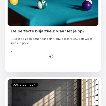
De perfecte biljartkeu: waar let je op?
Als je op zoek bent naar een nieuwe biljartkeu, dan wil je
natuurlijk de
...
AANBIEDINGEN