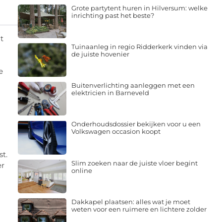
Grote partytent huren in Hilversum: welke
inrichting past het beste?
t
Tuinaanleg in regio Ridderkerk vinden via
de juiste hovenier
e
Buitenverlichting aanleggen met een
elektricien in Barneveld
Onderhoudsdossier bekijken voor u een
Volkswagen occasion koopt
t.
Slim zoeken naar de juiste vloer begint
er
online
Dakkapel plaatsen: alles wat je moet
weten voor een ruimere en lichtere zolder