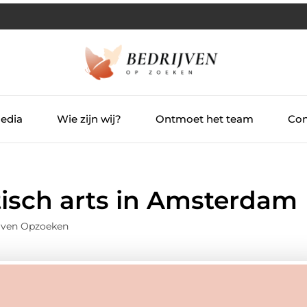
Media
Wie zijn wij?
Ontmoet het team
Con
isch arts in Amsterdam
ijven Opzoeken