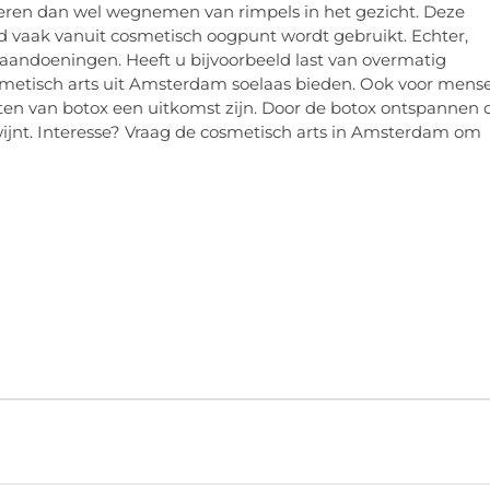
ren dan wel wegnemen van rimpels in het gezicht. Deze
ad vaak vanuit cosmetisch oogpunt wordt gebruikt. Echter,
aandoeningen. Heeft u bijvoorbeeld last van overmatig
smetisch arts uit Amsterdam soelaas bieden. Ook voor mens
iten van botox een uitkomst zijn. Door de botox ontspannen 
ijnt. Interesse? Vraag de cosmetisch arts in Amsterdam om