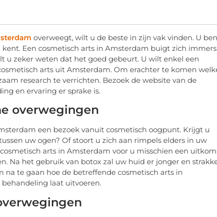
msterdam
overweegt, wilt u de beste in zijn vak vinden. U ben
 kent. Een cosmetisch arts in Amsterdam buigt zich immers
 wilt u zeker weten dat het goed gebeurt. U wilt enkel een
 cosmetisch arts uit Amsterdam. Om erachter te komen welk
dzaam research te verrichten. Bezoek de website van de
ing en ervaring er sprake is.
che overwegingen
sterdam een bezoek vanuit cosmetisch oogpunt. Krijgt u
tussen uw ogen? Of stoort u zich aan rimpels elders in uw
n cosmetisch arts in Amsterdam voor u misschien een uitkoms
n. Na het gebruik van botox zal uw huid er jonger en strakk
aam na te gaan hoe de betreffende cosmetisch arts in
behandeling laat uitvoeren.
 overwegingen