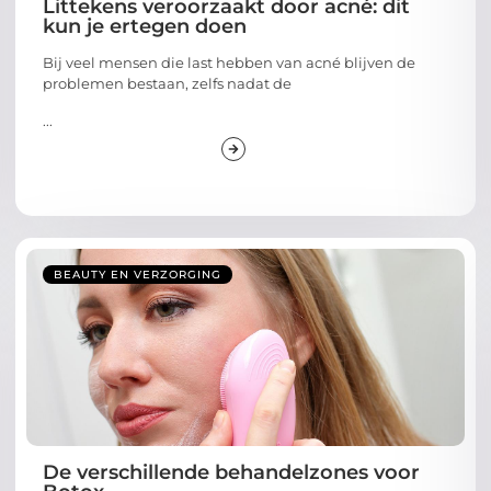
Littekens veroorzaakt door acné: dit
kun je ertegen doen
Bij veel mensen die last hebben van acné blijven de
problemen bestaan, zelfs nadat de
...
BEAUTY EN VERZORGING
De verschillende behandelzones voor
Botox