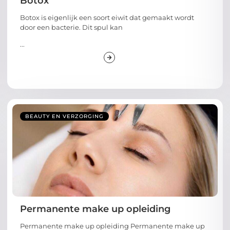
Botox is eigenlijk een soort eiwit dat gemaakt wordt
door een bacterie. Dit spul kan
...
BEAUTY EN VERZORGING
Permanente make up opleiding
Permanente make up opleiding Permanente make up