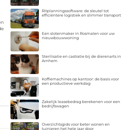
Ritplanningssoftware: de sleutel tot
efficiëntere logistiek en slimmer transport
en
de
Een slotenmaker in Rosmalen voor uw
nieuwbouwwoning
Sterilisatie en castratie bij de dierenarts in
Arnhem
Koffiemachines op kantoor: de basis voor
een productieve werkdag
Zakelijk leasebedrag berekenen voor een
bedrijfswagen
Overzichtsgids voor beter wonen en
tuinieren het hele jaar door