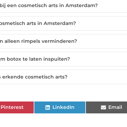
 bij een cosmetisch arts in Amsterdam?
cosmetisch arts in Amsterdam?
n alleen rimpels verminderen?
m botox te laten inspuiten?
en erkende cosmetisch arts?
Pinterest
LinkedIn
Email