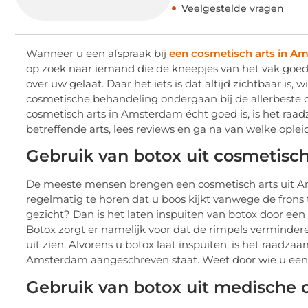
Veelgestelde vragen
Wanneer u een afspraak bij
een cosmetisch arts in A
op zoek naar iemand die de kneepjes van het vak goed
over uw gelaat. Daar het iets is dat altijd zichtbaar is,
cosmetische behandeling ondergaan bij de allerbeste
cosmetisch arts in Amsterdam écht goed is, is het raa
betreffende arts, lees reviews en ga na van welke opleid
Gebruik van botox uit cosmetis
De meeste mensen brengen een cosmetisch arts uit Am
regelmatig te horen dat u boos kijkt vanwege de frons 
gezicht? Dan is het laten inspuiten van botox door ee
Botox zorgt er namelijk voor dat de rimpels vermindere
uit zien. Alvorens u botox laat inspuiten, is het raadz
Amsterdam aangeschreven staat. Weet door wie u een 
Gebruik van botox uit medische