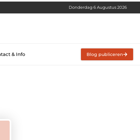
Donderdag 6 Augustus 2026
tact & Info
Blog publiceren