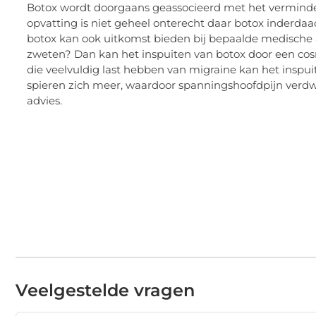
Botox wordt doorgaans geassocieerd met het verminde
opvatting is niet geheel onterecht daar botox inderda
botox kan ook uitkomst bieden bij bepaalde medische 
zweten? Dan kan het inspuiten van botox door een co
die veelvuldig last hebben van migraine kan het inspu
spieren zich meer, waardoor spanningshoofdpijn verdw
advies.
Veelgestelde vragen