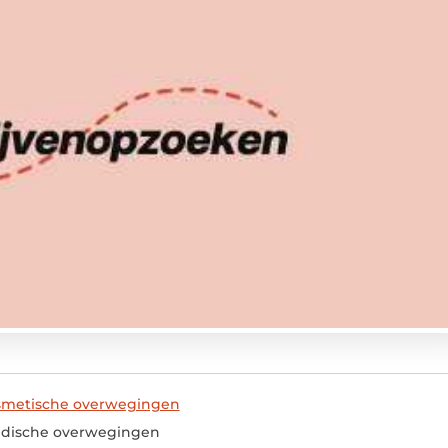
osmetische overwegingen
edische overwegingen