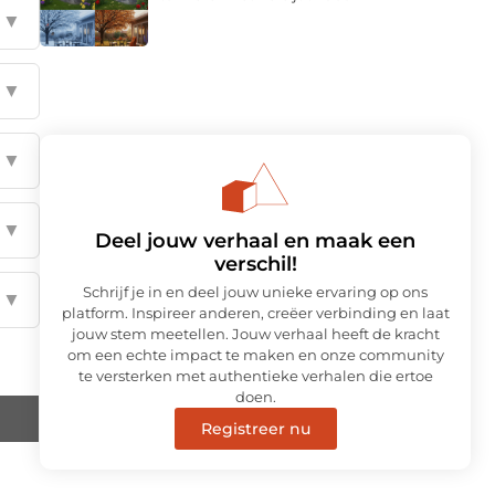
▼
▼
▼
▼
Deel jouw verhaal en maak een
verschil!
Schrijf je in en deel jouw unieke ervaring op ons
▼
platform. Inspireer anderen, creëer verbinding en laat
jouw stem meetellen. Jouw verhaal heeft de kracht
om een echte impact te maken en onze community
te versterken met authentieke verhalen die ertoe
doen.
Registreer nu