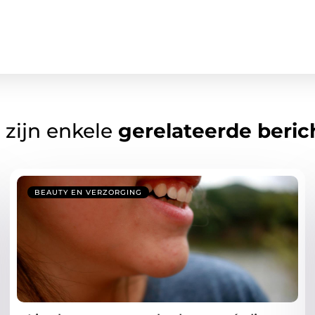
 zijn enkele
gerelateerde beric
BEAUTY EN VERZORGING