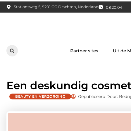
Stationsweg 5, 9201 GG Drachten, Nederland
08:20:05
Partner sites
Uit de 
Een deskundig cosmet
Gepubliceerd Door: Bedr
BEAUTY EN VERZORGING