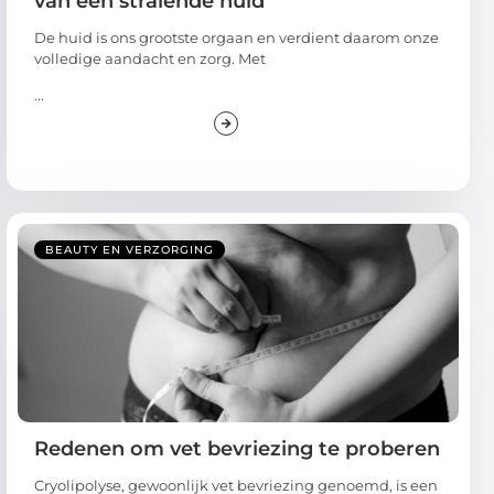
De huid is ons grootste orgaan en verdient daarom onze
volledige aandacht en zorg. Met
...
BEAUTY EN VERZORGING
Redenen om vet bevriezing te proberen
Cryolipolyse, gewoonlijk vet bevriezing genoemd, is een