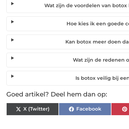
Wat zijn de voordelen van botox
Hoe kies ik een goede 
Kan botox meer doen da
Wat zijn de redenen o
Is botox veilig bij e
Goed artikel? Deel hem dan op:
X (Twitter)
Facebook