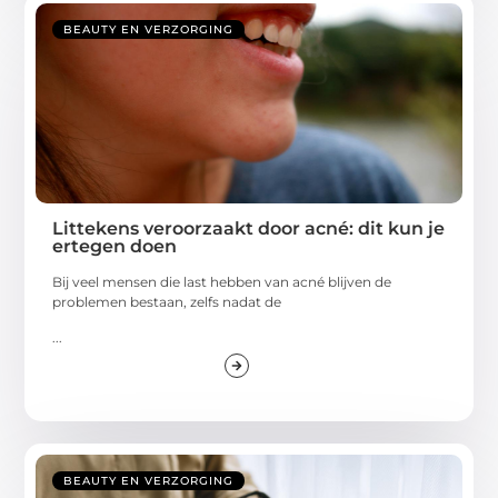
BEAUTY EN VERZORGING
Littekens veroorzaakt door acné: dit kun je
ertegen doen
Bij veel mensen die last hebben van acné blijven de
problemen bestaan, zelfs nadat de
...
BEAUTY EN VERZORGING