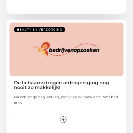
BEAUTY EN VERZORGING
De lichaamsdroger: afdrogen ging nog
nooit zo makkelijk!
Na een lange dag werken, plof je op de bank neer. Wat had
je nu
...