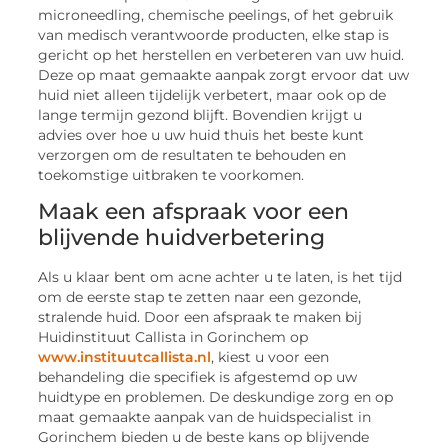
microneedling, chemische peelings, of het gebruik
van medisch verantwoorde producten, elke stap is
gericht op het herstellen en verbeteren van uw huid.
Deze op maat gemaakte aanpak zorgt ervoor dat uw
huid niet alleen tijdelijk verbetert, maar ook op de
lange termijn gezond blijft. Bovendien krijgt u
advies over hoe u uw huid thuis het beste kunt
verzorgen om de resultaten te behouden en
toekomstige uitbraken te voorkomen.
Maak een afspraak voor een
blijvende huidverbetering
Als u klaar bent om acne achter u te laten, is het tijd
om de eerste stap te zetten naar een gezonde,
stralende huid. Door een afspraak te maken bij
Huidinstituut Callista in Gorinchem op
www.instituutcallista.nl
, kiest u voor een
behandeling die specifiek is afgestemd op uw
huidtype en problemen. De deskundige zorg en op
maat gemaakte aanpak van de huidspecialist in
Gorinchem bieden u de beste kans op blijvende