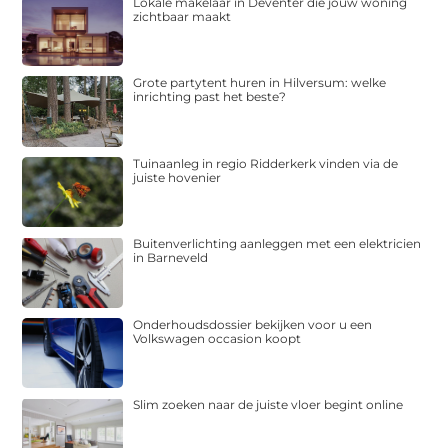
Lokale makelaar in Deventer die jouw woning
zichtbaar maakt
Grote partytent huren in Hilversum: welke
inrichting past het beste?
Tuinaanleg in regio Ridderkerk vinden via de
juiste hovenier
Buitenverlichting aanleggen met een elektricien
in Barneveld
Onderhoudsdossier bekijken voor u een
Volkswagen occasion koopt
Slim zoeken naar de juiste vloer begint online