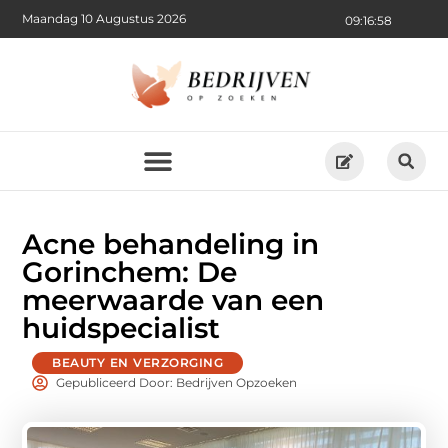
Maandag 10 Augustus 2026
09:16:59
Acne behandeling in
Gorinchem: De
meerwaarde van een
huidspecialist
BEAUTY EN VERZORGING
Gepubliceerd Door: Bedrijven Opzoeken