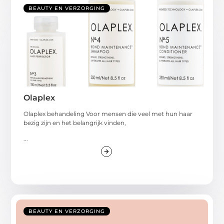
BEAUTY EN VERZORGING
Olaplex
Olaplex behandeling Voor mensen die veel met hun haar
bezig zijn en het belangrijk vinden,
...
BEAUTY EN VERZORGING