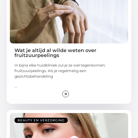
Wat je altijd al wilde weten over
fruitzuurpeelings
In bijna elke huidkliniek zul je ze wel tegenkomen:
fruitzuurpeelings. Als je regelmatig een
gezichtsbehandeling
...
BEAUTY EN VERZORGING