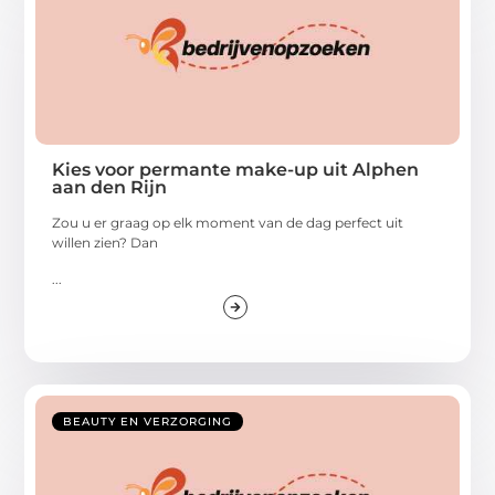
Kies voor permante make-up uit Alphen
aan den Rijn
Zou u er graag op elk moment van de dag perfect uit
willen zien? Dan
...
BEAUTY EN VERZORGING