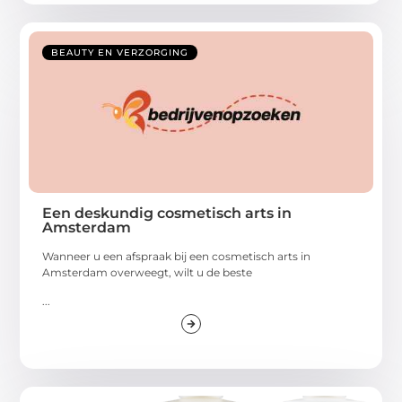
BEAUTY EN VERZORGING
Een deskundig cosmetisch arts in
Amsterdam
Wanneer u een afspraak bij een cosmetisch arts in
Amsterdam overweegt, wilt u de beste
...