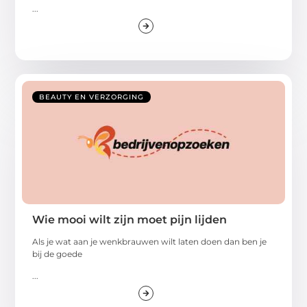
...
BEAUTY EN VERZORGING
Wie mooi wilt zijn moet pijn lijden
Als je wat aan je wenkbrauwen wilt laten doen dan ben je
bij de goede
...