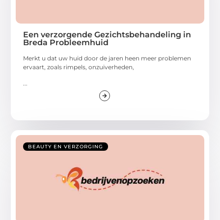
Een verzorgende Gezichtsbehandeling in
Breda Probleemhuid
Merkt u dat uw huid door de jaren heen meer problemen
ervaart, zoals rimpels, onzuiverheden,
...
BEAUTY EN VERZORGING