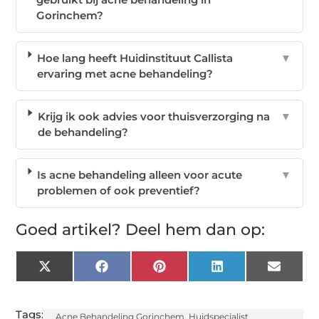
Gorinchem?
Hoe lang heeft Huidinstituut Callista
▼
ervaring met acne behandeling?
Krijg ik ook advies voor thuisverzorging na
▼
de behandeling?
Is acne behandeling alleen voor acute
▼
problemen of ook preventief?
Goed artikel? Deel hem dan op:
X
Facebook
Pinterest
LinkedIn
Email
(Twitter)
Tags:
Acne Behandeling Gorinchem
,
Huidspecialist