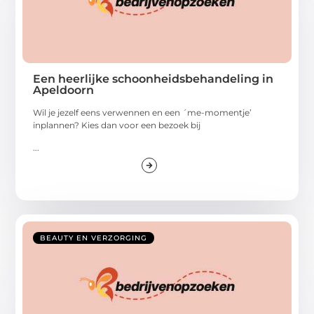
Een heerlijke schoonheidsbehandeling in
Apeldoorn
Wil je jezelf eens verwennen en een ´me-momentje’
inplannen? Kies dan voor een bezoek bij
...
BEAUTY EN VERZORGING