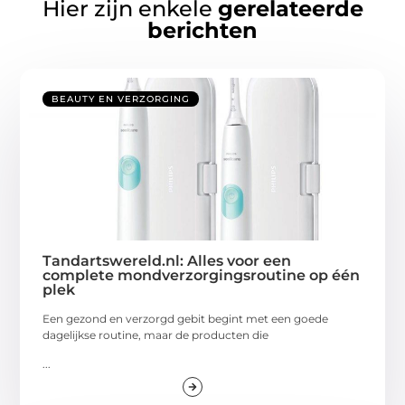
Hier zijn enkele
gerelateerde
berichten
BEAUTY EN VERZORGING
Tandartswereld.nl: Alles voor een
complete mondverzorgingsroutine op één
plek
Een gezond en verzorgd gebit begint met een goede
dagelijkse routine, maar de producten die
...