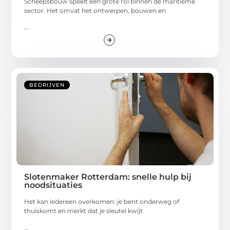
Scheepsbouw speelt een grote rol binnen de maritieme
sector. Het omvat het ontwerpen, bouwen en
...
BEDRIJVEN
Slotenmaker Rotterdam: snelle hulp bij
noodsituaties
Het kan iedereen overkomen: je bent onderweg of
thuiskomt en merkt dat je sleutel kwijt
...