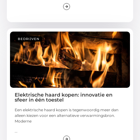
BEDRIJVEN
Elektrische haard kopen: innovatie en
sfeer in één toestel
Een elektrische haard kopen is tegenwoordig meer dan
alleen kiezen voor een alternatieve verwarmingsbron.
Moderne
...