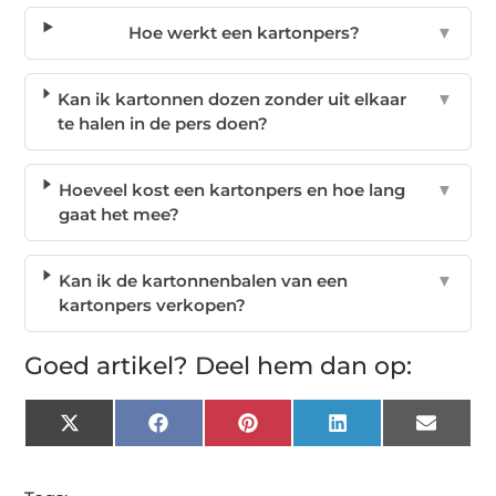
Hoe werkt een kartonpers?
▼
Kan ik kartonnen dozen zonder uit elkaar
▼
te halen in de pers doen?
Hoeveel kost een kartonpers en hoe lang
▼
gaat het mee?
Kan ik de kartonnenbalen van een
▼
kartonpers verkopen?
Goed artikel? Deel hem dan op:
X
Facebook
Pinterest
LinkedIn
Email
(Twitter)