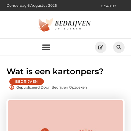
Donderdag 6 Augustus 2026
03:48:08
Wat is een kartonpers?
BEDRIJVEN
Gepubliceerd Door: Bedrijven Opzoeken