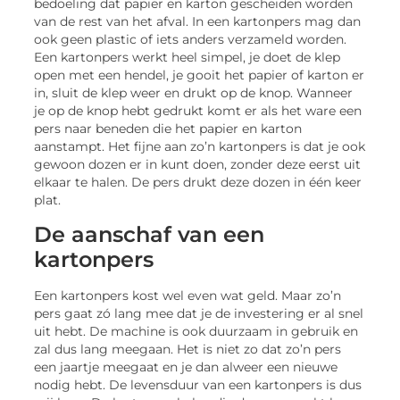
bedoeling dat papier en karton gescheiden worden
van de rest van het afval. In een kartonpers mag dan
ook geen plastic of iets anders verzameld worden.
Een kartonpers werkt heel simpel, je doet de klep
open met een hendel, je gooit het papier of karton er
in, sluit de klep weer en drukt op de knop. Wanneer
je op de knop hebt gedrukt komt er als het ware een
pers naar beneden die het papier en karton
aanstampt. Het fijne aan zo’n kartonpers is dat je ook
gewoon dozen er in kunt doen, zonder deze eerst uit
elkaar te halen. De pers drukt deze dozen in één keer
plat.
De aanschaf van een
kartonpers
Een kartonpers kost wel even wat geld. Maar zo’n
pers gaat zó lang mee dat je de investering er al snel
uit hebt. De machine is ook duurzaam in gebruik en
zal dus lang meegaan. Het is niet zo dat zo’n pers
een jaartje meegaat en je dan alweer een nieuwe
nodig hebt. De levensduur van een kartonpers is dus