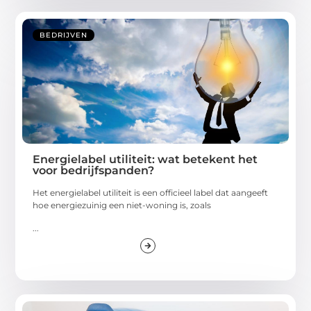
BEDRIJVEN
Energielabel utiliteit: wat betekent het
voor bedrijfspanden?
Het energielabel utiliteit is een officieel label dat aangeeft
hoe energiezuinig een niet-woning is, zoals
...