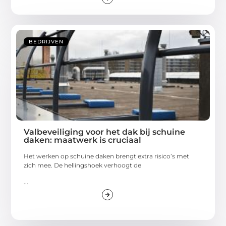
BEDRIJVEN
Valbeveiliging voor het dak bij schuine
daken: maatwerk is cruciaal
Het werken op schuine daken brengt extra risico’s met
zich mee. De hellingshoek verhoogt de
...