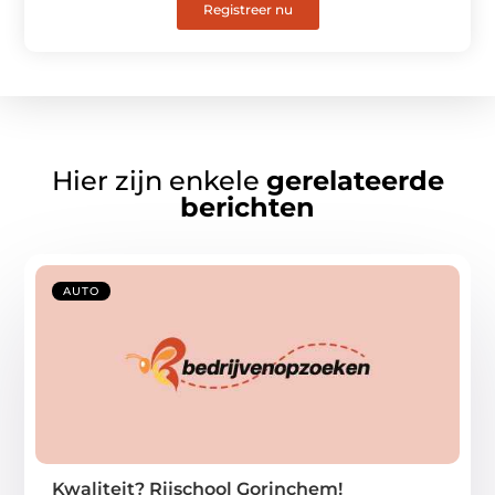
Registreer nu
Hier zijn enkele
gerelateerde
berichten
AUTO
Kwaliteit? Rijschool Gorinchem!