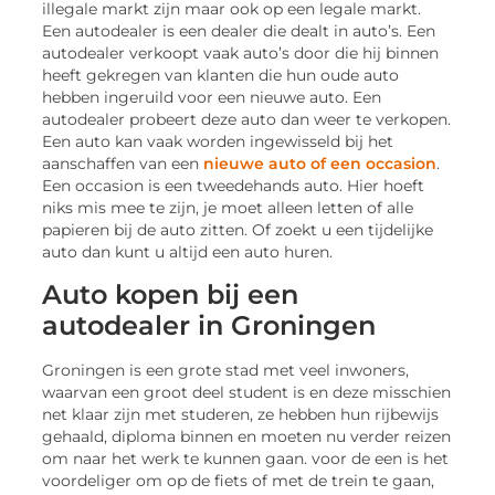
illegale markt zijn maar ook op een legale markt.
Een autodealer is een dealer die dealt in auto’s. Een
autodealer verkoopt vaak auto’s door die hij binnen
heeft gekregen van klanten die hun oude auto
hebben ingeruild voor een nieuwe auto. Een
autodealer probeert deze auto dan weer te verkopen.
Een auto kan vaak worden ingewisseld bij het
aanschaffen van een
nieuwe auto of een occasion
.
Een occasion is een tweedehands auto. Hier hoeft
niks mis mee te zijn, je moet alleen letten of alle
papieren bij de auto zitten. Of zoekt u een tijdelijke
auto dan kunt u altijd een auto huren.
Auto kopen bij een
autodealer in Groningen
Groningen is een grote stad met veel inwoners,
waarvan een groot deel student is en deze misschien
net klaar zijn met studeren, ze hebben hun rijbewijs
gehaald, diploma binnen en moeten nu verder reizen
om naar het werk te kunnen gaan. voor de een is het
voordeliger om op de fiets of met de trein te gaan,