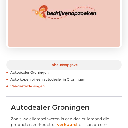
Inhoudsopgave
Autodealer Groningen
Auto kopen bij een autodealer in Groningen
Veelgestelde vragen
Autodealer Groningen
Zoals we allemaal weten is een dealer iemand die
producten verkoopt of
verhuurd
, dit kan op een