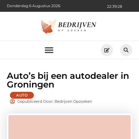
Donderdag 6 Augustus 2026
22:39:29
Auto’s bij een autodealer in
Groningen
AUTO
Gepubliceerd Door: Bedrijven Opzoeken