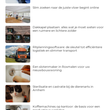
Slim zoeken naar de juiste vloer begint online
Dakkapel plaatsen: alles wat je moet weten voor
een ruimere en lichtere zolder
Ritplanningssoftware: de sleutel tot efficiëntere
logistiek en slimmer transport
Een slotenmaker in Rosmalen voor uw
nieuwbouwwoning
Sterilisatie en castratie bij de dierenarts in
Arnhem
Koffiemachines op kantoor: de basis voor een
productieve werkdag