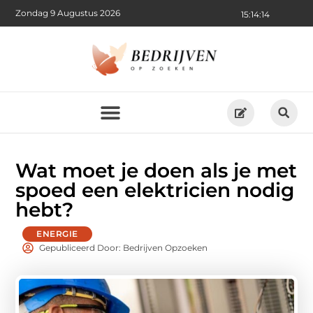
Zondag 9 Augustus 2026
15:14:15
Wat moet je doen als je met
spoed een elektricien nodig
hebt?
ENERGIE
Gepubliceerd Door: Bedrijven Opzoeken