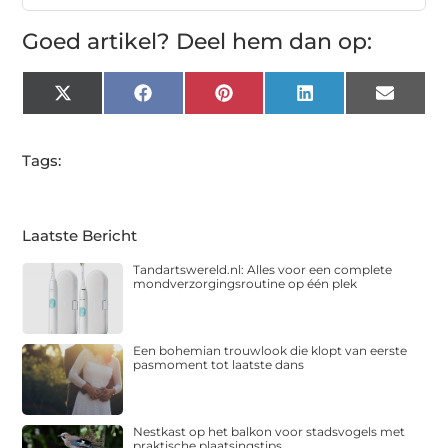
Goed artikel? Deel hem dan op:
X
Facebook
Pinterest
LinkedIn
Email
(Twitter)
Tags:
Laatste Bericht
Tandartswereld.nl: Alles voor een complete
mondverzorgingsroutine op één plek
Een bohemian trouwlook die klopt van eerste
pasmoment tot laatste dans
Nestkast op het balkon voor stadsvogels met
praktische plaatsingstips