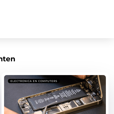
hten
ELECTRONICA EN COMPUTERS