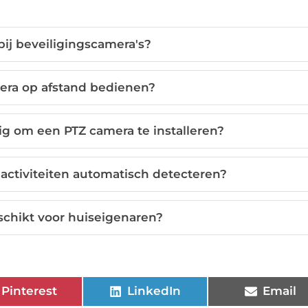
ij beveiligingscamera's?
era op afstand bedienen?
ig om een PTZ camera te installeren?
activiteiten automatisch detecteren?
schikt voor huiseigenaren?
Pinterest
LinkedIn
Email