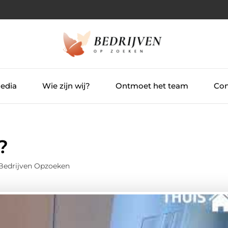
Media
Wie zijn wij?
Ontmoet het team
Con
?
 Bedrijven Opzoeken