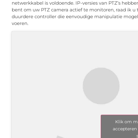
netwerkkabel is voldoende. IP-versies van PTZ’s hebbe
bent om uw PTZ camera actief te monitoren, raad ik u t
duurdere controller die eenvoudige manipulatie mogel
voeren.
Klik om ma
accepteren 