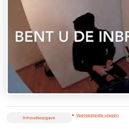
Veelgestelde vragen
Inhoudsopgave