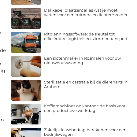
Dakkapel plaatsen: alles wat je moet
weten voor een ruimere en lichtere zolder
n
Ritplanningssoftware: de sleutel tot
efficiëntere logistiek en slimmer transport
 de
Een slotenmaker in Rosmalen voor uw
nieuwbouwwoning
n
nog
Sterilisatie en castratie bij de dierenarts in
Arnhem
Koffiemachines op kantoor: de basis voor
een productieve werkdag
om
Zakelijk leasebedrag berekenen voor een
bedrijfswagen