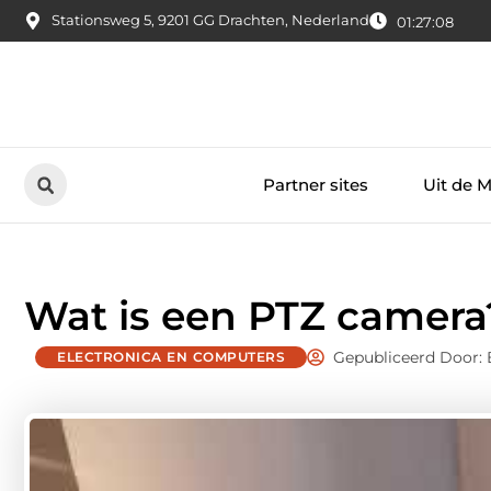
Stationsweg 5, 9201 GG Drachten, Nederland
01:27:09
Partner sites
Uit de 
Wat is een PTZ camera
Gepubliceerd Door:
ELECTRONICA EN COMPUTERS