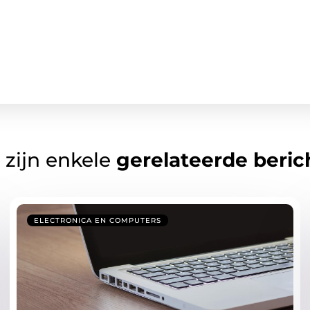
 zijn enkele
gerelateerde beric
ELECTRONICA EN COMPUTERS