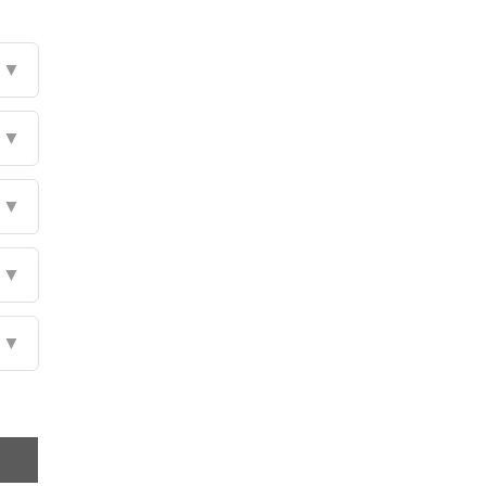
▼
▼
▼
▼
▼