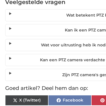
Veelgestelde vragen
Wat betekent PTZ b
Kan ik een PTZ cam
Wat voor uitrusting heb ik nod
Kan een PTZ camera verdachte 
Zijn PTZ camera's ge
Goed artikel? Deel hem dan op:
X (Twitter)
Facebook