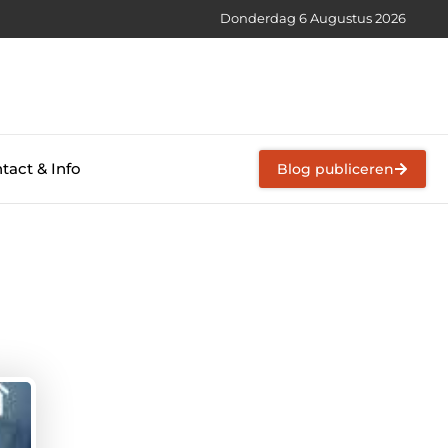
Donderdag 6 Augustus 2026
tact & Info
Blog publiceren